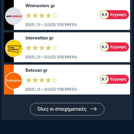
Winmasters gr
☆☆☆☆☆
★★★★★
8.5
Εγγραφή
ΕΕΕΠ | 21+ | ΠΑΙΞΕ ΥΠΕΥΘΥΝΑ
Interwetten gr
☆☆☆☆☆
★★★★★
8.3
Εγγραφή
ΕΕΕΠ | 21+ | ΠΑΙΞΕ ΥΠΕΥΘΥΝΑ
Betsson gr
☆☆☆☆☆
★★★★★
8.7
Εγγραφή
ΕΕΕΠ | 21+ | ΠΑΙΞΕ ΥΠΕΥΘΥΝΑ
Όλες οι στοιχηματικές