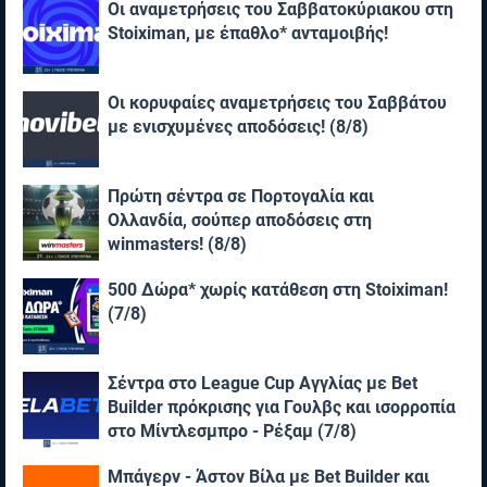
Οι αναμετρήσεις του Σαββατοκύριακου στη
Stoiximan, με έπαθλο* ανταμοιβής!
Oι κορυφαίες αναμετρήσεις του Σαββάτου
με ενισχυμένες αποδόσεις! (8/8)
Πρώτη σέντρα σε Πορτογαλία και
Ολλανδία, σούπερ αποδόσεις στη
winmasters! (8/8)
500 Δώρα* χωρίς κατάθεση στη Stoiximan!
(7/8)
Σέντρα στο League Cup Αγγλίας με Bet
Builder πρόκρισης για Γουλβς και ισορροπία
στο Μίντλεσμπρο - Ρέξαμ (7/8)
Μπάγερν - Άστον Βίλα με Bet Builder και