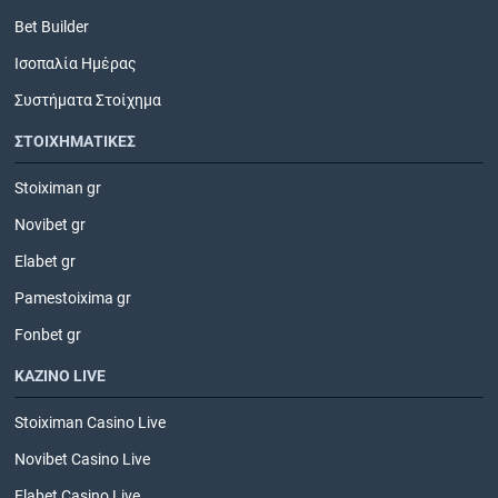
Bet Builder
Ισοπαλία Ημέρας
Συστήματα Στοίχημα
ΣΤΟΙΧΗΜΑΤΙΚΕΣ
Stoiximan gr
Novibet gr
Elabet gr
Pamestoixima gr
Fonbet gr
ΚΑΖΙΝΟ LIVE
Stoiximan Casino Live
Novibet Casino Live
Elabet Casino Live