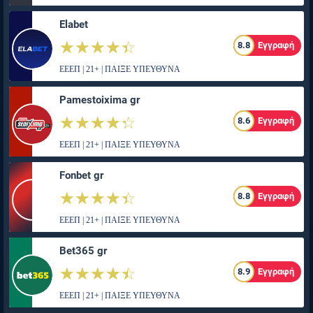
Elabet
☆☆☆☆☆
★★★★★
8.8
Εγγραφή
ΕΕΕΠ | 21+ | ΠΑΙΞΕ ΥΠΕΥΘΥΝΑ
Pamestoixima gr
☆☆☆☆☆
★★★★★
8.6
Εγγραφή
ΕΕΕΠ | 21+ | ΠΑΙΞΕ ΥΠΕΥΘΥΝΑ
Fonbet gr
☆☆☆☆☆
★★★★★
8.8
Εγγραφή
ΕΕΕΠ | 21+ | ΠΑΙΞΕ ΥΠΕΥΘΥΝΑ
Bet365 gr
☆☆☆☆☆
★★★★★
8.9
Εγγραφή
ΕΕΕΠ | 21+ | ΠΑΙΞΕ ΥΠΕΥΘΥΝΑ