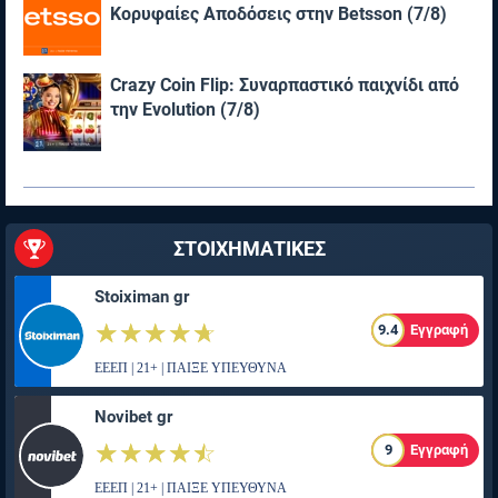
Κορυφαίες Αποδόσεις στην Betsson (7/8)
Crazy Coin Flip: Συναρπαστικό παιχνίδι από
την Evolution (7/8)
ΣΤΟΙΧΗΜΑΤΙΚΕΣ
Stoiximan gr
☆☆☆☆☆
★★★★★
9.4
Εγγραφή
ΕΕΕΠ | 21+ | ΠΑΙΞΕ ΥΠΕΥΘΥΝΑ
Novibet gr
☆☆☆☆☆
★★★★★
9
Εγγραφή
ΕΕΕΠ | 21+ | ΠΑΙΞΕ ΥΠΕΥΘΥΝΑ