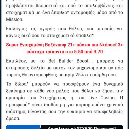
προβλέπεται θεαματικό και εσύ το απολαμβάνεις και
στοιχηματικά με ένα έπαθλο* ανταμοιβής μέσα από το
Mission.
Επιλέγεις τις αγορές που θέλεις και μπορείς να
κάνεις δικό σου το στοιχηματικό έπαθλο*.
Super Ενισχυμένη Βεζένκοφ 21+ πόντοι και Ντόρσεϊ 3+
εύστοχα τρίποντα στο 5.50 από 4.70
Επιπλέον, με το Bet Builder Boost , μπορείς να
ετοιμάσεις δελτίο με αυτόν τον μηχανισμό και αν πάς
ταμείο, θα ανταμειφθείς με πριμ 25% στα κέρδη σου.
Τα δώρα* μπορούν να προσφέρουν ένα δυναμικό
ξεκίνημα σε κάθε νέο μέλος που θέλει να ζήσει την
εμπειρία του Στοιχήματος ή του
Live Casino. Η
προσφορά* είναι διαθέσιμη για περιορισμένο χρονικό
διάστημα, δίνοντάς σου την ευκαιρία να επωφεληθείς
άμεσα.
Αποκλειστική STX500 Προσφορά*