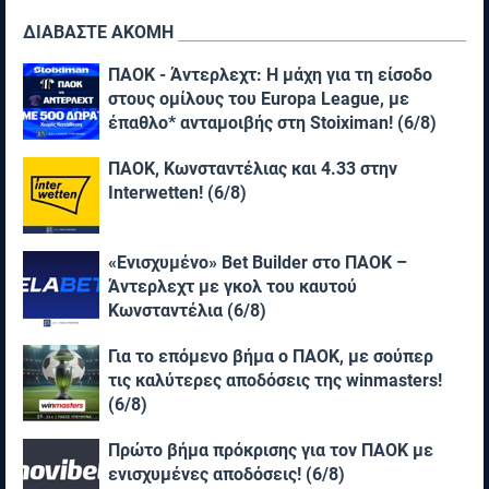
ΔΙΑΒΑΣΤΕ ΑΚΟΜΗ
ΠΑΟΚ - Άντερλεχτ: Η μάχη για τη είσοδο
στους ομίλους του Europa League, με
έπαθλο* ανταμοιβής στη Stoiximan! (6/8)
ΠΑΟΚ, Κωνσταντέλιας και 4.33 στην
Interwetten! (6/8)
«Ενισχυμένο» Bet Builder στο ΠΑΟΚ –
Άντερλεχτ με γκολ του καυτού
Κωνσταντέλια (6/8)
Για το επόμενο βήμα ο ΠΑΟΚ, με σούπερ
τις καλύτερες αποδόσεις της winmasters!
(6/8)
Πρώτο βήμα πρόκρισης για τον ΠΑΟΚ με
ενισχυμένες αποδόσεις! (6/8)