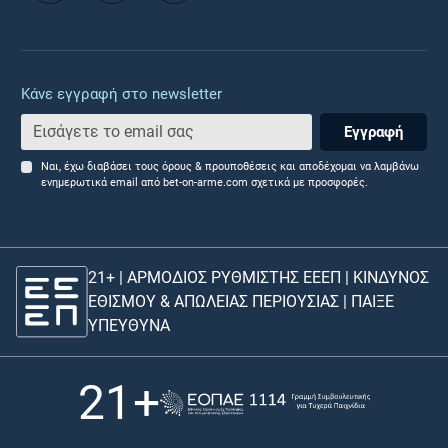
Κάνε εγγραφή στο newsletter
Εγγραφή
Ναι, έχω διαβάσει τους όρους & προυποθέσεις και αποδέχομαι να λαμβάνω
ενημερωτικά email από bet-on-arme.com σχετικά με προσφορές.
21+ | ΑΡΜΟΔΙΟΣ ΡΥΘΜΙΣΤΗΣ ΕΕΕΠ | ΚΙΝΔΥΝΟΣ
ΕΘΙΣΜΟΥ & ΑΠΩΛΕΙΑΣ ΠΕΡΙΟΥΣΙΑΣ |
ΠΑΙΞΕ
ΥΠΕΥΘΥΝΑ
21+