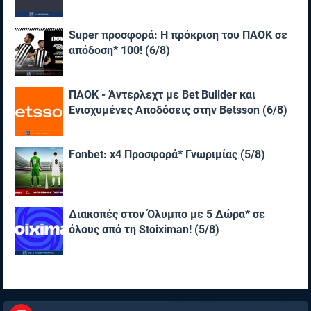
Super προσφορά: Η πρόκριση του ΠΑΟΚ σε
απόδοση* 100! (6/8)
ΠΑΟΚ - Άντερλεχτ με Bet Builder και
Ενισχυμένες Αποδόσεις στην Betsson (6/8)
Fonbet: x4 Προσφορά* Γνωριμίας (5/8)
Διακοπές στον Όλυμπο με 5 Δώρα* σε
όλους από τη Stoiximan! (5/8)