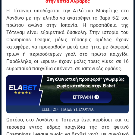
στην εστία Άλβαρες
Η Τότεναμ υποδέχεται την Ατλέτικο Μαδρίτης στο
Λονδίνο με την ελπίδα να ανατρέψει το βαρύ 5-2 του
πρώτου αγώνα στην Ισπανία. Η προσπάθεια της
Τότεναμ είναι εξαιρετικά δύσκολη. Στην ιστορία του
Champions League, μόλις τέσσερις ομάδες έχουν
καταφέρει να προκριθούν μετά από ήττα με διαφορά
τριών ή περισσότερων γκολ στο πρώτο παιχνίδι.
Παράλληλα, οι «spurs» έχουν μόλις τρεις νίκες σε 16
ευρωπαϊκά παιχνίδια απέναντι σε ισπανικές ομάδες.
Συγκλονιστική προσφορά* γνωριμίας
χωρίς κατάθεση στην Elabet
☆☆☆☆☆
★★★★★
ΕΓΓΡΑΦΗ
ΕΕΕΠ | 21+ | ΠΑΙΞΕ ΥΠΕΥΘΥΝΑ
Ωστόσο, στο Λονδίνο η Τότεναμ έχει κερδίσει και τα
τέσσερα εντός έδρας παιχνίδια της στο φετινό
Champions League χωρίς να δεχθεί γκολ, με συνολικό