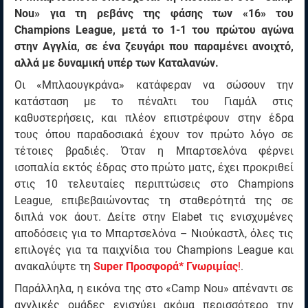
Nou» για τη ρεβάνς της φάσης των «16» του
Champions League, μετά το 1-1 του πρώτου αγώνα
στην Αγγλία, σε ένα ζευγάρι που παραμένει ανοιχτό,
αλλά με δυναμική υπέρ των Καταλανών.
Οι «Μπλαουγκράνα» κατάφεραν να σώσουν την
κατάσταση με το πέναλτι του Γιαμάλ στις
καθυστερήσεις, και πλέον επιστρέφουν στην έδρα
τους όπου παραδοσιακά έχουν τον πρώτο λόγο σε
τέτοιες βραδιές. Όταν η Μπαρτσελόνα φέρνει
ισοπαλία εκτός έδρας στο πρώτο ματς, έχει προκριθεί
στις 10 τελευταίες περιπτώσεις στο Champions
League, επιβεβαιώνοντας τη σταθερότητά της σε
διπλά νοκ άουτ. Δείτε στην Elabet τις ενισχυμένες
αποδόσεις για το Μπαρτσελόνα – Νιούκαστλ, όλες τις
επιλογές για τα παιχνίδια του Champions League και
ανακαλύψτε τη
Super Προσφορά* Γνωριμίας
!
.
Παράλληλα, η εικόνα της στο «Camp Nou» απέναντι σε
αγγλικές ομάδες ενισχύει ακόμα περισσότερο την