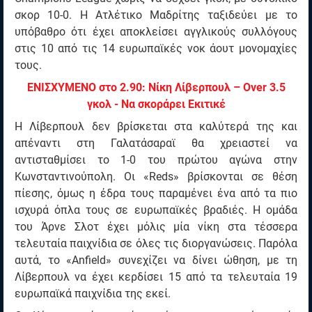
σκορ 10-0. Η Ατλέτικο Μαδρίτης ταξιδεύει με το
υπόβαθρο ότι έχει αποκλείσει αγγλικούς συλλόγους
στις 10 από τις 14 ευρωπαϊκές νοκ άουτ μονομαχίες
τους.
ΕΝΙΣΧΥΜΕΝΟ στο 2.90: Νίκη Λίβερπουλ – Over 3.5
γκολ - Να σκοράρει Εκιτικέ
Η Λίβερπουλ δεν βρίσκεται στα καλύτερά της και
απέναντι στη Γαλατάσαραϊ θα χρειαστεί να
αντισταθμίσει το 1-0 του πρώτου αγώνα στην
Κωνσταντινούπολη. Οι «Reds» βρίσκονται σε θέση
πίεσης, όμως η έδρα τους παραμένει ένα από τα πιο
ισχυρά όπλα τους σε ευρωπαϊκές βραδιές. Η ομάδα
του Άρνε Σλοτ έχει μόλις μία νίκη στα τέσσερα
τελευταία παιχνίδια σε όλες τις διοργανώσεις. Παρόλα
αυτά, το «Anfield» συνεχίζει να δίνει ώθηση, με τη
Λίβερπουλ να έχει κερδίσει 15 από τα τελευταία 19
ευρωπαϊκά παιχνίδια της εκεί.