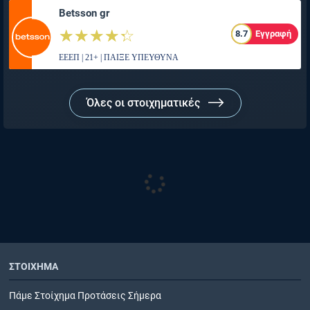
Betsson gr
☆☆☆☆☆
★★★★★
8.7
Εγγραφή
ΕΕΕΠ | 21+ | ΠΑΙΞΕ ΥΠΕΥΘΥΝΑ
Όλες οι στοιχηματικές
ΣΤΟΙΧΗΜΑ
Πάμε Στοίχημα Προτάσεις Σήμερα