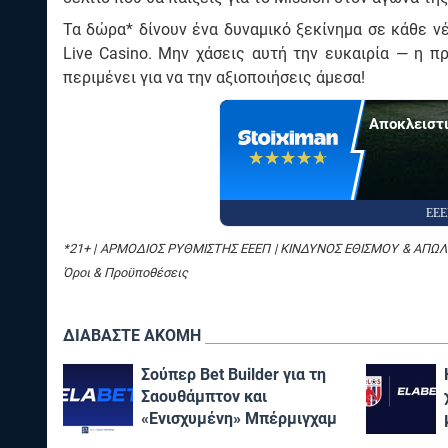
Τα δώρα* δίνουν ένα δυναμικό ξεκίνημα σε κάθε νέ
Live Casino. Μην χάσεις αυτή την ευκαιρία — η πρ
περιμένει για να την αξιοποιήσεις άμεσα!
Αποκλειστι
☆☆☆☆☆
★★★★★
ΕΕΕ
*21+ | ΑΡΜΟΔΙΟΣ ΡΥΘΜΙΣΤΗΣ ΕΕΕΠ | ΚΙΝΔΥΝΟΣ ΕΘΙΣΜΟΥ & ΑΠΩΛΕ
Όροι & Προϋποθέσεις
ΔΙΑΒΑΣΤΕ ΑΚΟΜΗ
Σούπερ Bet Builder για τη
Σαουθάμπτον και
«Ενισχυμένη» Μπέρμιγχαμ
στο League Cup Αγγλίας