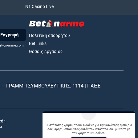
N1 Casino Live
Εγγραφή
Πολιτική απορρήτου
Bet Links
et-on-arme.com
Θέσεις εργασίας
 – ΓΡΑΜΜΗ ΣΥΜΒΟΥΛΕΥΤΙΚΗΣ: 1114 |
ΠΑΙΞΕ
Ο ιστότοπος χρησιμοποιεί Cookies για την καλύτερη εμπειρία
σας. Χρησιμοποιώντας αυτόν τον ιστότοπο, συμφωνείτε με
την χρήση των Cookies.