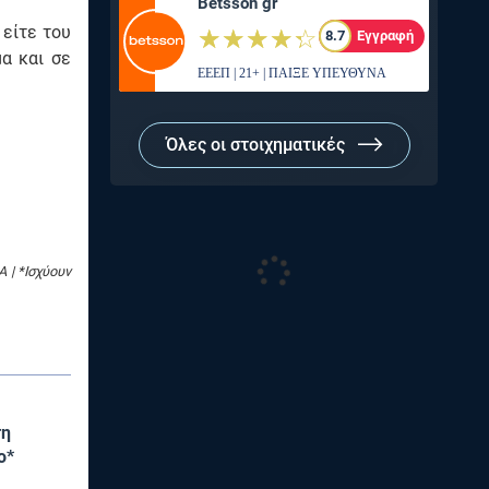
Betsson gr
 είτε του
☆☆☆☆☆
★★★★★
8.7
Εγγραφή
μα και σε
ΕΕΕΠ | 21+ | ΠΑΙΞΕ ΥΠΕΥΘΥΝΑ
Όλες οι στοιχηματικές
| *Ισχύουν
τη
ο*