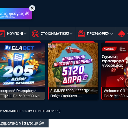
νεις, φεύγεις 🎁
 ΠΑΙΞΕ ΥΠΕΥΘΥΝΑ
ΚΟΥΠΟΝΙ
ΣΤΟΙΧΗΜΑΤΙΚΕΣ
ΠΡΟΣΦΟΡΕΣ*
ροσφορά* Γνωριμίας✅
SUMMER5000✅ ΕΕΕΠ|21+
Welcome Offe
ΕΕΠ|21+ Παίξε Υπεύθυνα
Παίξε Υπεύθυνα
Παίξε Υπεύθυ
* ΑΝΤΑΜΟΙΒΗΣ ΚΟΝΤΡΑ ΣΤΗΝ ΤΣΕΛΙΕ! (19/3)
ιχηματικά Νέα Εταιριών