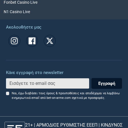
Fonbet Casino Live
N1 Casino Live
Ακολουθήστε μας
Κάνε εγγραφή στο newsletter
Εγγραφή
Ναι, έχω διαβάσει τους όρους & προυποθέσεις και αποδέχομαι να λαμβάνω
ενημερωτικά email από bet-on-arme.com σχετικά με προσφορές.
21+ | ΑΡΜΟΔΙΟΣ ΡΥΘΜΙΣΤΗΣ ΕΕΕΠ | ΚΙΝΔΥΝΟΣ