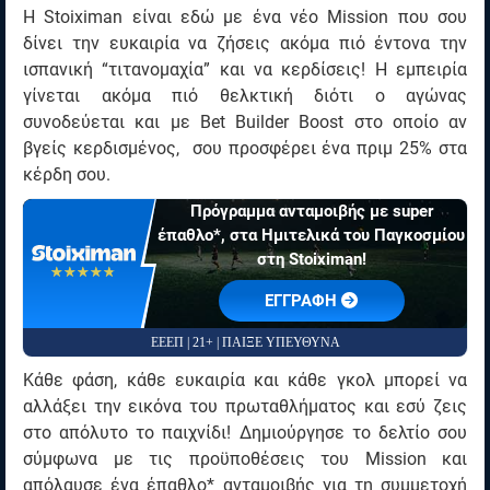
Η Stoiximan είναι εδώ με ένα νέο Mission που σου
δίνει την ευκαιρία να ζήσεις ακόμα πιό έντονα την
ισπανική “τιτανομαχία” και να κερδίσεις! Η εμπειρία
γίνεται ακόμα πιό θελκτική διότι ο αγώνας
συνοδεύεται και με Bet Builder Boost στο οποίο αν
βγείς κερδισμένος, σου προσφέρει ένα πριμ 25% στα
κέρδη σου.
Πρόγραμμα ανταμοιβής με super
έπαθλο*, στα Ημιτελικά του Παγκοσμίου
στη Stoiximan!
☆☆☆☆☆
★★★★★
EΓΓΡΑΦΗ
ΕΕΕΠ | 21+ | ΠΑΙΞΕ ΥΠΕΥΘΥΝΑ
Κάθε φάση, κάθε ευκαιρία και κάθε γκολ μπορεί να
αλλάξει την εικόνα του πρωταθλήματος και εσύ ζεις
στο απόλυτο το παιχνίδι! Δημιούργησε το δελτίο σου
σύμφωνα με τις προϋποθέσεις του Mission και
απόλαυσε ένα έπαθλο* ανταμοιβής για τη συμμετοχή