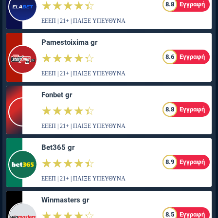
☆☆☆☆☆
★★★★★
8.8
Εγγραφή
ΕΕΕΠ | 21+ | ΠΑΙΞΕ ΥΠΕΥΘΥΝΑ
Pamestoixima gr
☆☆☆☆☆
★★★★★
8.6
Εγγραφή
ΕΕΕΠ | 21+ | ΠΑΙΞΕ ΥΠΕΥΘΥΝΑ
Fonbet gr
☆☆☆☆☆
★★★★★
8.8
Εγγραφή
ΕΕΕΠ | 21+ | ΠΑΙΞΕ ΥΠΕΥΘΥΝΑ
Bet365 gr
☆☆☆☆☆
★★★★★
8.9
Εγγραφή
ΕΕΕΠ | 21+ | ΠΑΙΞΕ ΥΠΕΥΘΥΝΑ
Winmasters gr
☆☆☆☆☆
★★★★★
8.5
Εγγραφή