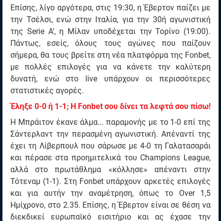
Επίσης, λίγο αργότερα, στις 19:30, η Έβερτον παίζει με
την Τσέλσι, ενώ στην Ιταλία, για την 30ή αγωνιστική
της Serie A’, η Μίλαν υποδέχεται την Τορίνο (19:00).
Πάντως, εσείς, όλους τους αγώνες που παίζουν
σήμερα, θα τους βρείτε στη νέα πλατφόρμα της Fonbet,
με πολλές επιλογές για να κάνετε την καλύτερη
δυνατή, ενώ στο live υπάρχουν οι περισσότερες
στατιστικές αγορές.
Έληξε 0-0 ή 1-1; Η Fonbet σου δίνει τα λεφτά σου πίσω!
Η Μπράιτον έκανε άλμα... παραμονής με το 1-0 επί της
Σάντερλαντ την περασμένη αγωνιστική. Απέναντί της
έχει τη Λίβερπουλ που σάρωσε με 4-0 τη Γαλατασαράι
και πέρασε στα προημιτελικά του Champions League,
αλλά στο πρωτάθλημα «κόλλησε» απέναντι στην
Τότεναμ (1-1). Στη Fonbet υπάρχουν αρκετές επιλογές
και για αυτήν την αναμέτρηση, όπως το Over 1,5
Ημίχρονο, στο 2.35. Επίσης, η Έβερτον είναι σε θέση να
διεκδικεί ευρωπαϊκό εισιτήριο και ας έχασε την