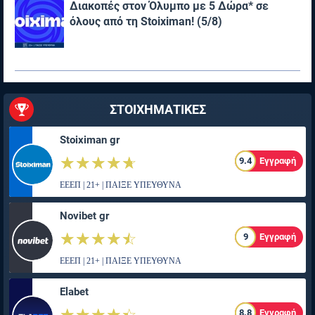
Διακοπές στον Όλυμπο με 5 Δώρα* σε
όλους από τη Stoiximan! (5/8)
ΣΤΟΙΧΗΜΑΤΙΚΕΣ
Stoiximan gr
☆☆☆☆☆
★★★★★
9.4
Εγγραφή
ΕΕΕΠ | 21+ | ΠΑΙΞΕ ΥΠΕΥΘΥΝΑ
Novibet gr
☆☆☆☆☆
★★★★★
9
Εγγραφή
ΕΕΕΠ | 21+ | ΠΑΙΞΕ ΥΠΕΥΘΥΝΑ
Elabet
8.8
Εγγραφή