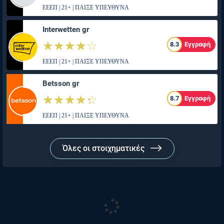
ΕΕΕΠ | 21+ | ΠΑΙΞΕ ΥΠΕΥΘΥΝΑ
Interwetten gr
☆☆☆☆☆
★★★★★
8.3
Εγγραφή
ΕΕΕΠ | 21+ | ΠΑΙΞΕ ΥΠΕΥΘΥΝΑ
Betsson gr
☆☆☆☆☆
★★★★★
8.7
Εγγραφή
ΕΕΕΠ | 21+ | ΠΑΙΞΕ ΥΠΕΥΘΥΝΑ
Όλες οι στοιχηματικές