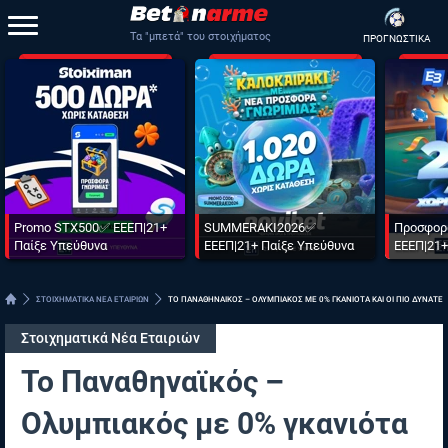
Τα "μπετά" του στοιχήματος
ΠΡΟΓΝΩΣΤΙΚΑ
Promo STX500✅ ΕΕΕΠ|21+
SUMMERAKI2026✅
Προσφορ
Παίξε Υπεύθυνα
ΕΕΕΠ|21+ Παίξε Υπεύθυνα
ΕΕΕΠ|21+
ΣΤΟΙΧΗΜΑΤΙΚΑ ΝΕΑ ΕΤΑΙΡΙΩΝ
ΤΟ ΠΑΝΑΘΗΝΑΙΚΟΣ – ΟΛΥΜΠΙΑΚΟΣ ΜΕ 0% ΓΚΑΝΙΟΤΑ ΚΑΙ ΟΙ ΠΙΟ ΔΥΝΑΤΕΣ «
Στοιχηματικά Νέα Εταιριών
Το Παναθηναϊκός –
Ολυμπιακός με 0% γκανιότα