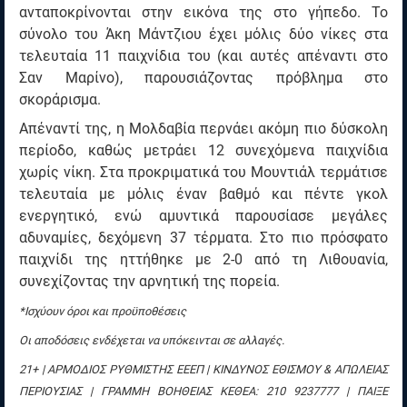
ανταποκρίνονται στην εικόνα της στο γήπεδο. Το
σύνολο του Άκη Μάντζιου έχει μόλις δύο νίκες στα
τελευταία 11 παιχνίδια του (και αυτές απέναντι στο
Σαν Μαρίνο), παρουσιάζοντας πρόβλημα στο
σκοράρισμα.
Απέναντί της, η Μολδαβία περνάει ακόμη πιο δύσκολη
περίοδο, καθώς μετράει 12 συνεχόμενα παιχνίδια
χωρίς νίκη. Στα προκριματικά του Μουντιάλ τερμάτισε
τελευταία με μόλις έναν βαθμό και πέντε γκολ
ενεργητικό, ενώ αμυντικά παρουσίασε μεγάλες
αδυναμίες, δεχόμενη 37 τέρματα. Στο πιο πρόσφατο
παιχνίδι της ηττήθηκε με 2-0 από τη Λιθουανία,
συνεχίζοντας την αρνητική της πορεία.
*Ισχύουν όροι και προϋποθέσεις
Οι αποδόσεις ενδέχεται να υπόκεινται σε αλλαγές.
21+ | ΑΡΜΟΔΙΟΣ ΡΥΘΜΙΣΤΗΣ ΕΕΕΠ | ΚΙΝΔΥΝΟΣ ΕΘΙΣΜΟΥ & ΑΠΩΛΕΙΑΣ
ΠΕΡΙΟΥΣΙΑΣ | ΓΡΑΜΜΗ ΒΟΗΘΕΙΑΣ ΚΕΘΕΑ: 210 9237777 | ΠΑΙΞΕ