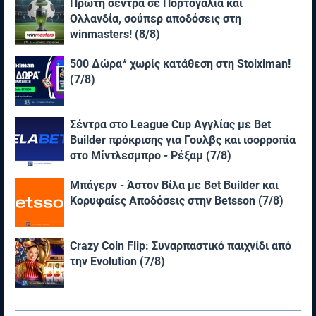
Πρώτη σέντρα σε Πορτογαλία και
Ολλανδία, σούπερ αποδόσεις στη
winmasters! (8/8)
500 Δώρα* χωρίς κατάθεση στη Stoiximan!
(7/8)
Σέντρα στο League Cup Αγγλίας με Bet
Builder πρόκρισης για Γουλβς και ισορροπία
στο Μίντλεσμπρο - Ρέξαμ (7/8)
Μπάγερν - Άστον Βίλα με Bet Builder και
Κορυφαίες Αποδόσεις στην Betsson (7/8)
Crazy Coin Flip: Συναρπαστικό παιχνίδι από
την Evolution (7/8)