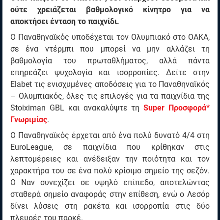
ούτε χρειάζεται βαθμολογικό κίνητρο για να
αποκτήσει ένταση το παιχνίδι.
Ο Παναθηναϊκός υποδέχεται τον Ολυμπιακό στο ΟΑΚΑ,
σε ένα ντέρμπι που μπορεί να μην αλλάζει τη
βαθμολογία του πρωταθλήματος, αλλά πάντα
επηρεάζει ψυχολογία και ισορροπίες. Δείτε στην
Elabet τις ενισχυμένες αποδόσεις για το Παναθηναϊκός
– Ολυμπιακός, όλες τις επιλογές για τα παιχνίδια της
Stoiximan GBL και ανακαλύψτε τη
Super Προσφορά*
Γνωριμίας
.
Ο Παναθηναϊκός έρχεται από ένα πολύ δυνατό 4/4 στη
EuroLeague, σε παιχνίδια που κρίθηκαν στις
λεπτομέρειες και ανέδειξαν την ποιότητα και τον
χαρακτήρα του σε ένα πολύ κρίσιμο σημείο της σεζόν.
Ο Ναν συνεχίζει σε υψηλό επίπεδο, αποτελώντας
σταθερά σημείο αναφοράς στην επίθεση, ενώ ο Λεσόρ
δίνει λύσεις στη ρακέτα και ισορροπία στις δύο
πλευρές του παρκέ.