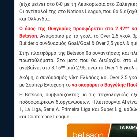
(είχε μείνει στο 0-0 με τη Λευκορωσία στο Ζαλεγκ
Οι αντίπαλοί της στο Nations League, που θα διεξαχθ
και Ολλανδία.
Ο άσος της Ουγγαρίας προσφέρεται στο 2.42** κα
Betsson
. Αναφορικά με τα γκολ, το Over 2,5 γκολ β
Builder ο συνδυασμός Goal/Goal & Over 2,5 γκολ & ημ
Στην πλατφόρμα της Betsson θα συναντήσεις και 
πρωταθλήματα. Στο ματς που θα διεξαχθεί στο «
ανεβαίνει στο 3.15** από 2.95, ενώ το Over 1.5 γκολ 
Ακόμη, ο συνδυασμός νίκη Ελλάδας και Over 2.5 γκ
με Σούπερ Ενίσχυση το
να σκοράρει ο Βαγγέλης Παυ
Η Betsson, συμβαδίζοντας με τις τεχνολογικές ε
ποδοσφαιρικών διοργανώσεων. Η λειτουργία ΑΙ είναι 
1, La Liga, Serie A, Primeira Liga και Super Lig, κ
και Conference League.
ΤΑ ΚΟΡ