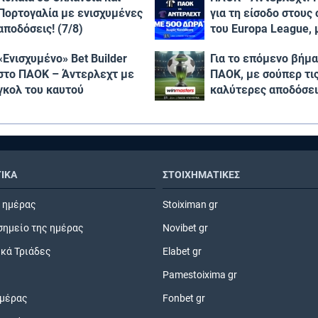
Πορτογαλία με ενισχυμένες
για τη είσοδο στους
αποδόσεις! (7/8)
του Europa League, 
έπαθλο* ανταμοιβής
«Ενισχυμένο» Bet Builder
Για το επόμενο βήμα
Stoiximan! (6/8)
στο ΠΑΟΚ – Άντερλεχτ με
ΠΑΟΚ, με σούπερ τι
γκολ του καυτού
καλύτερες αποδόσει
Κωνσταντέλια (6/8)
winmasters! (6/8)
ΙΚΑ
ΣΤΟΙΧΗΜΑΤΙΚΕΣ
ς ημέρας
Stoiximan gr
σημείο της ημέρας
Novibet gr
κά Τριάδες
Elabet gr
Pamestoixima gr
Ημέρας
Fonbet gr