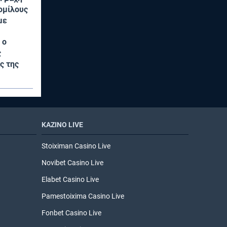
 ομίλους
με
 στη
 ο
ς
ς της
ΚΑΖΙΝΟ LIVE
Stoiximan Casino Live
Novibet Casino Live
Elabet Casino Live
Pamestoixima Casino Live
Fonbet Casino Live