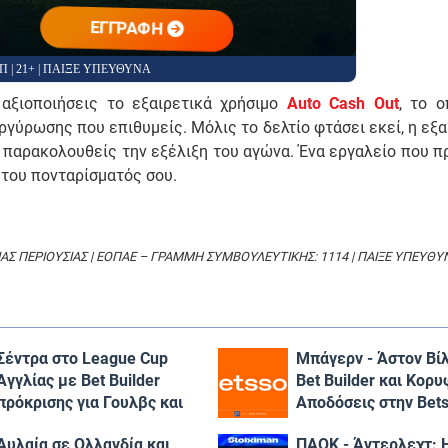
ΕΓΓΡΑΦΗ
Π | 21+ | ΠΑΙΞΕ ΥΠΕΥΘΥΝΑ
αξιοποιήσεις το εξαιρετικά χρήσιμο
Auto Cash Out
, το ο
αργύρωσης που επιθυμείς. Μόλις το δελτίο φτάσει εκεί, η ε
α παρακολουθείς την εξέλιξη του αγώνα. Ένα εργαλείο που 
 του πονταρίσματός σου.
ΙΑΣ ΠΕΡΙΟΥΣΙΑΣ | ΕΟΠΑΕ – ΓΡΑΜΜΗ ΣΥΜΒΟΥΛΕΥΤΙΚΗΣ: 1114 | ΠΑΙΞΕ ΥΠΕΥΘΥ
Σέντρα στο League Cup
Μπάγερν - Άστον Βί
Αγγλίας με Bet Builder
Bet Builder και Κορυ
πρόκρισης για Γουλβς και
Αποδόσεις στην Bet
ισορροπία στο
(7/8)
Αυλαία σε Ολλανδία και
ΠΑΟΚ - Άντερλεχτ: 
Μίντλεσμπρο - Ρέξαμ (7/8)