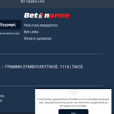
N1 Casino Live
Εγγραφή
Πολιτική απορρήτου
Bet Links
et-on-arme.com
Θέσεις εργασίας
 – ΓΡΑΜΜΗ ΣΥΜΒΟΥΛΕΥΤΙΚΗΣ: 1114 |
ΠΑΙΞΕ
Ο ιστότοπος χρησιμοποιεί Cookies για την καλύτερη εμπειρία
σας. Χρησιμοποιώντας αυτόν τον ιστότοπο, συμφωνείτε με
την χρήση των Cookies.