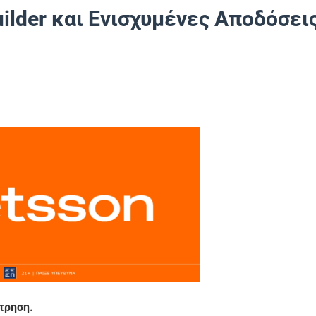
uilder και Ενισχυμένες Αποδόσει
τρηση.