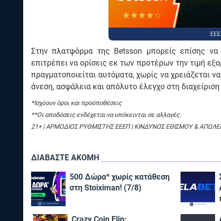
☆☆☆☆☆
★★★★★
ΕΕΕ
Στην πλατφόρμα της Betsson μπορείς επίσης να 
επιτρέπει να ορίσεις εκ των προτέρων την τιμή εξ
πραγματοποιείται αυτόματα, χωρίς να χρειάζεται ν
άνεση, ασφάλεια και απόλυτο έλεγχο στη διαχείριση
*Ισχύουν όροι και προϋποθέσεις
**Οι αποδόσεις ενδέχεται να υπόκεινται σε αλλαγές.
21+ | ΑΡΜΟΔΙΟΣ ΡΥΘΜΙΣΤΗΣ ΕΕΕΠ | ΚΙΝΔΥΝΟΣ ΕΘΙΣΜΟΥ & ΑΠΩΛΕ
ΔΙΑΒΑΣΤΕ ΑΚΟΜΗ
500 Δώρα* χωρίς κατάθεση
στη Stoiximan! (7/8)
Crazy Coin Flip: