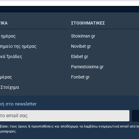
ΙΚΑ
ΣΤΟΙΧΗΜΑΤΙΚΕΣ
ς ημέρας
Stoiximan gr
σημείο της ημέρας
Novibet gr
κά Τριάδες
Elabet gr
Pamestoixima gr
Ημέρας
Fonbet gr
 Στοίχημα
ή στο newsletter
αβάσει τους όρους & προυποθέσεις και αποδέχομαι να λαμβάνω ενημερωτικά email από b
προσφορές.