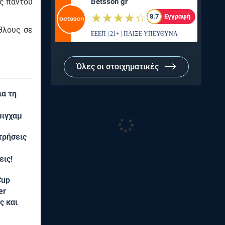
ας παντού
Betsson gr
☆☆☆☆☆
★★★★★
8.7
Εγγραφή
θλους σε
ΕΕΕΠ | 21+ | ΠΑΙΞΕ ΥΠΕΥΘΥΝΑ
Όλες οι στοιχηματικές
ια τη
μιγχαμ
λίας
τρήσεις
εις!
Cup
er
ς και
λεσμπρο