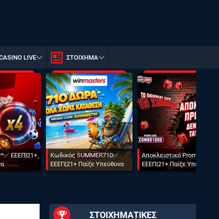
CASINO LIVE
ΣΤΟΙΧΗΜΑ
r*✅ ΕΕΕΠ|21+
Κωδικός SUMMER710✅
Αποκλειστικό Promo✅
να
ΕΕΕΠ|21+ Παίξε Υπεύθυνα
ΕΕΕΠ|21+ Παίξε Υπεύθυνα
ΣΤΟΙΧΗΜΑΤΙΚΕΣ