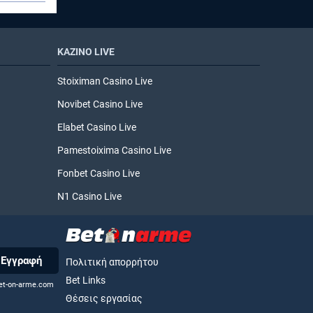
ΚΑΖΙΝΟ LIVE
Stoiximan Casino Live
Novibet Casino Live
Elabet Casino Live
Pamestoixima Casino Live
Fonbet Casino Live
N1 Casino Live
Εγγραφή
Πολιτική απορρήτου
Bet Links
et-on-arme.com
Θέσεις εργασίας