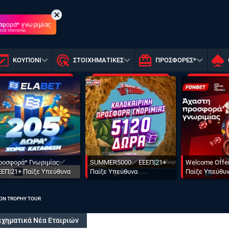
σφορά* γνωριμίας
 ΠΑΙΞΕ ΥΠΕΥΘΥΝΑ
ΚΟΥΠΟΝΙ
ΣΤΟΙΧΗΜΑΤΙΚΕΣ
ΠΡΟΣΦΟΡΕΣ*
ροσφορά* Γνωριμίας✅
SUMMER5000✅ ΕΕΕΠ|21+
Welcome Offe
ΕΕΠ|21+ Παίξε Υπεύθυνα
Παίξε Υπεύθυνα
Παίξε Υπεύθυ
ON TROPHY TOUR
ιχηματικά Νέα Εταιριών