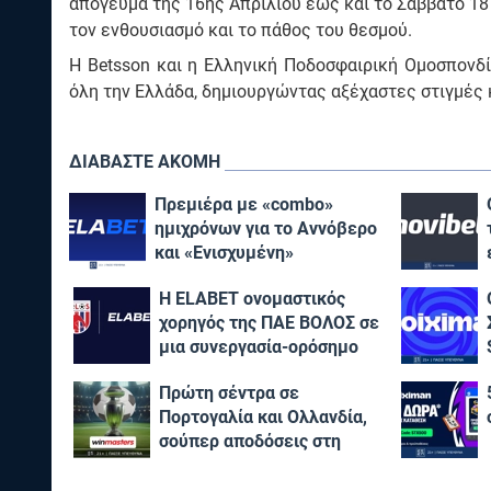
απόγευμα της 16ης Απριλίου έως και το Σάββατο 18 
τον ενθουσιασμό και το πάθος του θεσμού.
Η Betsson και η Ελληνική Ποδοσφαιρική Ομοσπονδί
όλη την Ελλάδα, δημιουργώντας αξέχαστες στιγμές 
ΔΙΑΒΑΣΤΕ ΑΚΟΜΗ
Πρεμιέρα με «combo»
ημιχρόνων για το Αννόβερο
και «Ενισχυμένη»
Νυρεμβέργη (9/8)
Η ELABET ονομαστικός
χορηγός της ΠΑΕ ΒΟΛΟΣ σε
μια συνεργασία-ορόσημο
(8/8)
Πρώτη σέντρα σε
Πορτογαλία και Ολλανδία,
σούπερ αποδόσεις στη
winmasters! (8/8)