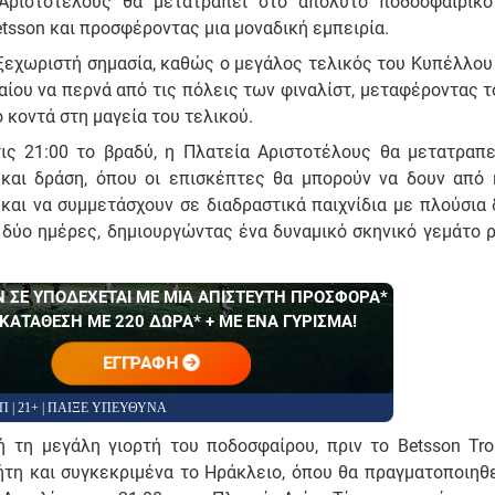
Αριστοτέλους θα μετατραπεί στο απόλυτο ποδοσφαιρικό 
sson και προσφέροντας μια μοναδική εμπειρία.
ξεχωριστή σημασία, καθώς ο μεγάλος τελικός του Κυπέλλου
αίου να περνά από τις πόλεις των φιναλίστ, μεταφέροντας 
 κοντά στη μαγεία του τελικού.
τις 21:00 το βραδύ, η Πλατεία Αριστοτέλους θα μετατραπε
 και δράση, όπου οι επισκέπτες θα μπορούν να δουν από 
και να συμμετάσχουν σε διαδραστικά παιχνίδια με πλούσια
ις δύο ημέρες, δημιουργώντας ένα δυναμικό σκηνικό γεμάτο 
N ΣΕ ΥΠΟΔΕΧΕΤΑΙ ΜΕ ΜΙΑ ΑΠΙΣΤΕΥΤΗ ΠΡΟΣΦΟΡΑ*
 ΚΑΤΑΘΕΣΗ ΜΕ 220 ΔΩΡΑ* + ΜΕ ΕΝΑ ΓΥΡΙΣΜΑ!
ΕΓΓΡΑΦΗ
Π | 21+ | ΠΑΙΞΕ ΥΠΕΥΘΥΝΑ
ή τη μεγάλη γιορτή του ποδοσφαίρου, πριν το Betsson Tro
ήτη και συγκεκριμένα το Ηράκλειο, όπου θα πραγματοποιηθ