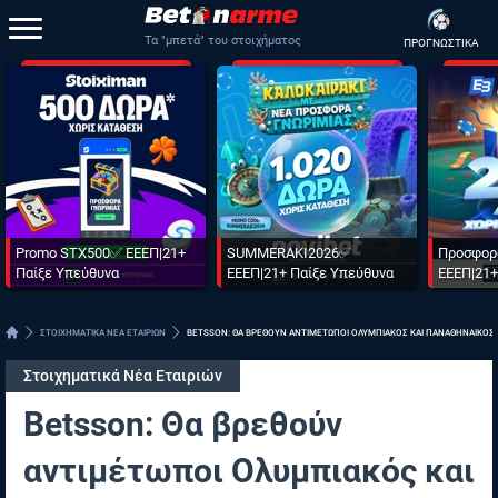
Τα "μπετά" του στοιχήματος
ΠΡΟΓΝΩΣΤΙΚΑ
Promo STX500✅ ΕΕΕΠ|21+
SUMMERAKI2026✅
Προσφορ
Παίξε Υπεύθυνα
ΕΕΕΠ|21+ Παίξε Υπεύθυνα
ΕΕΕΠ|21+
ΣΤΟΙΧΗΜΑΤΙΚΑ ΝΕΑ ΕΤΑΙΡΙΩΝ
BETSSON: ΘΑ ΒΡΕΘΟΥΝ ΑΝΤΙΜΕΤΩΠΟΙ ΟΛΥΜΠΙΑΚΟΣ ΚΑΙ ΠΑΝΑΘΗΝΑΙΚΟΣ Σ
Στοιχηματικά Νέα Εταιριών
Betsson: Θα βρεθούν
αντιμέτωποι Ολυμπιακός και