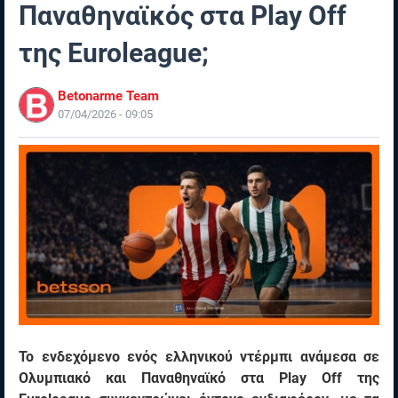
Παναθηναϊκός στα Play Off
της Euroleague;
Betonarme Team
07/04/2026 - 09:05
Το ενδεχόμενο ενός ελληνικού ντέρμπι ανάμεσα σε
Ολυμπιακό και Παναθηναϊκό στα Play Off της