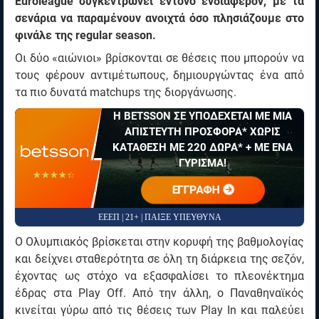
Euroleague συγκεντρώνει έντονο ενδιαφέρον, με τα
σενάρια να παραμένουν ανοιχτά όσο πλησιάζουμε στο
φινάλε της regular season.
Οι δύο «αιώνιοι» βρίσκονται σε θέσεις που μπορούν να
τους φέρουν αντιμέτωπους, δημιουργώντας ένα από
τα πιο δυνατά matchups της διοργάνωσης.
Η BETSSON ΣΕ ΥΠΟΔΕΧΕΤΑΙ ΜΕ ΜΙΑ
ΑΠΙΣΤΕΥΤΗ ΠΡΟΣΦΟΡΑ* ΧΩΡΙΣ
ΚΑΤΑΘΕΣΗ ΜΕ 220 ΔΩΡΑ* + ΜΕ ΕΝΑ
ΓΥΡΙΣΜΑ!
☆☆☆☆☆
★★★★★
ΕΓΓΡΑΦΗ
ΕΕΕΠ | 21+ | ΠΑΙΞΕ ΥΠΕΥΘΥΝΑ
Ο Ολυμπιακός βρίσκεται στην κορυφή της βαθμολογίας
και δείχνει σταθερότητα σε όλη τη διάρκεια της σεζόν,
έχοντας ως στόχο να εξασφαλίσει το πλεονέκτημα
έδρας στα Play Off. Από την άλλη, ο Παναθηναϊκός
κινείται γύρω από τις θέσεις των Play In και παλεύει