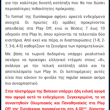
για την καλύτερη δυνατή κατάταξη που θα του δώσει
περισσότερες πιθανότητες πρόκρισης.
Το format της Euroleague αφήνει αρκετά ενδεχόμενα
ανοιχτά. Οι πρώτες έξι ομάδες προκρίνονται
απευθείας στα Play Off, ενώ οι θέσεις 7 έως 10
οδηγούν στα Play In, όπου κρίνονται τα τελευταία δύο
εισιτήρια. Από εκεί και πέρα, οι διασταυρώσεις (1-8, 2-
7, 3-6, 4-5) καθορίζουν τα ζευγάρια των προημιτελικών.
Με βάση τα τωρινά δεδομένα, υπάρχει ρεαλιστικό
σενάριο να προκύψει ελληνικό ντέρμπι στους «8»,
ανάλογα με την τελική κατάταξη αλλά και τα
αποτελέσματα των Play In. Οι λεπτομέρειες αυτές
είναι που κάνουν το φινάλε της regular season ακόμα
πιο συναρπαστικό.
Στην πλατφόρμα της Betsson υπάρχει ήδη ειδική αγορά
που αφορά αυτό το ενδεχόμενο. Συγκεκριμένα, το να
συναντηθούν Ολυμπιακός και Παναθηναϊκός στα Play
Off της Euroleague προσφέρεται στο 4.00**, δίνοντας