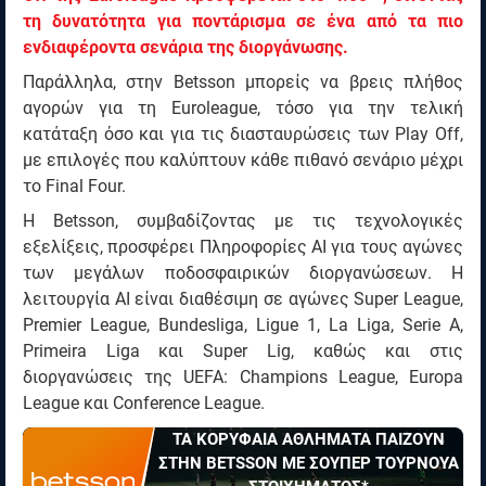
τη δυνατότητα για ποντάρισμα σε ένα από τα πιο
ενδιαφέροντα σενάρια της διοργάνωσης.
Παράλληλα, στην Betsson μπορείς να βρεις πλήθος
αγορών για τη Euroleague, τόσο για την τελική
κατάταξη όσο και για τις διασταυρώσεις των Play Off,
με επιλογές που καλύπτουν κάθε πιθανό σενάριο μέχρι
το Final Four.
Η Betsson, συμβαδίζοντας με τις τεχνολογικές
εξελίξεις, προσφέρει Πληροφορίες AI για τους αγώνες
των μεγάλων ποδοσφαιρικών διοργανώσεων. Η
λειτουργία ΑΙ είναι διαθέσιμη σε αγώνες Super League,
Premier League, Bundesliga, Ligue 1, La Liga, Serie A,
Primeira Liga και Super Lig, καθώς και στις
διοργανώσεις της UEFA: Champions League, Europa
League και Conference League.
ΤΑ ΚΟΡΥΦΑΙΑ ΑΘΛΗΜΑΤΑ ΠΑΙΖΟΥΝ
ΣΤΗΝ BETSSON ΜΕ ΣΟΥΠΕΡ ΤΟΥΡΝΟΥΑ