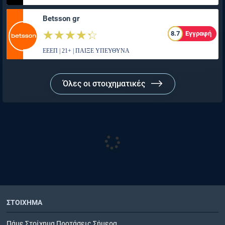
Betsson gr
☆☆☆☆☆
★★★★★
8.7
Εγγραφή
ΕΕΕΠ | 21+ | ΠΑΙΞΕ ΥΠΕΥΘΥΝΑ
Όλες οι στοιχηματικές
ΣΤΟΙΧΗΜΑ
Πάμε Στοίχημα Προτάσεις Σήμερα