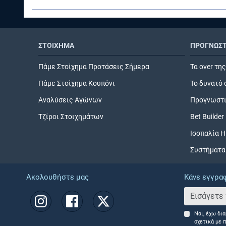
ΣΤΟΙΧΗΜΑ
ΠΡΟΓΝΩΣΤ
Πάμε Στοίχημα Προτάσεις Σήμερα
Τα over τη
Πάμε Στοίχημα Κουπόνι
Το δυνατό 
Αναλύσεις Αγώνων
Προγνωστι
Τζίροι Στοιχημάτων
Bet Builder
Ισοπαλία 
Συστήματα
Ακολουθήστε μας
Κάνε εγγραφ
Ναι, έχω δι
σχετικά με 