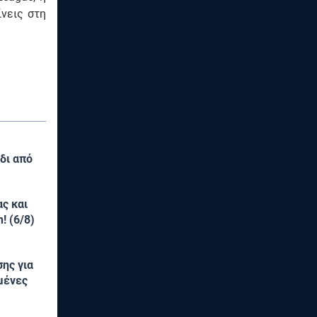
ίνεις στη
δι από
ς και
! (6/8)
ης για
μένες