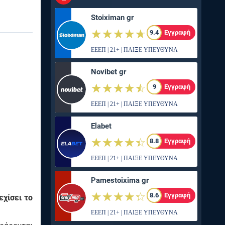
Stoiximan gr
☆☆☆☆☆
★★★★★
9.4
Εγγραφή
ΕΕΕΠ | 21+ | ΠΑΙΞΕ ΥΠΕΥΘΥΝΑ
Novibet gr
☆☆☆☆☆
★★★★★
9
Εγγραφή
ΕΕΕΠ | 21+ | ΠΑΙΞΕ ΥΠΕΥΘΥΝΑ
Elabet
☆☆☆☆☆
★★★★★
8.8
Εγγραφή
ΕΕΕΠ | 21+ | ΠΑΙΞΕ ΥΠΕΥΘΥΝΑ
Pamestoixima gr
☆☆☆☆☆
★★★★★
8.6
Εγγραφή
εχίσει το
ΕΕΕΠ | 21+ | ΠΑΙΞΕ ΥΠΕΥΘΥΝΑ