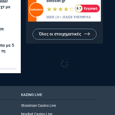
Betsson gr
ilder
χτ με
☆☆☆☆☆
★★★★★
8.7
Εγγραφή
ΕΕΕΠ | 21+ | ΠΑΙΞΕ ΥΠΕΥΘΥΝΑ
σε
Όλες οι στοιχηματικές
πο με 5
 τη
ΚΑΖΙΝΟ LIVE
Stoiximan Casino Live
Novibet Casino Live