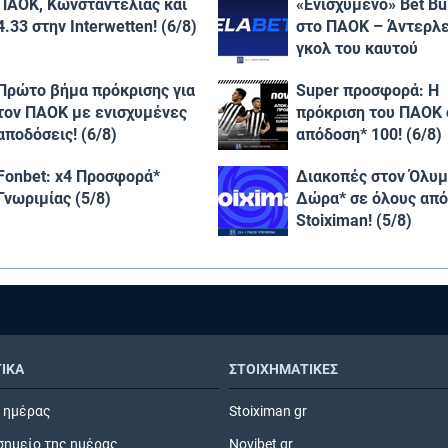
ΠΑΟΚ, Κωνσταντέλιας και
«Ενισχυμένο» Bet Bu
4.33 στην Interwetten! (6/8)
στο ΠΑΟΚ – Άντερλε
γκολ του καυτού
Κωνσταντέλια (6/8)
Πρώτο βήμα πρόκρισης για
Super προσφορά: Η
τον ΠΑΟΚ με ενισχυμένες
πρόκριση του ΠΑΟΚ 
αποδόσεις! (6/8)
απόδοση* 100! (6/8)
Fonbet: x4 Προσφορά*
Διακοπές στον Όλυμ
Γνωριμίας (5/8)
Δώρα* σε όλους από
Stoiximan! (5/8)
ΙΚΑ
ΣΤΟΙΧΗΜΑΤΙΚΕΣ
ς ημέρας
Stoiximan gr
σημείο της ημέρας
Novibet gr