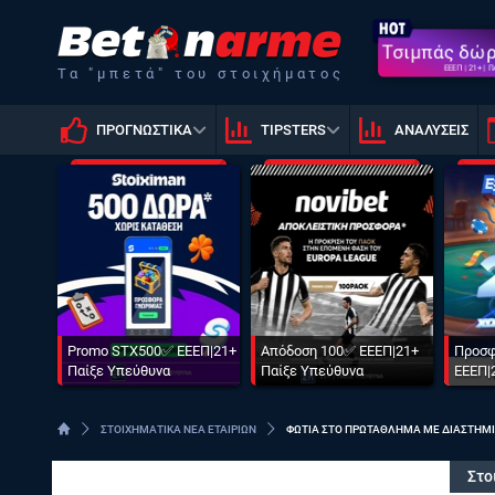
Τσιμπάς δώρα
ΕΕΕΠ | 21+ |
Τα "μπετά" του στοιχήματος
ΠΡΟΓΝΩΣΤΙΚΑ
TIPSTERS
ΑΝΑΛΥΣΕΙΣ
Promo STX500✅ ΕΕΕΠ|21+
Απόδοση 100✅ ΕΕΕΠ|21+
Προσφ
Παίξε Υπεύθυνα
Παίξε Υπεύθυνα
ΕΕΕΠ|
ΣΤΟΙΧΗΜΑΤΙΚΑ ΝΕΑ ΕΤΑΙΡΙΩΝ
ΦΩΤΙΑ ΣΤΟ ΠΡΩΤΑΘΛΗΜΑ ΜΕ ΔΙΑΣΤΗΜΙΚ
Στο