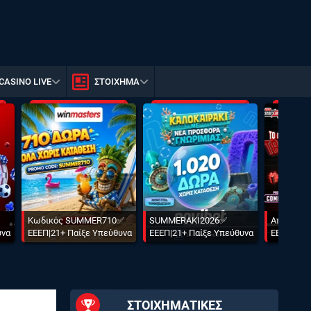
CASINO LIVE
ΣΤΟΙΧΗΜΑ
Κωδικός SUMMER710✅
SUMMERAKI2026✅
Αποκλεισ
υνα
ΕΕΕΠ|21+ Παίξε Υπεύθυνα
ΕΕΕΠ|21+ Παίξε Υπεύθυνα
ΕΕΕΠ|21+
ΣΤΟΙΧΗΜΑΤΙΚΕΣ