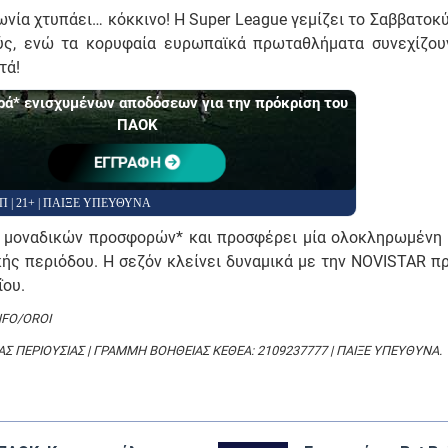
νία χτυπάει… κόκκινο! Η Super League γεμίζει το Σαββατοκ
ούς, ενώ τα κορυφαία ευρωπαϊκά πρωταθλήματα συνεχίζου
τά!
ά* ενισχυμένων αποδόσεων για την πρόκριση του
ΠΑΟΚ
ΕΓΓΡΑΦΗ
Π | 21+ | ΠΑΙΞΕ ΥΠΕΥΘΥΝΑ
ία μοναδικών προσφορών* και προσφέρει μία ολοκληρωμένη 
ικής περιόδου. Η σεζόν κλείνει δυναμικά με την NOVISTAR 
ΐου.
NFO/OROI
Σ ΠΕΡΙΟΥΣΙΑΣ | ΓΡΑΜΜΗ ΒΟΗΘΕΙΑΣ ΚΕΘΕΑ: 2109237777 | ΠΑΙΞΕ ΥΠΕΥΘΥΝΑ.