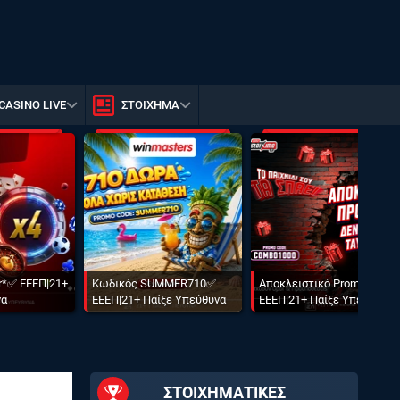
CASINO LIVE
ΣΤΟΙΧΗΜΑ
r*✅ ΕΕΕΠ|21+
Κωδικός SUMMER710✅
Αποκλειστικό Promo✅
να
ΕΕΕΠ|21+ Παίξε Υπεύθυνα
ΕΕΕΠ|21+ Παίξε Υπεύθυνα
ΣΤΟΙΧΗΜΑΤΙΚΕΣ