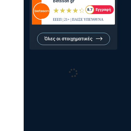
Betsson gr
☆☆☆☆☆
★★★★★
8.7
Εγγραφή
ΕΕΕΠ | 21+ | ΠΑΙΞΕ ΥΠΕΥΘΥΝΑ
Όλες οι στοιχηματικές