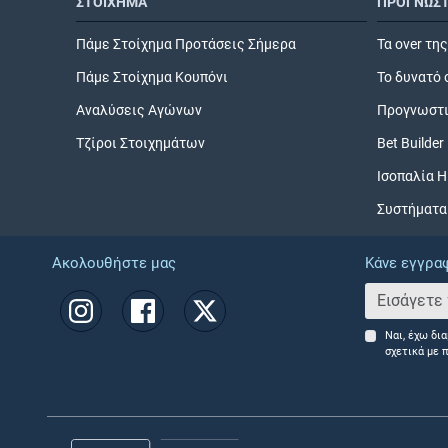
ΣΤΟΙΧΗΜΑ
ΠΡΟΓΝΩΣΤ
Πάμε Στοίχημα Προτάσεις Σήμερα
Τα over τη
Πάμε Στοίχημα Κουπόνι
Το δυνατό 
Αναλύσεις Αγώνων
Προγνωστι
Τζίροι Στοιχημάτων
Bet Builder
Ισοπαλία 
Συστήματα
Ακολουθήστε μας
Κάνε εγγραφ
Ναι, έχω δι
σχετικά με 