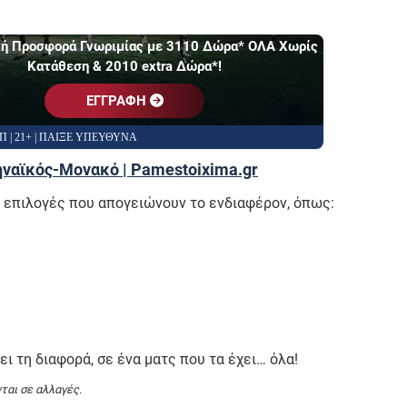
νή Προσφορά Γνωριμίας με 3110 Δώρα* ΟΛΑ Χωρίς
Κατάθεση & 2010 extra Δώρα*!
EΓΓΡΑΦΗ
Π | 21+ | ΠΑΙΞΕ ΥΠΕΥΘΥΝΑ
ναϊκός-Μονακό | Pamestoixima.gr
ς επιλογές που απογειώνουν το ενδιαφέρον, όπως:
ι τη διαφορά, σε ένα ματς που τα έχει… όλα!
ται σε αλλαγές.