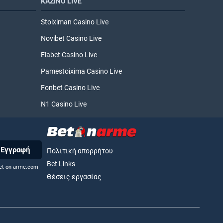
ΚΑΖΙΝΟ LIVE
Stoiximan Casino Live
Novibet Casino Live
Elabet Casino Live
Pamestoixima Casino Live
Fonbet Casino Live
N1 Casino Live
Εγγραφή
Πολιτική απορρήτου
Bet Links
et-on-arme.com
Θέσεις εργασίας