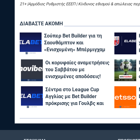
21+ |Αρμόδιος Ρυθμιστής ΕΕΕΠ | Κίνδυνος εθισμού & απώλειας περ
ΔΙΑΒΑΣΤΕ ΑΚΟΜΗ
Σούπερ Bet Builder για τη
Σαουθάμπτον και
«Ενισχυμένη» Μπέρμιγχαμ
στο League Cup Αγγλίας
Oι κορυφαίες αναμετρήσεις
(8/8)
του Σαββάτου με
ενισχυμένες αποδόσεις!
(8/8)
Σέντρα στο League Cup
Αγγλίας με Bet Builder
πρόκρισης για Γουλβς και
ισορροπία στο Μίντλεσμπρο
- Ρέξαμ (7/8)