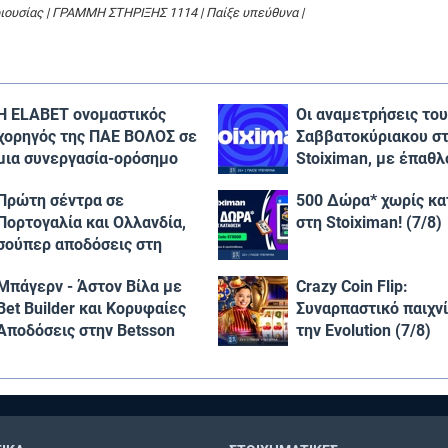
ιουσίας | ΓΡΑΜΜΗ ΣΤΗΡΙΞΗΣ 1114 | Παίξε υπεύθυνα |
Η ELABET ονομαστικός
Οι αναμετρήσεις του
χορηγός της ΠΑΕ ΒΟΛΟΣ σε
Σαββατοκύριακου σ
μια συνεργασία-ορόσημο
Stoiximan, με έπαθλ
(8/8)
ανταμοιβής!
Πρώτη σέντρα σε
500 Δώρα* χωρίς κα
Πορτογαλία και Ολλανδία,
στη Stoiximan! (7/8)
σούπερ αποδόσεις στη
winmasters! (8/8)
Μπάγερν - Άστον Βίλα με
Crazy Coin Flip:
Bet Builder και Κορυφαίες
Συναρπαστικό παιχνί
Αποδόσεις στην Betsson
την Evolution (7/8)
(7/8)