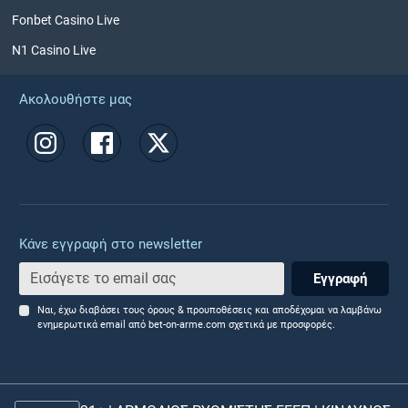
Fonbet Casino Live
N1 Casino Live
Ακολουθήστε μας
Κάνε εγγραφή στο newsletter
Εγγραφή
Ναι, έχω διαβάσει τους όρους & προυποθέσεις και αποδέχομαι να λαμβάνω
ενημερωτικά email από bet-on-arme.com σχετικά με προσφορές.