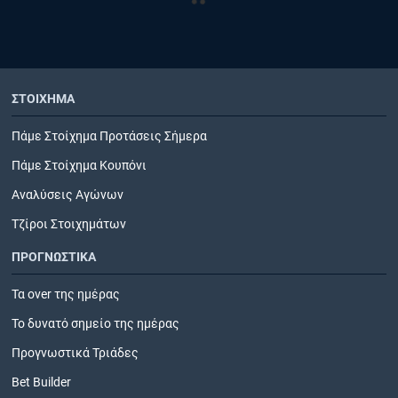
ΣΤΟΙΧΗΜΑ
Πάμε Στοίχημα Προτάσεις Σήμερα
Πάμε Στοίχημα Κουπόνι
Αναλύσεις Αγώνων
Τζίροι Στοιχημάτων
ΠΡΟΓΝΩΣΤΙΚΑ
Τα over της ημέρας
Το δυνατό σημείο της ημέρας
Προγνωστικά Τριάδες
Bet Builder