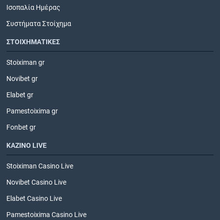
Ισοπαλία Ημέρας
Συστήματα Στοίχημα
ΣΤΟΙΧΗΜΑΤΙΚΕΣ
Stoiximan gr
Novibet gr
Elabet gr
Pamestoixima gr
Fonbet gr
ΚΑΖΙΝΟ LIVE
Stoiximan Casino Live
Novibet Casino Live
Elabet Casino Live
Pamestoixima Casino Live