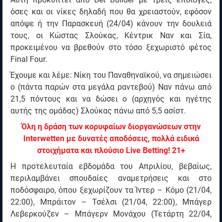
όσες και οι νίκες δηλαδή που θα χρειαστούν, εφόσον
απόψε ή την Παρασκευή (24/04) κάνουν την δουλειά
τους, οι Κώστας Σλούκας, Κέντρικ Ναν και Σία,
προκειμένου να βρεθούν στο τόσο ξεχωριστό φέτος
Final Four.
Έχουμε και λέμε: Νίκη του Παναθηναϊκού, να σημειώσει
ο (πάντα παρών στα μεγάλα ραντεβού) Ναν πάνω από
21,5 πόντους και να δώσει ο (αρχηγός και ηγέτης
αυτής της ομάδας) Σλούκας πάνω από 5,5 ασίστ.
Όλη η δράση των κορυφαίων διοργανώσεων στην
Interwetten με δυνατές αποδόσεις, πολλά ειδικά
στοιχήματα και πλούσιο Live Betting! 21+
Η προτελευταία εβδομάδα του Απριλίου, βεβαίως,
περιλαμβάνει σπουδαίες αναμετρήσεις και στο
ποδόσφαιρο, όπου ξεχωρίζουν τα Ίντερ – Κόμο (21/04,
22:00), Μπράιτον – Τσέλσι (21/04, 22:00), Μπάγερ
Λεβερκούζεν – Μπάγερν Μονάχου (Τετάρτη 22/04,