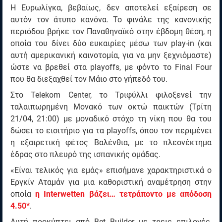
Η Ευρωλίγκα, βεβαίως, δεν αποτελεί εξαίρεση σε
αυτόν τον άτυπο κανόνα. Το φινάλε της κανονικής
περιόδου βρήκε τον Παναθηναϊκό στην έβδομη θέση, η
οποία του δίνει δύο ευκαιρίες μέσω των play-in (και
αυτή αμερικανική καινοτομία, για να μην ξεχνιόμαστε)
ώστε να βρεθεί στα playoffs, με φόντο το Final Four
που θα διεξαχθεί τον Μάιο στο γήπεδό του.
Στο Telekom Center, το Τριφύλλι φιλοξενεί την
ταλαιπωρημένη Μονακό των οκτώ παικτών (Τρίτη
21/04, 21:00) με μοναδικό στόχο τη νίκη που θα του
δώσει το εισιτήριο για τα playoffs, όπου τον περιμένει
η εξαιρετική φέτος Βαλένθια, με το πλεονέκτημα
έδρας στο πλευρό της ισπανικής ομάδας.
«Είναι τελικός για εμάς» επισήμανε χαρακτηριστικά ο
Εργκίν Αταμάν για μια καθοριστική αναμέτρηση στην
οποία
η Interwetten βάζει… τετράποντο με απόδοση
4.50*
.
Αυτή προκύπτει από Bet Builder με τρεις επιλογές,