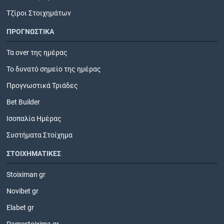
Τζίροι Στοιχημάτων
ΠΡΟΓΝΩΣΤΙΚΑ
Τα over της ημέρας
Το δυνατό σημείο της ημέρας
Προγνωστικά Τριάδες
Bet Builder
Ισοπαλία Ημέρας
Συστήματα Στοίχημα
ΣΤΟΙΧΗΜΑΤΙΚΕΣ
Stoiximan gr
Novibet gr
Elabet gr