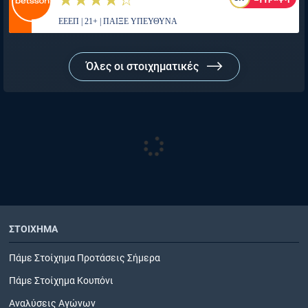
☆☆☆☆☆
★★★★★
ΕΕΕΠ | 21+ | ΠΑΙΞΕ ΥΠΕΥΘΥΝΑ
Όλες οι στοιχηματικές
ΣΤΟΙΧΗΜΑ
Πάμε Στοίχημα Προτάσεις Σήμερα
Πάμε Στοίχημα Κουπόνι
Αναλύσεις Αγώνων