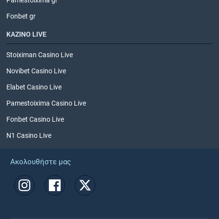
Pamestoixima gr
Fonbet gr
ΚΑΖΙΝΟ LIVE
Stoiximan Casino Live
Novibet Casino Live
Elabet Casino Live
Pamestoixima Casino Live
Fonbet Casino Live
N1 Casino Live
Ακολουθήστε μας