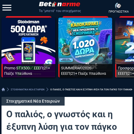
Τα "μπετά" του στοιχήματος
ΠΡΟΓΝΩΣΤΙΚΑ
Promo STX500✅ ΕΕΕΠ|21+
SUMMERAKI2026✅
Προσφορ
Παίξε Υπεύθυνα
ΕΕΕΠ|21+ Παίξε Υπεύθυνα
ΕΕΕΠ|21+
ΣΤΟΙΧΗΜΑΤΙΚΑ ΝΕΑ ΕΤΑΙΡΙΩΝ
Ο ΠΑΛΙΟΣ, Ο ΓΝΩΣΤΟΣ ΚΑΙ Η ΕΞΥΠΝΗ ΛΥΣΗ ΓΙΑ ΤΟΝ ΠΑΓΚΟ ΤΟΥ ΠΑΝΑΘΗ
Στοιχηματικά Νέα Εταιριών
Ο παλιός, ο γνωστός και η
έξυπνη λύση για τον πάγκο