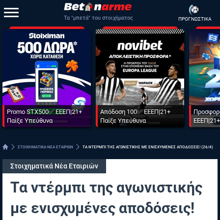
Τα "μπετά" του στοιχήματος
ΠΡΟΓΝΩΣΤΙΚΑ
Promo STX500✅ ΕΕΕΠ|21+
Απόδοση 100✅ ΕΕΕΠ|21+
Προσφορ
Παίξε Υπεύθυνα
Παίξε Υπεύθυνα
ΕΕΕΠ|21+
ΣΤΟΙΧΗΜΑΤΙΚΑ ΝΕΑ ΕΤΑΙΡΙΩΝ
ΤΑ ΝΤΕΡΜΠΙ ΤΗΣ ΑΓΩΝΙΣΤΙΚΗΣ ΜΕ ΕΝΙΣΧΥΜΕΝΕΣ ΑΠΟΔΟΣΕΙΣ! (26/4)
Στοιχηματικά Νέα Εταιριών
Τα ντέρμπι της αγωνιστικής
με ενισχυμένες αποδόσεις!