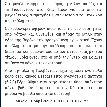
Στο μεγάλο ντέρμπι της ημέρας, η Μίλαν υποδέχεται
τη Γιουβέντους στο «Σαν Σίρο» για μία από τις
μεγαλύτερες αναμετρήσεις στην ιστορία του ιταλικού
πρωταθλήματος.
Οι «ροσονέρι» άφησαν πίσω τους τις δύο σερί ήττες
από Νάπολι και Ουντινέζε και πήραν το διπλό στην
έδρα της Βερόνα την προηγούμενη αγωνιστική. Έχουν
προβληματίσει με την απόδοσή του το τελευταίο
διάστημα και έμειναν ουσιαστικά εκτός «μάχης» του
τίτλου. Βρίσκονται στο -8 από την Ίντερ και μοιάζει
απίθανο να κάνουν την ανατροπή.
Από την άλλη η Γιουβέντους έχει «χτίσει» ένα πολύ
καλό σερί καθώς μετράει επτά αγωνιστικές αήττητη
(5-2-0).Εδραιώθηκε έτσι στην τέταρτη θέση, απέκτησε
πέντε βαθμούς διαφορά από την Κόμο και σήμερα
μπορεί να βρεθεί ακόμα και δεύτερη!
Μίλαν – Γιουβέντους 1: 3.00 X: 3.10 2: 2.55