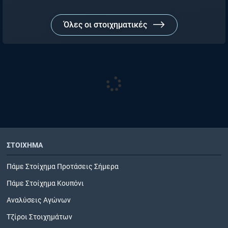
Όλες οι στοιχηματικές
ΣΤΟΙΧΗΜΑ
Πάμε Στοίχημα Προτάσεις Σήμερα
Πάμε Στοίχημα Κουπόνι
Αναλύσεις Αγώνων
Τζίροι Στοιχημάτων