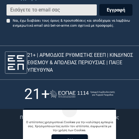
Εγγραφή
Ναι, έχω διαβάσει τους όρους & προυποθέσεις και αποδέχομαι να λαμβάνω
ενημερωτικά email από bet-on-arme.com σχετικά με προσφορές.
21+ | ΑΡΜΟΔΙΟΣ ΡΥΘΜΙΣΤΗΣ ΕΕΕΠ | ΚΙΝΔΥΝΟΣ
ΕΘΙΣΜΟΥ & ΑΠΩΛΕΙΑΣ ΠΕΡΙΟΥΣΙΑΣ |
ΠΑΙΞΕ
ΥΠΕΥΘΥΝΑ
21+
Πολιτική απορρήτου |
Bet Links |
Θέσεις εργασίας
Ο ιστότοπος χρησιμοποιεί Cookies για την καλύτερη εμπειρία
σας. Χρησιμοποιώντας αυτόν τον ιστότοπο, συμφωνείτε με
© 2026 Betonarme
την χρήση των Cookies.
Developed by
Digital Winners