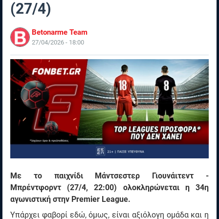
(27/4)
Betonarme Team
27/04/2026 - 18:00
Με το παιχνίδι Μάντσεστερ Γιουνάιτεντ -
Μπρέντφορντ (27/4, 22:00) ολοκληρώνεται η 34η
αγωνιστική στην Premier League.
Υπάρχει φαβορί εδώ, όμως, είναι αξιόλογη ομάδα και η