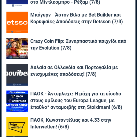
στο Μίντλεσμπρο - Ρέξαμ (7/8)
Μπάγερν - Άστον Βίλα με Bet Builder και
Κορυφαίες Αποδόσεις στην Betsson (7/8)
Crazy Coin Flip: Συναρπαστικό παιχνίδι από
την Evolution (7/8)
Αυλαία σε Ολλανδία και Πορτογαλία με
ενισχυμένες αποδόσεις! (7/8)
ΠΑΟΚ - Άντερλεχτ: Η μάχη για τη είσοδο
στους ομίλους του Europa League, με
έπαθλο* ανταμοιβής στη Stoiximan! (6/8)
ΠΑΟΚ, Κωνσταντέλιας και 4.33 στην
Interwetten! (6/8)