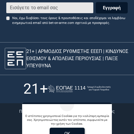
Εγγραφή
Ναι, έχω διαβάσει τους όρους & προυποθέσεις και αποδέχομαι να λαμβάνω
ενημερωτικά email από bet-on-arme.com σχετικά με προσφορές.
21+ | ΑΡΜΟΔΙΟΣ ΡΥΘΜΙΣΤΗΣ ΕΕΕΠ | ΚΙΝΔΥΝΟΣ
ΕΘΙΣΜΟΥ & ΑΠΩΛΕΙΑΣ ΠΕΡΙΟΥΣΙΑΣ |
ΠΑΙΞΕ
ΥΠΕΥΘΥΝΑ
21+
Πολιτική απορρήτου |
Bet Links |
Θέσεις εργασίας
Ο ιστότοπος χρησιμοποιεί Cookies για την καλύτερη εμπειρία
σας. Χρησιμοποιώντας αυτόν τον ιστότοπο, συμφωνείτε με
© 2026 Betonarme
την χρήση των Cookies.
Developed by
Digital Winners
OK