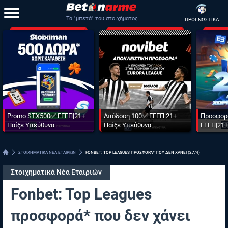
Τα "μπετά" του στοιχήματος
ΠΡΟΓΝΩΣΤΙΚΑ
Promo STX500✅ ΕΕΕΠ|21+
Απόδοση 100✅ ΕΕΕΠ|21+
Προσφορ
Παίξε Υπεύθυνα
Παίξε Υπεύθυνα
ΕΕΕΠ|21+
ΣΤΟΙΧΗΜΑΤΙΚΑ ΝΕΑ ΕΤΑΙΡΙΩΝ
FONBET: TOP LEAGUES ΠΡΟΣΦΟΡΑ* ΠΟΥ ΔΕΝ ΧΑΝΕΙ (27/4)
Στοιχηματικά Νέα Εταιριών
Fonbet: Top Leagues
προσφορά* που δεν χάνει