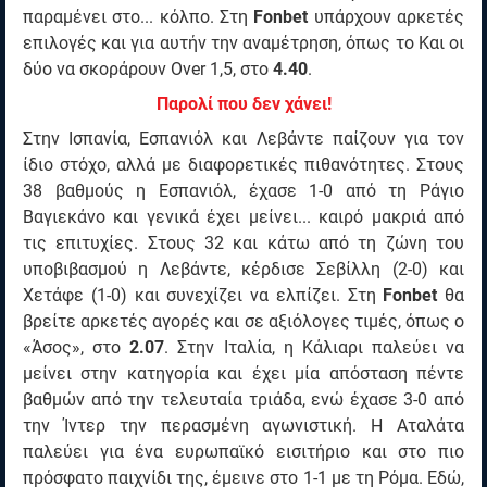
παραμένει στο... κόλπο. Στη
Fonbet
υπάρχουν αρκετές
επιλογές και για αυτήν την αναμέτρηση, όπως το Και οι
δύο να σκοράρουν Over 1,5, στο
4.40
.
Παρολί που δεν χάνει!
Στην Ισπανία, Εσπανιόλ και Λεβάντε παίζουν για τον
ίδιο στόχο, αλλά με διαφορετικές πιθανότητες. Στους
38 βαθμούς η Εσπανιόλ, έχασε 1-0 από τη Ράγιο
Βαγιεκάνο και γενικά έχει μείνει... καιρό μακριά από
τις επιτυχίες. Στους 32 και κάτω από τη ζώνη του
υποβιβασμού η Λεβάντε, κέρδισε Σεβίλλη (2-0) και
Χετάφε (1-0) και συνεχίζει να ελπίζει. Στη
Fonbet
θα
βρείτε αρκετές αγορές και σε αξιόλογες τιμές, όπως ο
«Άσος», στο
2.07
. Στην Ιταλία, η Κάλιαρι παλεύει να
μείνει στην κατηγορία και έχει μία απόσταση πέντε
βαθμών από την τελευταία τριάδα, ενώ έχασε 3-0 από
την Ίντερ την περασμένη αγωνιστική. Η Αταλάτα
παλεύει για ένα ευρωπαϊκό εισιτήριο και στο πιο
πρόσφατο παιχνίδι της, έμεινε στο 1-1 με τη Ρόμα. Εδώ,