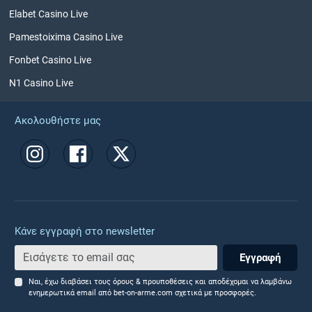
Elabet Casino Live
Pamestoixima Casino Live
Fonbet Casino Live
N1 Casino Live
Ακολουθήστε μας
Κάνε εγγραφή στο newsletter
Εγγραφή
Ναι, έχω διαβάσει τους όρους & προυποθέσεις και αποδέχομαι να λαμβάνω
ενημερωτικά email από bet-on-arme.com σχετικά με προσφορές.