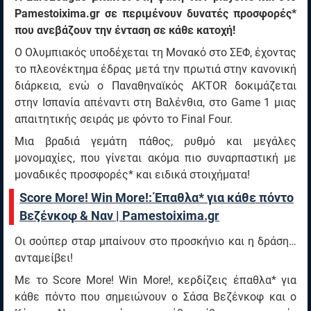
Pamestoixima.gr σε περιμένουν δυνατές προσφορές*
που ανεβάζουν την ένταση σε κάθε κατοχή!
Ο Ολυμπιακός υποδέχεται τη Μονακό στο ΣΕΦ, έχοντας
το πλεονέκτημα έδρας μετά την πρωτιά στην κανονική
διάρκεια, ενώ ο Παναθηναϊκός AKTOR δοκιμάζεται
στην Ισπανία απέναντι στη Βαλένθια, στο Game 1 μιας
απαιτητικής σειράς με φόντο το Final Four.
Μια βραδιά γεμάτη πάθος, ρυθμό και μεγάλες
μονομαχίες, που γίνεται ακόμα πιο συναρπαστική με
μοναδικές προσφορές* και ειδικά στοιχήματα!
Score More! Win More!: Έπαθλα* για κάθε πόντο
Βεζένκοφ & Ναν | Pamestoixima.gr
Οι σούπερ σταρ μπαίνουν στο προσκήνιο και η δράση…
ανταμείβει!
Με το Score More! Win More!, κερδίζεις έπαθλα* για
κάθε πόντο που σημειώνουν ο Σάσα Βεζένκοφ και ο