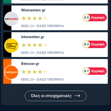
Winmasters gr
☆☆☆☆☆
★★★★★
8.5
Εγγραφή
ΕΕΕΠ | 21+ | ΠΑΙΞΕ ΥΠΕΥΘΥΝΑ
Interwetten gr
☆☆☆☆☆
★★★★★
8.3
Εγγραφή
ΕΕΕΠ | 21+ | ΠΑΙΞΕ ΥΠΕΥΘΥΝΑ
Betsson gr
☆☆☆☆☆
★★★★★
8.7
Εγγραφή
ΕΕΕΠ | 21+ | ΠΑΙΞΕ ΥΠΕΥΘΥΝΑ
Όλες οι στοιχηματικές