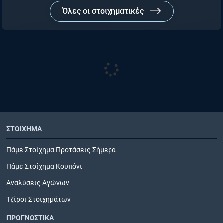
Όλες οι στοιχηματικές
ΣΤΟΙΧΗΜΑ
Πάμε Στοίχημα Προτάσεις Σήμερα
Πάμε Στοίχημα Κουπόνι
Αναλύσεις Αγώνων
Τζίροι Στοιχημάτων
ΠΡΟΓΝΩΣΤΙΚΑ