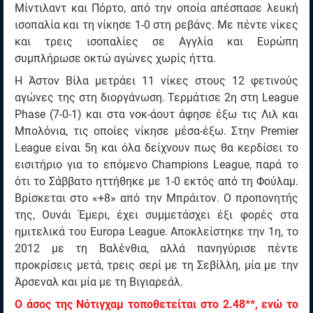
Μίντιλαντ και Πόρτο, από την οποία απέσπασε λευκή
ισοπαλία και τη νίκησε 1-0 στη ρεβάνς. Με πέντε νίκες
και τρεις ισοπαλίες σε Αγγλία και Ευρώπη
συμπλήρωσε οκτώ αγώνες χωρίς ήττα.
Η Άστον Βίλα μετράει 11 νίκες στους 12 φετινούς
αγώνες της στη διοργάνωση. Τερμάτισε 2η στη League
Phase (7-0-1) και στα νοκ-άουτ άφησε έξω τις Λιλ και
Μπολόνια, τις οποίες νίκησε μέσα-έξω. Στην Premier
League είναι 5η και όλα δείχνουν πως θα κερδίσει το
εισιτήριο για το επόμενο Champions League, παρά το
ότι το Σάββατο ηττήθηκε με 1-0 εκτός από τη Φούλαμ.
Βρίσκεται στο «+8» από την Μπράιτον. Ο προπονητής
της, Ουνάι Έμερι, έχει συμμετάσχει έξι φορές στα
ημιτελικά του Europa League. Αποκλείστηκε την 1η, το
2012 με τη Βαλένθια, αλλά πανηγύρισε πέντε
προκρίσεις μετά, τρεις σερί με τη Σεβίλλη, μία με την
Άρσεναλ και μία με τη Βιγιαρεάλ.
Ο άσος της Νότιγχαμ τοποθετείται στο 2.48**, ενώ το