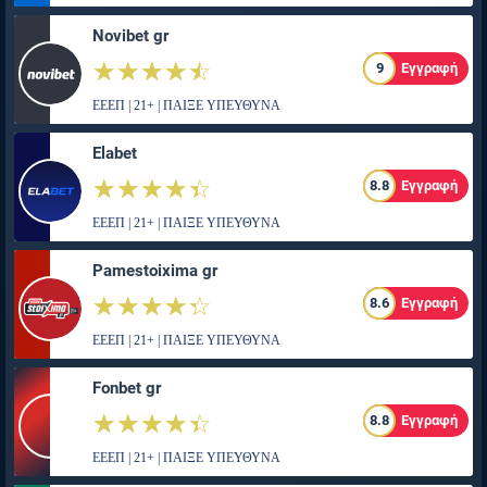
Novibet gr
☆☆☆☆☆
★★★★★
9
Εγγραφή
ΕΕΕΠ | 21+ | ΠΑΙΞΕ ΥΠΕΥΘΥΝΑ
Elabet
☆☆☆☆☆
★★★★★
8.8
Εγγραφή
ΕΕΕΠ | 21+ | ΠΑΙΞΕ ΥΠΕΥΘΥΝΑ
Pamestoixima gr
☆☆☆☆☆
★★★★★
8.6
Εγγραφή
ΕΕΕΠ | 21+ | ΠΑΙΞΕ ΥΠΕΥΘΥΝΑ
Fonbet gr
☆☆☆☆☆
★★★★★
8.8
Εγγραφή
ΕΕΕΠ | 21+ | ΠΑΙΞΕ ΥΠΕΥΘΥΝΑ