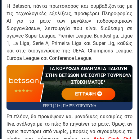
Η Betsson, πάντα πρωτοπόρος και συμβαδίζοντας με
τις τεχνολογικές εξελίξεις, προσφέρει Πληροφορίες
AI για τα ματς των μεγάλων ποδοσφαιρικών
διοργανώσεων, λειτουργία που είναι διαθέσιμη σε
αγώνες Super League, Premier League, Bundesliga, Ligue
1, La Liga, Serie A, Primeira Liga και Super Lig, καθώς
και στις διοργανώσεις της UEFA: Champions League,
Europa League και Conference League.
ΤΑ ΚΟΡΥΦΑΙΑ ΑΘΛΗΜΑΤΑ ΠΑΙΖΟΥΝ
ΣΤΗΝ BETSSON ΜΕ ΣΟΥΠΕΡ ΤΟΥΡΝΟΥΑ
ΣΤΟΙΧΗΜΑΤΟΣ*
☆☆☆☆☆
★★★★★
ΕΓΓΡΑΦΗ
ΕΕΕΠ | 21+ | ΠΑΙΞΕ ΥΠΕΥΘΥΝΑ
Επιπλέον, θα προκύψουν και μοναδικές ευκαιρίες στο
live, ανάλογα με το πώς θα πηγαίνει το ματς. Όμως, αν
έχεις ποντάρει από νωρίς, μπορείς να σιγουρέψεις τα
κέρδη σου, κάνοντας χρήση του
Auto Cash Out
.