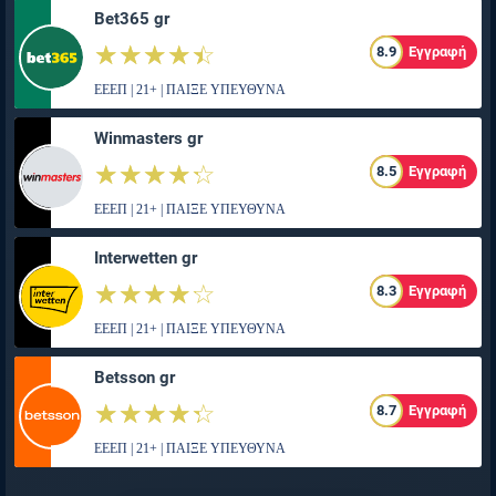
Bet365 gr
☆☆☆☆☆
★★★★★
8.9
Εγγραφή
ΕΕΕΠ | 21+ | ΠΑΙΞΕ ΥΠΕΥΘΥΝΑ
Winmasters gr
☆☆☆☆☆
★★★★★
8.5
Εγγραφή
ΕΕΕΠ | 21+ | ΠΑΙΞΕ ΥΠΕΥΘΥΝΑ
Interwetten gr
☆☆☆☆☆
★★★★★
8.3
Εγγραφή
ΕΕΕΠ | 21+ | ΠΑΙΞΕ ΥΠΕΥΘΥΝΑ
Betsson gr
☆☆☆☆☆
★★★★★
8.7
Εγγραφή
ΕΕΕΠ | 21+ | ΠΑΙΞΕ ΥΠΕΥΘΥΝΑ