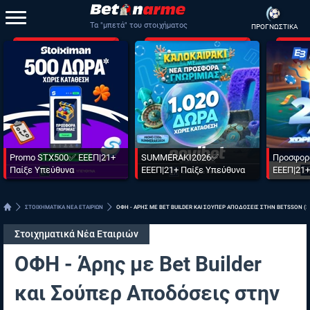
Τα "μπετά" του στοιχήματος
ΠΡΟΓΝΩΣΤΙΚΑ
Promo STX500✅ ΕΕΕΠ|21+
SUMMERAKI2026✅
Προσφορ
Παίξε Υπεύθυνα
ΕΕΕΠ|21+ Παίξε Υπεύθυνα
ΕΕΕΠ|21+
ΣΤΟΙΧΗΜΑΤΙΚΑ ΝΕΑ ΕΤΑΙΡΙΩΝ
ΟΦΗ - ΑΡΗΣ ΜΕ BET BUILDER ΚΑΙ ΣΟΥΠΕΡ ΑΠΟΔΟΣΕΙΣ ΣΤΗΝ BETSSON (3
Στοιχηματικά Νέα Εταιριών
ΟΦΗ - Άρης με Bet Builder
και Σούπερ Αποδόσεις στην