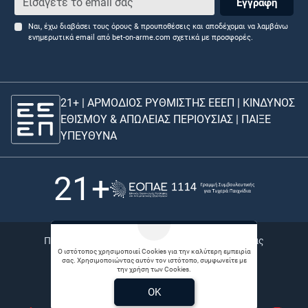
Εγγραφή
Ναι, έχω διαβάσει τους όρους & προυποθέσεις και αποδέχομαι να λαμβάνω
ενημερωτικά email από bet-on-arme.com σχετικά με προσφορές.
21+ | ΑΡΜΟΔΙΟΣ ΡΥΘΜΙΣΤΗΣ ΕΕΕΠ | ΚΙΝΔΥΝΟΣ
ΕΘΙΣΜΟΥ & ΑΠΩΛΕΙΑΣ ΠΕΡΙΟΥΣΙΑΣ |
ΠΑΙΞΕ
ΥΠΕΥΘΥΝΑ
21+
Πολιτική απορρήτου |
Bet Links |
Θέσεις εργασίας
Ο ιστότοπος χρησιμοποιεί Cookies για την καλύτερη εμπειρία
σας. Χρησιμοποιώντας αυτόν τον ιστότοπο, συμφωνείτε με
© 2026 Betonarme
την χρήση των Cookies.
Developed by
Digital Winners
OK