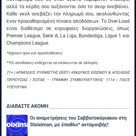
αλλά τα κέρδη σου αυξάνονται όσο το σκορ ανεβαίνει.
Κάθε γκολ ανεβάζει την πληρωμή σου, ακολουθώντας
έναν προκαθορισμένο πίνακα αποδόσεων. Το Over-Load
είναι διαθέσιμο σε κορυφαίες διοργανώσεις, όπως
Premier League, Serie A, La Liga, Bundesliga, Ligue 1 και
Champions League.
*Ισχύουν όροι και προϋποθέσεις
**Οι αποδόσεις ενδέχεται να υπόκεινται σε αλλαγές.
21+ | ΑΡΜΟΔΙΟΣ ΡΥΘΜΙΣΤΗΣ ΕΕΕΠ | ΚΙΝΔΥΝΟΣ ΕΘΙΣΜΟΥ & ΑΠΩΛΕΙΑΣ
ΠΕΡΙΟΥΣΙΑΣ | ΕΟΠΑΕ – ΓΡΑΜΜΗ ΣΥΜΒΟΥΛΕΥΤΙΚΗΣ: 1114 | ΠΑΙΞΕ
ΥΠΕΥΘΥΝΑ
ΔΙΑΒΑΣΤΕ ΑΚΟΜΗ
Οι αναμετρήσεις του Σαββατοκύριακου στη
Stoiximan, με έπαθλο* ανταμοιβής!