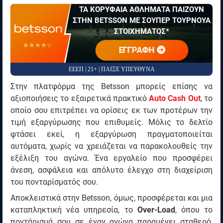
ΤΑ ΚΟΡΥΦΑΙΑ ΑΘΛΗΜΑΤΑ ΠΑΙΖΟΥΝ
ΣΤΗΝ BETSSON ΜΕ ΣΟΥΠΕΡ ΤΟΥΡΝΟΥΑ
ΣΤΟΙΧΗΜΑΤΟΣ*
☆☆☆☆☆
★★★★★
ΕΓΓΡΑΦΗ
ΕΕΕΠ | 21+ | ΠΑΙΞΕ ΥΠΕΥΘΥΝΑ
Στην πλατφόρμα της Betsson μπορείς επίσης να
αξιοποιήσεις το εξαιρετικά πρακτικό
Auto Cash Out
, το
οποίο σου επιτρέπει να ορίσεις εκ των προτέρων την
τιμή εξαργύρωσης που επιθυμείς. Μόλις το δελτίο
φτάσει εκεί, η εξαργύρωση πραγματοποιείται
αυτόματα, χωρίς να χρειάζεται να παρακολουθείς την
εξέλιξη του αγώνα. Ένα εργαλείο που προσφέρει
άνεση, ασφάλεια και απόλυτο έλεγχο στη διαχείριση
του πονταρίσματός σου.
Αποκλειστικά στην Betsson, όμως, προσφέρεται και μια
καταπληκτική νέα υπηρεσία, το
Over
-
Load
, όπου το
ποντάρισμά σου σε έναν αγώνα παραμένει σταθερό,