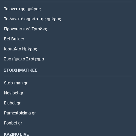
Τα over της ημέρας
Το δυνατό σημείο της ημέρας
Προγνωστικά Τριάδες
Bet Builder
Ισοπαλία Ημέρας
Συστήματα Στοίχημα
ΣΤΟΙΧΗΜΑΤΙΚΕΣ
Stoiximan gr
Novibet gr
Elabet gr
Pamestoixima gr
Fonbet gr
ΚΑΖΙΝΟ LIVE