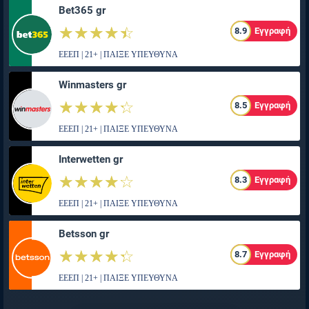
Bet365 gr
☆☆☆☆☆
★★★★★
8.9
Εγγραφή
ΕΕΕΠ | 21+ | ΠΑΙΞΕ ΥΠΕΥΘΥΝΑ
Winmasters gr
☆☆☆☆☆
★★★★★
8.5
Εγγραφή
ΕΕΕΠ | 21+ | ΠΑΙΞΕ ΥΠΕΥΘΥΝΑ
Interwetten gr
☆☆☆☆☆
★★★★★
8.3
Εγγραφή
ΕΕΕΠ | 21+ | ΠΑΙΞΕ ΥΠΕΥΘΥΝΑ
Betsson gr
☆☆☆☆☆
★★★★★
8.7
Εγγραφή
ΕΕΕΠ | 21+ | ΠΑΙΞΕ ΥΠΕΥΘΥΝΑ