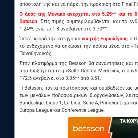
αποστολή της και να πάρει την πρόκριση στο Final Fo
Ο άσος της Μονακό ανέρχεται στο 5.25** και το 
Betsson
. Στις τιμές συμπεριλαμβάνεται και το εν
1.24**, ενώ το 1-3 ανεβαίνει στο 3.70**.
Όσον αφορά την κατηγορία
νικητής Ευρωλίγκας
, ο 
το ενδεχόμενο να σηκώσει την κούπα μέσα στο «Tel
Παναθηναϊκός.
Στην πλατφόρμα της Betsson θα συναντήσεις και
που διεξάγεται στη «Salle Gaston Medecin», ο συν
172.5 ανεβαίνει στο 3.85** από 3.51.
Η Betsson, πάντα πρωτοπόρος και συμβαδίζοντας με
των μεγάλων ποδοσφαιρικών διοργανώσεων, λειτουρ
Bundesliga, Ligue 1, La Liga, Serie A, Primeira Liga
Europa League και Conference League.
ΤΑ ΚΟΡ