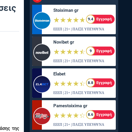
σεις
Stoiximan gr
☆☆☆☆☆
★★★★★
9.4
Εγγραφή
ΕΕΕΠ | 21+ | ΠΑΙΞΕ ΥΠΕΥΘΥΝΑ
Novibet gr
☆☆☆☆☆
★★★★★
9
Εγγραφή
ΕΕΕΠ | 21+ | ΠΑΙΞΕ ΥΠΕΥΘΥΝΑ
Elabet
☆☆☆☆☆
★★★★★
8.8
Εγγραφή
ΕΕΕΠ | 21+ | ΠΑΙΞΕ ΥΠΕΥΘΥΝΑ
Pamestoixima gr
☆☆☆☆☆
★★★★★
8.6
Εγγραφή
ΕΕΕΠ | 21+ | ΠΑΙΞΕ ΥΠΕΥΘΥΝΑ
φάσης της