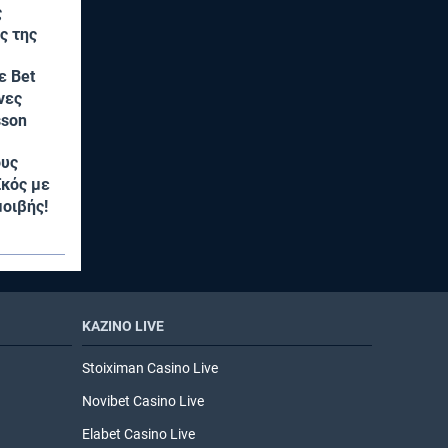
ς
ς της
ε Bet
νες
sson
ους
ϊκός με
οιβής!
ΚΑΖΙΝΟ LIVE
Stoiximan Casino Live
Novibet Casino Live
Elabet Casino Live