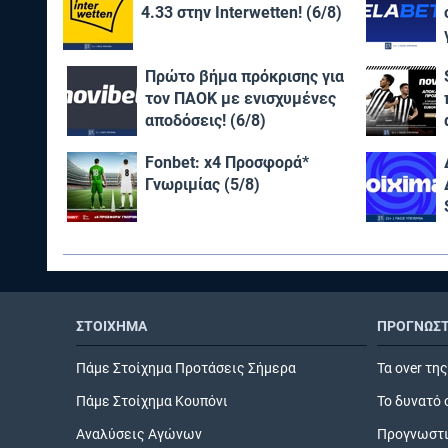
4.33 στην Interwetten! (6/8)
Πρώτο βήμα πρόκρισης για
τον ΠΑΟΚ με ενισχυμένες
αποδόσεις! (6/8)
Fonbet: x4 Προσφορά*
Γνωριμίας (5/8)
ΣΤΟΙΧΗΜΑ
ΠΡΟΓΝΩΣΤ
Πάμε Στοίχημα Προτάσεις Σήμερα
Τα over τη
Πάμε Στοίχημα Κουπόνι
Το δυνατό 
Αναλύσεις Αγώνων
Προγνωστι