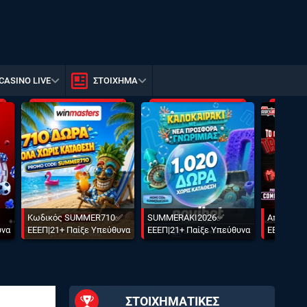
CASINO LIVE
ΣΤΟΙΧΗΜΑ
Κωδικός SUMMER710✅
SUMMERAKI2026✅
Αποκλεισ
υνα
ΕΕΕΠ|21+ Παίξε Υπεύθυνα
ΕΕΕΠ|21+ Παίξε Υπεύθυνα
ΕΕΕΠ|21+
ΣΤΟΙΧΗΜΑΤΙΚΕΣ