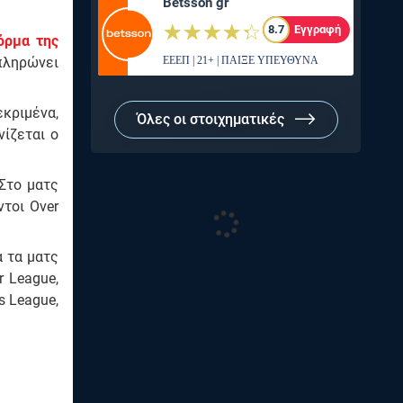
Betsson gr
☆☆☆☆☆
★★★★★
8.7
Εγγραφή
όρμα της
πληρώνει
ΕΕΕΠ | 21+ | ΠΑΙΞΕ ΥΠΕΥΘΥΝΑ
εκριμένα,
Όλες οι στοιχηματικές
νίζεται ο
 Στο ματς
ντοι Over
α τα ματς
 League,
s League,