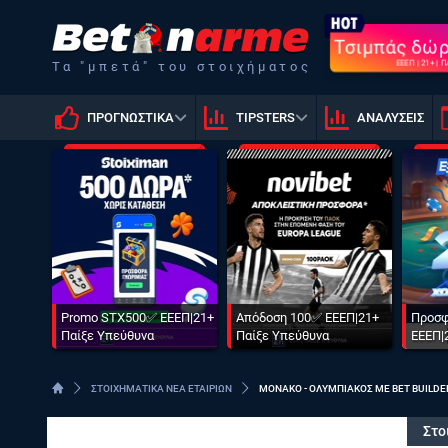
Τσιμπάς δώρα
ΕΕΕΠ | 21+ |
Τα "μπετά" του στοιχήματος
ΠΡΟΓΝΩΣΤΙΚΑ
TIPSTERS
ΑΝΑΛΥΣΕΙΣ
Promo STX500✅ ΕΕΕΠ|21+
Απόδοση 100✅ ΕΕΕΠ|21+
Προσφ
Παίξε Υπεύθυνα
Παίξε Υπεύθυνα
ΕΕΕΠ|
ΣΤΟΙΧΗΜΑΤΙΚΑ ΝΕΑ ΕΤΑΙΡΙΩΝ
ΜΟΝΑΚΟ - ΟΛΥΜΠΙΑΚΟΣ ΜΕ BET BUILDER
Στο