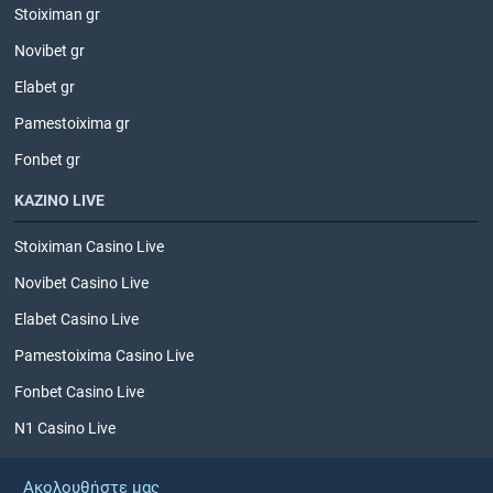
Stoiximan gr
Novibet gr
Elabet gr
Pamestoixima gr
Fonbet gr
ΚΑΖΙΝΟ LIVE
Stoiximan Casino Live
Novibet Casino Live
Elabet Casino Live
Pamestoixima Casino Live
Fonbet Casino Live
N1 Casino Live
Ακολουθήστε μας