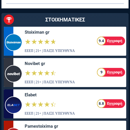
ΣΤΟΙΧΗΜΑΤΙΚΕΣ
Stoiximan gr
☆☆☆☆☆
★★★★★
9.4
Εγγραφή
ΕΕΕΠ | 21+ | ΠΑΙΞΕ ΥΠΕΥΘΥΝΑ
Novibet gr
☆☆☆☆☆
★★★★★
9
Εγγραφή
ΕΕΕΠ | 21+ | ΠΑΙΞΕ ΥΠΕΥΘΥΝΑ
Elabet
☆☆☆☆☆
★★★★★
8.8
Εγγραφή
ΕΕΕΠ | 21+ | ΠΑΙΞΕ ΥΠΕΥΘΥΝΑ
Pamestoixima gr