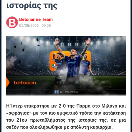
ιστορίας της
Betonarme Team
05/05/2026 - 09:05
Η Ίντερ επικράτησε με 2-0 της Πάρμα στο Μιλάνο και
«σφράγισε» με τον πιο εμφατικό τρόπο την κατάκτηση
του 21ου πρωταθλήματος της ιστορίας της, σε μια
σεζόν που ολοκληρώθηκε με απόλυτη κυριαρχία.