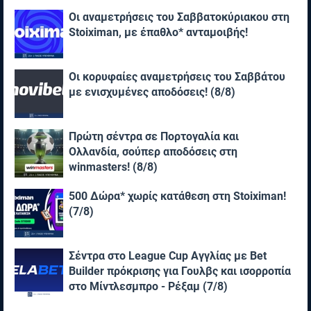
Οι αναμετρήσεις του Σαββατοκύριακου στη
Stoiximan, με έπαθλο* ανταμοιβής!
Oι κορυφαίες αναμετρήσεις του Σαββάτου
με ενισχυμένες αποδόσεις! (8/8)
Πρώτη σέντρα σε Πορτογαλία και
Ολλανδία, σούπερ αποδόσεις στη
winmasters! (8/8)
500 Δώρα* χωρίς κατάθεση στη Stoiximan!
(7/8)
Σέντρα στο League Cup Αγγλίας με Bet
Builder πρόκρισης για Γουλβς και ισορροπία
στο Μίντλεσμπρο - Ρέξαμ (7/8)