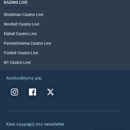
ΚΑΖΙΝΟ LIVE
Stoiximan Casino Live
Novibet Casino Live
Elabet Casino Live
Pamestoixima Casino Live
Fonbet Casino Live
N1 Casino Live
Ακολουθήστε μας
Κάνε εγγραφή στο newsletter