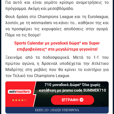
Για αυτό και είναι γεμάτο κρίσιμο αναμετρήσεις το
πρόγραμμα. Ακόμη και μεσοβδόμαδα.
Φουλ δράση στο Champions League και τη Euroleague,
λοιπόν, με τη winmasters να κάνει το… καθήκον της και
να προσφέρει τις κορυφαίες αποδόσεις στην αγορά.
Πάμε να τις δούμε!
Sports Calendar με μοναδικά δώρα* και Super
επιβραβεύσεις* στα μεγαλύτερα γεγονότα!
Ξεκινάμε από τα ποδοσφαιρικά. Μετά το 1-1 του
πρώτου αγώνα, η Άρσεναλ υποδέχεται την Ατλέτικο
Μαδρίτης στη ρεβάνς που θα κρίνει το εισιτήριο για
τον Τελικό του Champions League.
710 μοναδικά Δώρα* Όλα χωρίς
κατάθεση με promo code SUMMER710
ΕΓΓΡΑΦΗ
☆☆☆☆☆
★★★★★
ΕΕΕΠ | 21+ | ΠΑΙΞΕ ΥΠΕΥΘΥΝΑ