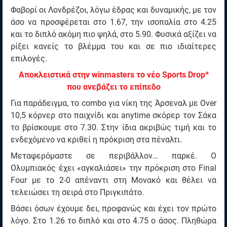
Φαβορί οι Λονδρέζοι, λόγω έδρας και δυναμικής, με τον
άσο να προσφέρεται στο 1.67, την ισοπαλία στο 4.25
και το διπλό ακόμη πιο ψηλά, στο 5.90. Φυσικά αξίζει να
ρίξει κανείς το βλέμμα του και σε πιο ιδιαίτερες
επιλογές.
Aποκλειστικά στην winmasters το νέο Sports Drop*
που ανεβάζει το επίπεδο
Για παράδειγμα, το combo για νίκη της Άρσεναλ με Over
10,5 κόρνερ στο παιχνίδι και anytime σκόρερ τον Σάκα
το βρίσκουμε στο 7.30. Στην ίδια ακριβώς τιμή και το
ενδεχόμενο να κριθεί η πρόκριση στα πέναλτι.
Μεταφερόμαστε σε περιβάλλον… παρκέ. Ο
Ολυμπιακός έχει «αγκαλιάσει» την πρόκριση στο Final
Four με το 2-0 απέναντι στη Μονακό και θέλει να
τελειώσει τη σειρά στο Πριγκιπάτο.
Βάσει όσων έχουμε δει, προφανώς και έχει τον πρώτο
λόγο. Στο 1.26 το διπλό και στο 4.75 ο άσος. Πληθώρα