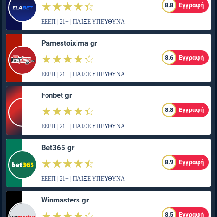
☆☆☆☆☆
★★★★★
8.8
Εγγραφή
ΕΕΕΠ | 21+ | ΠΑΙΞΕ ΥΠΕΥΘΥΝΑ
Pamestoixima gr
☆☆☆☆☆
★★★★★
8.6
Εγγραφή
ΕΕΕΠ | 21+ | ΠΑΙΞΕ ΥΠΕΥΘΥΝΑ
Fonbet gr
☆☆☆☆☆
★★★★★
8.8
Εγγραφή
ΕΕΕΠ | 21+ | ΠΑΙΞΕ ΥΠΕΥΘΥΝΑ
Bet365 gr
☆☆☆☆☆
★★★★★
8.9
Εγγραφή
ΕΕΕΠ | 21+ | ΠΑΙΞΕ ΥΠΕΥΘΥΝΑ
Winmasters gr
☆☆☆☆☆
★★★★★
8.5
Εγγραφή