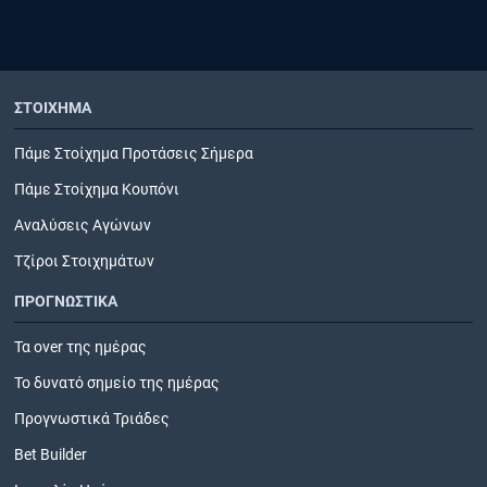
ΣΤΟΙΧΗΜΑ
Πάμε Στοίχημα Προτάσεις Σήμερα
Πάμε Στοίχημα Κουπόνι
Αναλύσεις Αγώνων
Τζίροι Στοιχημάτων
ΠΡΟΓΝΩΣΤΙΚΑ
Τα over της ημέρας
Το δυνατό σημείο της ημέρας
Προγνωστικά Τριάδες
Bet Builder