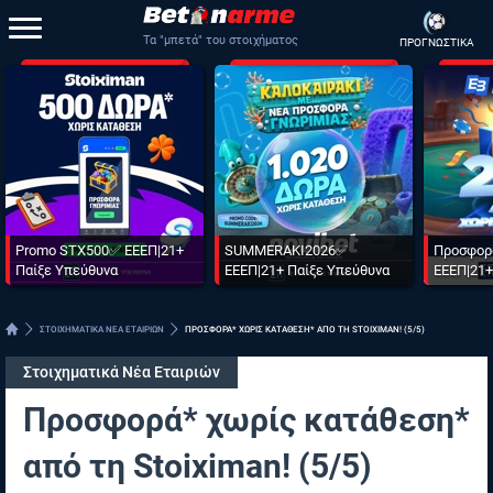
Τα "μπετά" του στοιχήματος
ΠΡΟΓΝΩΣΤΙΚΑ
Promo STX500✅ ΕΕΕΠ|21+
SUMMERAKI2026✅
Προσφορ
Παίξε Υπεύθυνα
ΕΕΕΠ|21+ Παίξε Υπεύθυνα
ΕΕΕΠ|21+
ΣΤΟΙΧΗΜΑΤΙΚΑ ΝΕΑ ΕΤΑΙΡΙΩΝ
ΠΡΟΣΦΟΡΑ* ΧΩΡΙΣ ΚΑΤΑΘΕΣΗ* ΑΠΟ ΤΗ STOIXIMAN! (5/5)
Στοιχηματικά Νέα Εταιριών
Προσφορά* χωρίς κατάθεση*
από τη Stoiximan! (5/5)