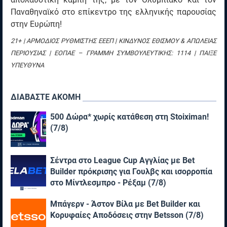
Παναθηναϊκό στο επίκεντρο της ελληνικής παρουσίας
στην Ευρώπη!
21+ | ΑΡΜΟΔΙΟΣ ΡΥΘΜΙΣΤΗΣ ΕΕΕΠ | ΚΙΝΔΥΝΟΣ ΕΘΙΣΜΟΥ & ΑΠΩΛΕΙΑΣ
ΠΕΡΙΟΥΣΙΑΣ | ΕΟΠΑΕ – ΓΡΑΜΜΗ ΣΥΜΒΟΥΛΕΥΤΙΚΗΣ: 1114 | ΠΑΙΞΕ
ΥΠΕΥΘΥΝΑ
ΔΙΑΒΑΣΤΕ ΑΚΟΜΗ
500 Δώρα* χωρίς κατάθεση στη Stoiximan!
(7/8)
Σέντρα στο League Cup Αγγλίας με Bet
Builder πρόκρισης για Γουλβς και ισορροπία
στο Μίντλεσμπρο - Ρέξαμ (7/8)
Μπάγερν - Άστον Βίλα με Bet Builder και
Κορυφαίες Αποδόσεις στην Betsson (7/8)