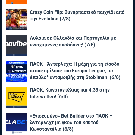
Crazy Coin Flip: Συναρπαστικό παιχνίδι από
την Evolution (7/8)
Αυλαία σε Ολλανδία και Πορτογαλία με
ενισχυμένες αποδόσεις! (7/8)
ΠΑΟΚ - Άντερλεχτ: Η μάχη για τη είσοδο
στους ομίλους του Europa League, με
έπαθλο* ανταμοιβής στη Stoiximan! (6/8)
ΠΑΟΚ, Κωνσταντέλιας και 4.33 στην
Interwetten! (6/8)
«Ενισχυμένο» Bet Builder στο ΠΑΟΚ –
Άντερλεχτ με γκολ του καυτού
Κωνσταντέλια (6/8)