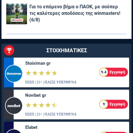
Για το επόμενο βήμα ο ΠΑΟΚ, με σούπερ
τις καλύτερες αποδόσεις της winmasters!
(6/8)
ΣΤΟΙΧΗΜΑΤΙΚΕΣ
Stoiximan gr
☆☆☆☆☆
★★★★★
9.4
Εγγραφή
ΕΕΕΠ | 21+ | ΠΑΙΞΕ ΥΠΕΥΘΥΝΑ
Novibet gr
☆☆☆☆☆
★★★★★
9
Εγγραφή
ΕΕΕΠ | 21+ | ΠΑΙΞΕ ΥΠΕΥΘΥΝΑ
Elabet