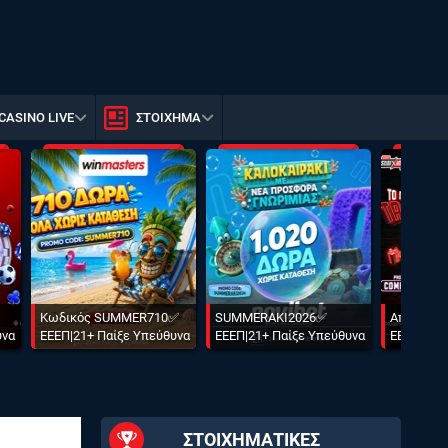
CASINO LIVE
ΣΤΟΙΧΗΜΑ
Κωδικός SUMMER710✅
SUMMERAKI2026✅
Αποκλεισ
υνα
ΕΕΕΠ|21+ Παίξε Υπεύθυνα
ΕΕΕΠ|21+ Παίξε Υπεύθυνα
ΕΕΕΠ|21+
ΣΤΟΙΧΗΜΑΤΙΚΕΣ