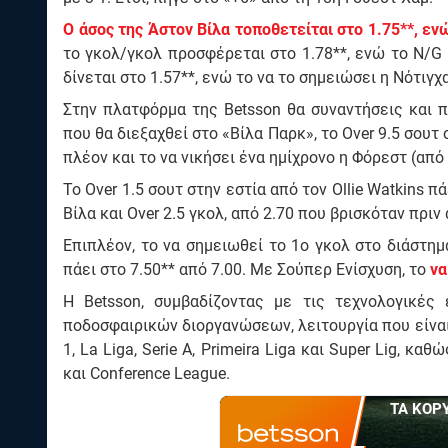
Ο άσος της Άστον Βίλα τοποθετείται στο 1.75**, ε
το γκολ/γκολ προσφέρεται στο 1.78**, ενώ το N/G τ
δίνεται στο 1.57**, ενώ το να το σημειώσει η Νότιγχ
Στην πλατφόρμα της Betsson θα συναντήσεις και
που θα διεξαχθεί στο «Βίλα Παρκ», το Over 9.5 σουτ 
πλέον και το να νικήσει ένα ημίχρονο η Φόρεστ (από 
Το Over 1.5 σουτ στην εστία από τον Ollie Watkins π
Βίλα και Over 2.5 γκολ, από 2.70 που βρισκόταν πρι
Επιπλέον, το να σημειωθεί το 1ο γκολ στο διάστημα
πάει στο 7.50** από 7.00. Με Σούπερ Ενίσχυση, το
να
Η Betsson, συμβαδίζοντας με τις τεχνολογικές
ποδοσφαιρικών διοργανώσεων, λειτουργία που είναι 
1, La Liga, Serie A, Primeira Liga και Super Lig, κ
και Conference League.
ΤΑ ΚΟΡ