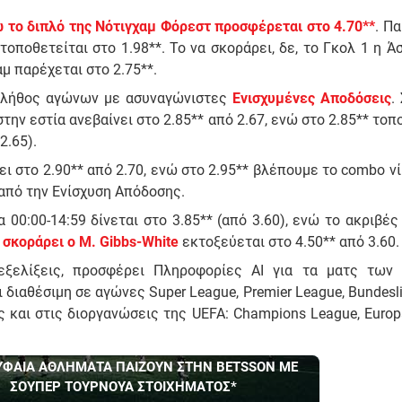
νώ το διπλό της Νότιγχαμ Φόρεστ προσφέρεται στο 4.70**
. Π
οποθετείται στο 1.98**. Το να σκοράρει, δε, το Γκολ 1 η Ά
αμ παρέχεται στο 2.75**.
 πλήθος αγώνων με ασυναγώνιστες
Ενισχυμένες Αποδόσεις
.
στην εστία ανεβαίνει στο 2.85** από 2.67, ενώ στο 2.85** τοπ
2.65).
άει στο 2.90** από 2.70, ενώ στο 2.95** βλέπουμε το combo ν
ν από την Ενίσχυση Απόδοσης.
 00:00-14:59 δίνεται στο 3.85** (από 3.60), ενώ το ακριβές
 σκοράρει ο M. Gibbs-White
εκτοξεύεται στο 4.50** από 3.60
 εξελίξεις, προσφέρει Πληροφορίες AI για τα ματς των
διαθέσιμη σε αγώνες Super League, Premier League, Bundesli
αθώς και στις διοργανώσεις της UEFA: Champions League, Euro
ΥΦΑΙΑ ΑΘΛΗΜΑΤΑ ΠΑΙΖΟΥΝ ΣΤΗΝ BETSSON ΜΕ
ΣΟΥΠΕΡ ΤΟΥΡΝΟΥΑ ΣΤΟΙΧΗΜΑΤΟΣ*