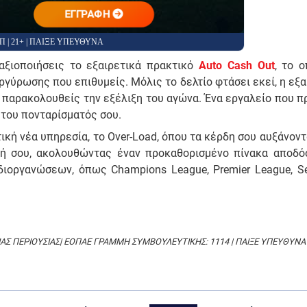
ΕΓΓΡΑΦΗ
Π | 21+ | ΠΑΙΞΕ ΥΠΕΥΘΥΝΑ
αξιοποιήσεις το εξαιρετικά πρακτικό
Auto Cash Out
, το 
αργύρωσης που επιθυμείς. Μόλις το δελτίο φτάσει εκεί, η ε
α παρακολουθείς την εξέλιξη του αγώνα. Ένα εργαλείο που 
 του πονταρίσματός σου.
ική νέα υπηρεσία, το Over-Load, όπου τα κέρδη σου αυξάνοντ
ή σου, ακολουθώντας έναν προκαθορισμένο πίνακα αποδό
ιοργανώσεων, όπως Champions League, Premier League, Ser
ΙΑΣ ΠΕΡΙΟΥΣΙΑΣ| ΕΟΠΑΕ ΓΡΑΜΜΗ ΣΥΜΒΟΥΛΕΥΤΙΚΗΣ: 1114 | ΠΑΙΞΕ ΥΠΕΥΘΥΝΑ