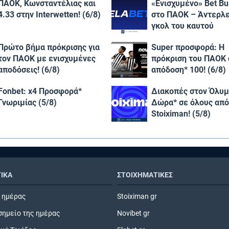
ΠΑΟΚ, Κωνσταντέλιας και
«Ενισχυμένο» Bet Bu
4.33 στην Interwetten! (6/8)
στο ΠΑΟΚ – Άντερλε
γκολ του καυτού
Κωνσταντέλια (6/8)
Πρώτο βήμα πρόκρισης για
Super προσφορά: Η
τον ΠΑΟΚ με ενισχυμένες
πρόκριση του ΠΑΟΚ 
αποδόσεις! (6/8)
απόδοση* 100! (6/8)
Fonbet: x4 Προσφορά*
Διακοπές στον Όλυμ
Γνωριμίας (5/8)
Δώρα* σε όλους από
Stoiximan! (5/8)
ΙΚΑ
ΣΤΟΙΧΗΜΑΤΙΚΕΣ
ς ημέρας
Stoiximan gr
σημείο της ημέρας
Novibet gr