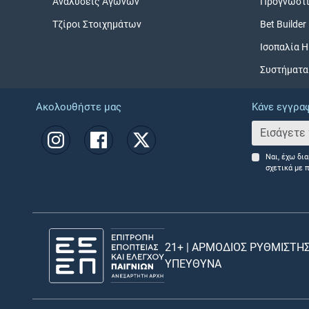
Αναλύσεις Αγώνων
Προγνωστι
Τζίροι Στοιχημάτων
Bet Builder
Ισοπαλία 
Συστήματα
Ακολουθήστε μας
Κάνε εγγραφ
Ναι, έχω δι
σχετικά με 
21+ | ΑΡΜΟΔΙΟΣ ΡΥΘΜΙΣΤΗΣ
ΥΠΕΥΘΥΝΑ