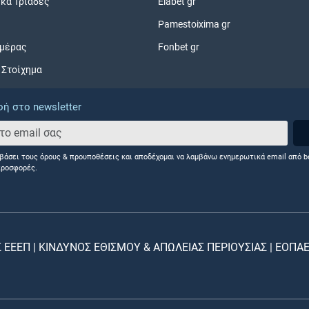
κά Τριάδες
Elabet gr
Pamestoixima gr
Ημέρας
Fonbet gr
 Στοίχημα
ή στο newsletter
αβάσει τους όρους & προυποθέσεις και αποδέχομαι να λαμβάνω ενημερωτικά email από b
προσφορές.
 ΕΕΕΠ | ΚΙΝΔΥΝΟΣ ΕΘΙΣΜΟΥ & ΑΠΩΛΕΙΑΣ ΠΕΡΙΟΥΣΙΑΣ |
ΕΟΠΑΕ