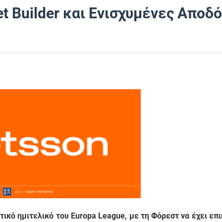
et Builder και Ενισχυμένες Αποδ
τικό ημιτελικό του Europa League, με τη Φόρεστ να έχει επ