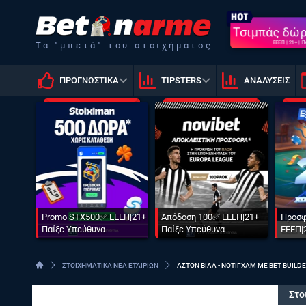
Τσιμπάς δώρα
ΕΕΕΠ | 21+ |
Τα "μπετά" του στοιχήματος
ΠΡΟΓΝΩΣΤΙΚΑ
TIPSTERS
ΑΝΑΛΥΣΕΙΣ
Promo STX500✅ ΕΕΕΠ|21+
Απόδοση 100✅ ΕΕΕΠ|21+
Προσφ
Παίξε Υπεύθυνα
Παίξε Υπεύθυνα
ΕΕΕΠ|
ΣΤΟΙΧΗΜΑΤΙΚΑ ΝΕΑ ΕΤΑΙΡΙΩΝ
ΑΣΤΟΝ ΒΙΛΑ - ΝΟΤΙΓΧΑΜ ΜΕ BET BUILD
Στο