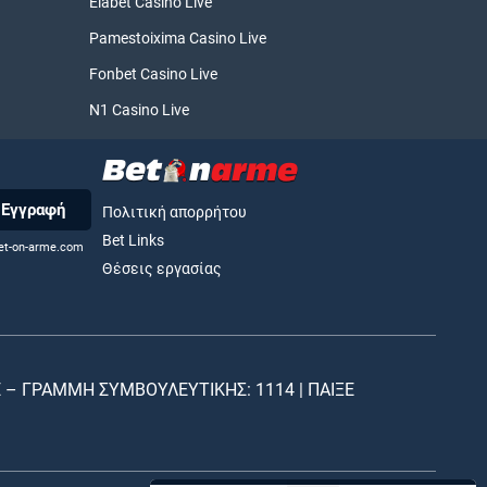
Elabet Casino Live
Pamestoixima Casino Live
Fonbet Casino Live
N1 Casino Live
Εγγραφή
Πολιτική απορρήτου
Bet Links
et-on-arme.com
Θέσεις εργασίας
 – ΓΡΑΜΜΗ ΣΥΜΒΟΥΛΕΥΤΙΚΗΣ: 1114 |
ΠΑΙΞΕ