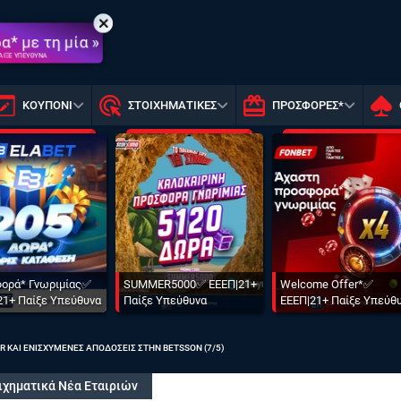
* με τη μία »
 ΠΑΙΞΕ ΥΠΕΥΘΥΝΑ
ΚΟΥΠΟΝΙ
ΣΤΟΙΧΗΜΑΤΙΚΕΣ
ΠΡΟΣΦΟΡΕΣ*
ορά* Γνωριμίας✅
SUMMER5000✅ ΕΕΕΠ|21+
Welcome Offer*✅
21+ Παίξε Υπεύθυνα
Παίξε Υπεύθυνα
ΕΕΕΠ|21+ Παίξε Υπεύθ
ER ΚΑΙ ΕΝΙΣΧΥΜΕΝΕΣ ΑΠΟΔΟΣΕΙΣ ΣΤΗΝ BETSSON (7/5)
ιχηματικά Νέα Εταιριών