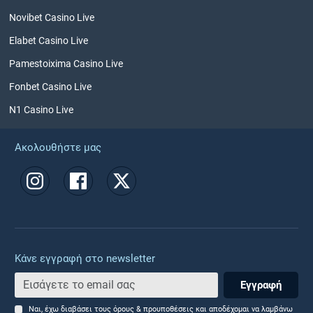
Novibet Casino Live
Elabet Casino Live
Pamestoixima Casino Live
Fonbet Casino Live
N1 Casino Live
Ακολουθήστε μας
Κάνε εγγραφή στο newsletter
Εγγραφή
Ναι, έχω διαβάσει τους όρους & προυποθέσεις και αποδέχομαι να λαμβάνω