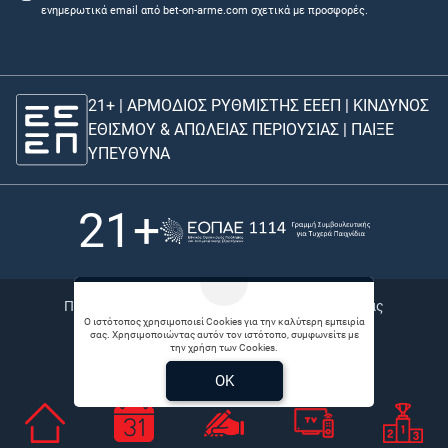
ενημερωτικά email από bet-on-arme.com σχετικά με προσφορές.
21+ | ΑΡΜΟΔΙΟΣ ΡΥΘΜΙΣΤΗΣ ΕΕΕΠ | ΚΙΝΔΥΝΟΣ
ΕΘΙΣΜΟΥ & ΑΠΩΛΕΙΑΣ ΠΕΡΙΟΥΣΙΑΣ |
ΠΑΙΞΕ
ΥΠΕΥΘΥΝΑ
21+
Πολιτική απορρήτου |
Bet Links |
Θέσεις εργασίας
Ο ιστότοπος χρησιμοποιεί Cookies για την καλύτερη εμπειρία
σας. Χρησιμοποιώντας αυτόν τον ιστότοπο, συμφωνείτε με
© 2026 Betonarme
την χρήση των Cookies.
Developed by
Digital Winners
OK