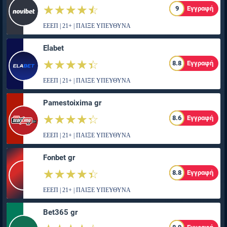
☆☆☆☆☆
★★★★★
9
Εγγραφή
ΕΕΕΠ | 21+ | ΠΑΙΞΕ ΥΠΕΥΘΥΝΑ
Elabet
☆☆☆☆☆
★★★★★
8.8
Εγγραφή
ΕΕΕΠ | 21+ | ΠΑΙΞΕ ΥΠΕΥΘΥΝΑ
Pamestoixima gr
☆☆☆☆☆
★★★★★
8.6
Εγγραφή
ΕΕΕΠ | 21+ | ΠΑΙΞΕ ΥΠΕΥΘΥΝΑ
Fonbet gr
☆☆☆☆☆
★★★★★
8.8
Εγγραφή
ΕΕΕΠ | 21+ | ΠΑΙΞΕ ΥΠΕΥΘΥΝΑ
Bet365 gr