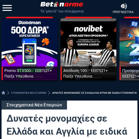
Τα "μπετά" του στοιχήματος
ΠΡΟΓΝΩΣΤΙΚΑ
Promo STX500✅ ΕΕΕΠ|21+
Απόδοση 100✅ ΕΕΕΠ|21+
Προσφορ
Παίξε Υπεύθυνα
Παίξε Υπεύθυνα
ΕΕΕΠ|21+
ΣΤΟΙΧΗΜΑΤΙΚΑ ΝΕΑ ΕΤΑΙΡΙΩΝ
ΔΥΝΑΤΕΣ ΜΟΝΟΜΑΧΙΕΣ ΣΕ ΕΛΛΑΔΑ ΚΑΙ ΑΓΓΛΙΑ ΜΕ ΕΙΔΙΚΑ ΣΤΟΙΧΗΜΑΤΑ! (
Στοιχηματικά Νέα Εταιριών
Δυνατές μονομαχίες σε
Ελλάδα και Αγγλία με ειδικά