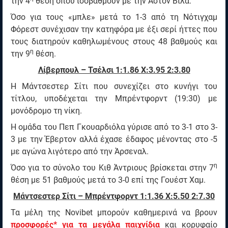
την 4
θέση όπου ισοβαθμούν με την Άστον Βίλα.
Όσο για τους «μπλε» μετά το 1-3 από τη Νότιγχαμ
Φόρεστ συνέχισαν την κατηφόρα με έξι σερί ήττες που
τους διατηρούν καθηλωμένους στους 48 βαθμούς και
η
την 9
θέση.
Λίβερπουλ – Τσέλσι 1:1.86
X
:3.95 2:3.80
Η Μάντσεστερ Σίτι που συνεχίζει στο κυνήγι του
τίτλου, υποδέχεται την Μπρέντφορντ (19:30) με
μονόδρομο τη νίκη.
Η ομάδα του Πεπ Γκουαρδιόλα γύρισε από το 3-1 στο 3-
3 με την Έβερτον αλλά έχασε έδαφος μένοντας στο -5
με αγώνα λιγότερο από την Άρσεναλ.
η
Όσο για το σύνολο του Κιθ Άντριους βρίσκεται στην 7
θέση με 51 βαθμούς μετά το 3-0 επί της Γουέστ Χαμ.
Μάντσεστερ Σίτι – Μπρέντφορντ 1:1.36
X
:5.50 2:7.30
Τα μέλη της Novibet μπορούν καθημερινά να βρουν
προσφορές* για τα μεγάλα παιχνίδια
και κορυφαίο