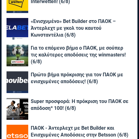
Interwetten! (6/8)
«Ενισχυμένο» Bet Builder στο ΠΑΟΚ –
Άντερλεχτ με γκολ του καυτού
Κωνσταντέλια (6/8)
Για το επόμενο βήμα ο ΠΑΟΚ, με σούπερ
τις καλύτερες αποδόσεις της winmasters!
(6/8)
Πρώτο βήμα πρόκρισης για τον ΠΑΟΚ με
ενισχυμένες αποδόσεις! (6/8)
Super προσφορά: Η πρόκριση του ΠΑΟΚ σε
απόδοση* 100! (6/8)
ΠΑΟΚ - Άντερλεχτ με Bet Builder και
Ενισχυμένες Αποδόσεις στην Betsson (6/8)