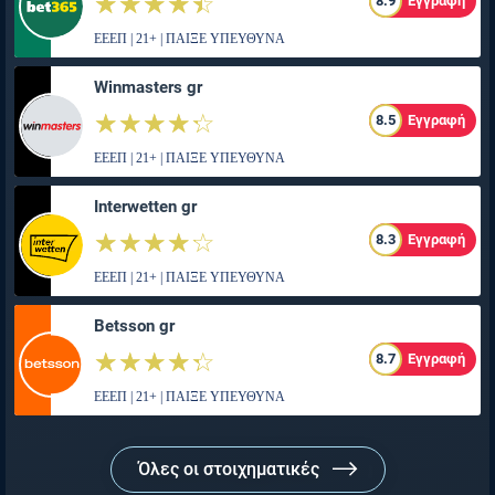
☆☆☆☆☆
★★★★★
8.9
Εγγραφή
ΕΕΕΠ | 21+ | ΠΑΙΞΕ ΥΠΕΥΘΥΝΑ
Winmasters gr
☆☆☆☆☆
★★★★★
8.5
Εγγραφή
ΕΕΕΠ | 21+ | ΠΑΙΞΕ ΥΠΕΥΘΥΝΑ
Interwetten gr
☆☆☆☆☆
★★★★★
8.3
Εγγραφή
ΕΕΕΠ | 21+ | ΠΑΙΞΕ ΥΠΕΥΘΥΝΑ
Betsson gr
☆☆☆☆☆
★★★★★
8.7
Εγγραφή
ΕΕΕΠ | 21+ | ΠΑΙΞΕ ΥΠΕΥΘΥΝΑ
Όλες οι στοιχηματικές