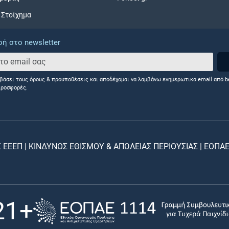
 Στοίχημα
ή στο newsletter
αβάσει τους όρους & προυποθέσεις και αποδέχομαι να λαμβάνω ενημερωτικά email από b
προσφορές.
 ΕΕΕΠ | ΚΙΝΔΥΝΟΣ ΕΘΙΣΜΟΥ & ΑΠΩΛΕΙΑΣ ΠΕΡΙΟΥΣΙΑΣ |
ΕΟΠΑΕ
21+