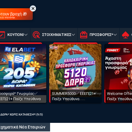
τουν βροχή 🎁
 ΠΑΙΞΕ ΥΠΕΥΘΥΝΑ
ΚΟΥΠΟΝΙ
ΣΤΟΙΧΗΜΑΤΙΚΕΣ
ΠΡΟΣΦΟΡΕΣ*
ροσφορά* Γνωριμίας✅
SUMMER5000✅ ΕΕΕΠ|21+
Welcome Offe
ΕΕΠ|21+ Παίξε Υπεύθυνα
Παίξε Υπεύθυνα
Παίξε Υπεύθυ
ΔΩΡΑ* ΧΩΡΙΣ ΚΑΤΑΘΕΣΗ*! (9/5)
ιχηματικά Νέα Εταιριών