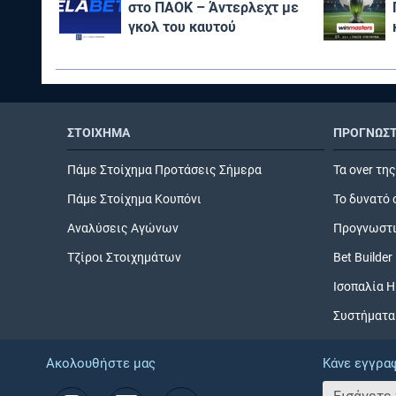
στο ΠΑΟΚ – Άντερλεχτ με
γκολ του καυτού
Κωνσταντέλια (6/8)
ΣΤΟΙΧΗΜΑ
ΠΡΟΓΝΩΣΤ
Πάμε Στοίχημα Προτάσεις Σήμερα
Τα over τη
Πάμε Στοίχημα Κουπόνι
Το δυνατό 
Αναλύσεις Αγώνων
Προγνωστι
Τζίροι Στοιχημάτων
Bet Builder
Ισοπαλία 
Συστήματα
Ακολουθήστε μας
Κάνε εγγραφ