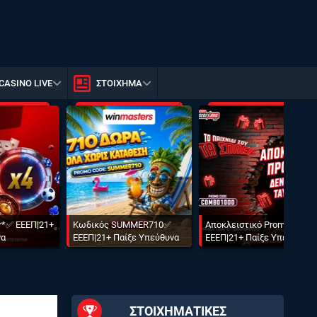
CASINO LIVE
ΣΤΟΙΧΗΜΑ
r*✅ ΕΕΕΠ|21+
Κωδικός SUMMER710✅
Αποκλειστικό Promo✅
να
ΕΕΕΠ|21+ Παίξε Υπεύθυνα
ΕΕΕΠ|21+ Παίξε Υπεύθυνα
ΣΤΟΙΧΗΜΑΤΙΚΕΣ