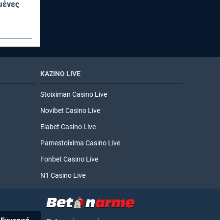
μένες
ΚΑΖΙΝΟ LIVE
Stoiximan Casino Live
Novibet Casino Live
Elabet Casino Live
Pamestoixima Casino Live
Fonbet Casino Live
N1 Casino Live