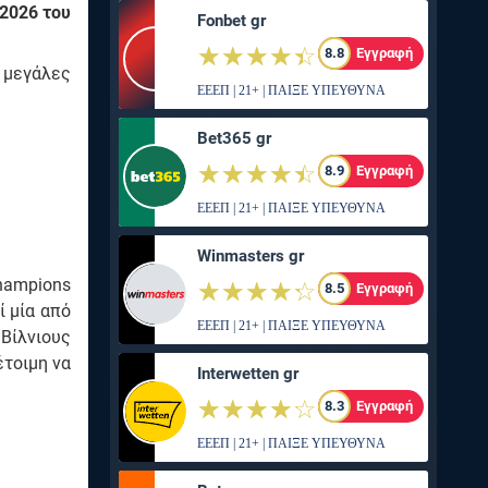
 2026 του
Fonbet gr
☆☆☆☆☆
★★★★★
8.8
Εγγραφή
 μεγάλες
ΕΕΕΠ | 21+ | ΠΑΙΞΕ ΥΠΕΥΘΥΝΑ
Bet365 gr
☆☆☆☆☆
★★★★★
8.9
Εγγραφή
ΕΕΕΠ | 21+ | ΠΑΙΞΕ ΥΠΕΥΘΥΝΑ
Winmasters gr
hampions
☆☆☆☆☆
★★★★★
8.5
Εγγραφή
ί μία από
ΕΕΕΠ | 21+ | ΠΑΙΞΕ ΥΠΕΥΘΥΝΑ
 Βίλνιους
έτοιμη να
Interwetten gr
☆☆☆☆☆
★★★★★
8.3
Εγγραφή
ΕΕΕΠ | 21+ | ΠΑΙΞΕ ΥΠΕΥΘΥΝΑ