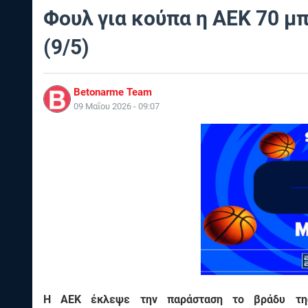
Φουλ για κούπα η ΑΕΚ 70 μ
(9/5)
Betonarme Team
09 Μαΐου 2026 - 09:07
Η ΑΕΚ έκλεψε την παράσταση το βράδυ της 