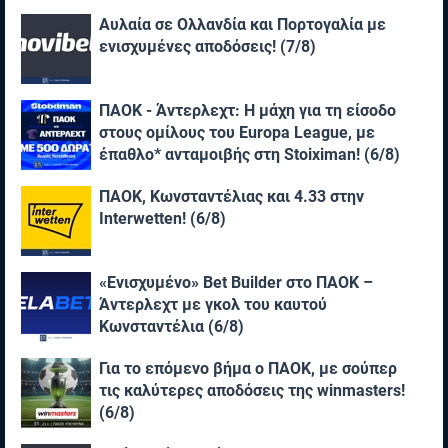
Αυλαία σε Ολλανδία και Πορτογαλία με
ενισχυμένες αποδόσεις! (7/8)
ΠΑΟΚ - Άντερλεχτ: Η μάχη για τη είσοδο
στους ομίλους του Europa League, με
έπαθλο* ανταμοιβής στη Stoiximan! (6/8)
ΠΑΟΚ, Κωνσταντέλιας και 4.33 στην
Interwetten! (6/8)
«Ενισχυμένο» Bet Builder στο ΠΑΟΚ –
Άντερλεχτ με γκολ του καυτού
Κωνσταντέλια (6/8)
Για το επόμενο βήμα ο ΠΑΟΚ, με σούπερ
τις καλύτερες αποδόσεις της winmasters!
(6/8)