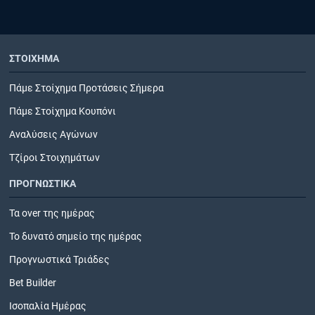
ΣΤΟΙΧΗΜΑ
Πάμε Στοίχημα Προτάσεις Σήμερα
Πάμε Στοίχημα Κουπόνι
Αναλύσεις Αγώνων
Τζίροι Στοιχημάτων
ΠΡΟΓΝΩΣΤΙΚΑ
Τα over της ημέρας
Το δυνατό σημείο της ημέρας
Προγνωστικά Τριάδες
Bet Builder
Ισοπαλία Ημέρας