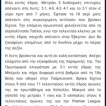
Βίλα εκτός έδρας. Μετράει 5 διαδοχικές επιτυχίες
απέναντι στη Λιντς: 2-1, 4-0, 4-3, 4-1 και το 2-1 στον α’
γύρο πριν από 7 μήνες. Έφτασε τα 18 σερί ματς
απέναντι στη συγκεκριμένη αντίπαλο που βρίσκει
δίχτυα. Την επόμενη αγωνιστική φιλοξενείται από τη
συμπολίτισσα Τσέλσι, ενώ την τελευταία κλείνει με το
εντός έδρας παιχνίδι απέναντι στην Έβερτον. Δεν θα
ξαναφύγει επομένως από το Λονδίνο μέχρι το πέρας
της σεζόν.
Η Λιντς βρίσκεται και αυτή σε καλή κατάσταση. Απέχει
ελάχιστα από την εξασφάλιση της παραμονής της. Την
Πρωτομαγιά επικράτησε με 3-1 εντός έδρας της
Μπέρνλι και πήρε διαφορά επτά βαθμών από τη 18η
θέση που οδηγεί στην Τσάμπιονσιπ. Βρήκε δίχτυα
στους 9 από τους 11 τελευταίους εκτός έδρας αγώνες
της σε πρωτάθλημα και Κύπελλο. Μακριά από το
γήπεδό της μετράει 1 νίκη και 5 ισοπαλίες στους 6
τελευταίους αγώνες της για την Premier League.