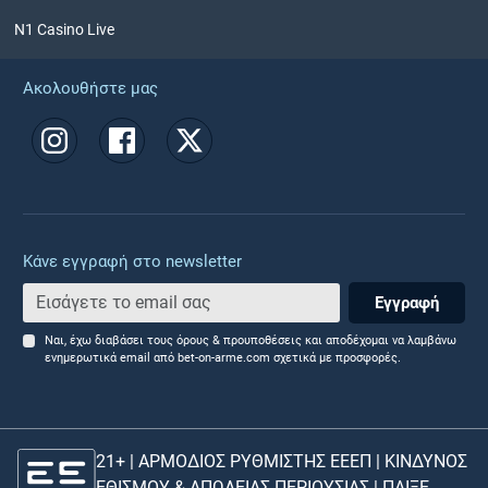
N1 Casino Live
Ακολουθήστε μας
Κάνε εγγραφή στο newsletter
Εγγραφή
Ναι, έχω διαβάσει τους όρους & προυποθέσεις και αποδέχομαι να λαμβάνω
ενημερωτικά email από bet-on-arme.com σχετικά με προσφορές.
21+ | ΑΡΜΟΔΙΟΣ ΡΥΘΜΙΣΤΗΣ ΕΕΕΠ | ΚΙΝΔΥΝΟΣ
ΕΘΙΣΜΟΥ & ΑΠΩΛΕΙΑΣ ΠΕΡΙΟΥΣΙΑΣ |
ΠΑΙΞΕ