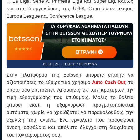
1, La Liga, Serie A, Primeira Liga και Super Lig, καθώς
και στις διοργανώσεις της UEFA: Champions League,
Europa League και Conference League.
ΤΑ ΚΟΡΥΦΑΙΑ ΑΘΛΗΜΑΤΑ ΠΑΙΖΟΥΝ
ΣΤΗΝ BETSSON ΜΕ ΣΟΥΠΕΡ ΤΟΥΡΝΟΥΑ
ΣΤΟΙΧΗΜΑΤΟΣ*
☆☆☆☆☆
★★★★★
ΕΓΓΡΑΦΗ
ΕΕΕΠ | 21+ | ΠΑΙΞΕ ΥΠΕΥΘΥΝΑ
Στην πλατφόρμα της Betsson μπορείς επίσης να
αξιοποιήσεις το εξαιρετικά χρήσιμο
Auto Cash Out
, το
οποίο σου επιτρέπει να ορίσεις εκ των προτέρων την
τιμή εξαργύρωσης που επιθυμείς. Μόλις το δελτίο
φτάσει εκεί, η εξαργύρωση πραγματοποιείται
αυτόματα, χωρίς να χρειάζεται να παρακολουθείς την
εξέλιξη του αγώνα. Ένα εργαλείο που προσφέρει
άνεση, ασφάλεια και απόλυτο έλεγχο στη διαχείριση
του πονταρίσματός σου.