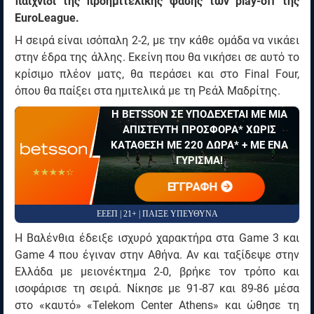
παιχνίδι της προημιτελικής φάσης των play-off της
EuroLeague.
Η σειρά είναι ισόπαλη 2-2, με την κάθε ομάδα να νικάει
στην έδρα της άλλης. Εκείνη που θα νικήσει σε αυτό το
κρίσιμο πλέον ματς, θα περάσει και στο Final Four,
όπου θα παίξει στα ημιτελικά με τη Ρεάλ Μαδρίτης.
Η BETSSON ΣΕ ΥΠΟΔΕΧΕΤΑΙ ΜΕ ΜΙΑ
ΑΠΙΣΤΕΥΤΗ ΠΡΟΣΦΟΡΑ* ΧΩΡΙΣ
ΚΑΤΑΘΕΣΗ ΜΕ 220 ΔΩΡΑ* + ΜΕ ΕΝΑ
ΓΥΡΙΣΜΑ!
☆☆☆☆☆
★★★★★
ΕΓΓΡΑΦΗ
ΕΕΕΠ | 21+ | ΠΑΙΞΕ ΥΠΕΥΘΥΝΑ
Η Βαλένθια έδειξε ισχυρό χαρακτήρα στα Game 3 και
Game 4 που έγιναν στην Αθήνα. Αν και ταξίδεψε στην
Ελλάδα με μειονέκτημα 2-0, βρήκε τον τρόπο και
ισοφάρισε τη σειρά. Νίκησε με 91-87 και 89-86 μέσα
στο «καυτό» «Telekom Center Athens» και ώθησε τη