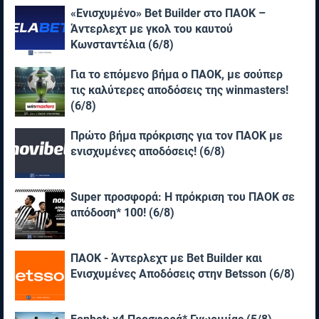
«Ενισχυμένο» Bet Builder στο ΠΑΟΚ –
Άντερλεχτ με γκολ του καυτού
Κωνσταντέλια (6/8)
Για το επόμενο βήμα ο ΠΑΟΚ, με σούπερ
τις καλύτερες αποδόσεις της winmasters!
(6/8)
Πρώτο βήμα πρόκρισης για τον ΠΑΟΚ με
ενισχυμένες αποδόσεις! (6/8)
Super προσφορά: Η πρόκριση του ΠΑΟΚ σε
απόδοση* 100! (6/8)
ΠΑΟΚ - Άντερλεχτ με Bet Builder και
Ενισχυμένες Αποδόσεις στην Betsson (6/8)