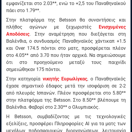
εμφανίζεται στο 2.03**, ενώ το +2,5 του Παναθηναϊκού
πάει στο 1.79**.
Στην πλατφόρμα της Betsson θα συναντήσεις και
πλήθος αγώνων με ξεχωριστές
Ενισχυμένες
Αποδόσεις
. Στην αναμέτρηση που διεξάγεται στη
Βαλένθια, ο συνδυασμός Παναθηναϊκός χάντικαπ +1.5
και Over 174.5 πόντοι στο ματς, προσφέρεται πλέον
στο 4.05** από 3.70 που ήταν αρχικά. Να σημειώσουμε
ότι στο προηγούμενο μεταξύ τους παιχνίδι
σημειώθηκαν 175 πόντοι.
Στην κατηγορία
νικητής Ευρωλίγκας
, ο Παναθηναϊκός
έχασε σημαντικό έδαφος μετά την ισοφάριση σε 2-2
από πλευράς Ισπανών. Πλέον προσφέρεται στο 5.80**
στην πλατφόρμα της Betsson. Στο 8.50** βλέπουμε τη
Βαλένθια. Φαβορί στο 2.30** ο Ολυμπιακός.
Η Betsson, συμβαδίζοντας με τις τεχνολογικές
εξελίξεις, προσφέρει Πληροφορίες AI για τα ματς των
μεγάλων ποδοσφαιρικών διοργανώσεων, λειτουργία