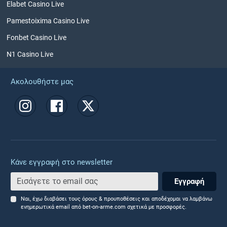
Elabet Casino Live
Pamestoixima Casino Live
Fonbet Casino Live
N1 Casino Live
Ακολουθήστε μας
Κάνε εγγραφή στο newsletter
Εγγραφή
Ναι, έχω διαβάσει τους όρους & προυποθέσεις και αποδέχομαι να λαμβάνω
ενημερωτικά email από bet-on-arme.com σχετικά με προσφορές.