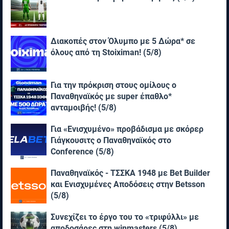
Διακοπές στον Όλυμπο με 5 Δώρα* σε
όλους από τη Stoiximan! (5/8)
Για την πρόκριση στους ομίλους ο
Παναθηναϊκός με super έπαθλο*
ανταμοιβής! (5/8)
Για «Ενισχυμένο» προβάδισμα με σκόρερ
Γιάγκουσιτς ο Παναθηναϊκός στο
Conference (5/8)
Παναθηναϊκός - ΤΣΣΚΑ 1948 με Bet Builder
και Ενισχυμένες Αποδόσεις στην Betsson
(5/8)
Συνεχίζει το έργο του το «τριφύλλι» με
αποδοσάρες στη winmasters (5/8)