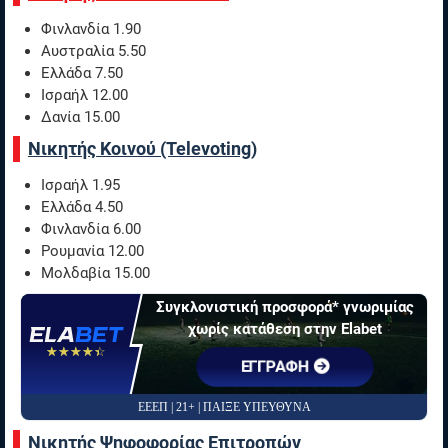
Φινλανδία 1.90
Αυστραλία 5.50
Ελλάδα 7.50
Ισραήλ 12.00
Δανία 15.00
Νικητής Κοινού (Televoting)
Ισραήλ 1.95
Ελλάδα 4.50
Φινλανδία 6.00
Ρουμανία 12.00
Μολδαβία 15.00
Συγκλονιστική προσφορά* γνωριμίας
χωρίς κατάθεση στην Elabet
☆☆☆☆☆
★★★★★
ΕΓΓΡΑΦΗ
ΕΕΕΠ | 21+ | ΠΑΙΞΕ ΥΠΕΥΘΥΝΑ
Νικητής Ψηφοφορίας Επιτροπών