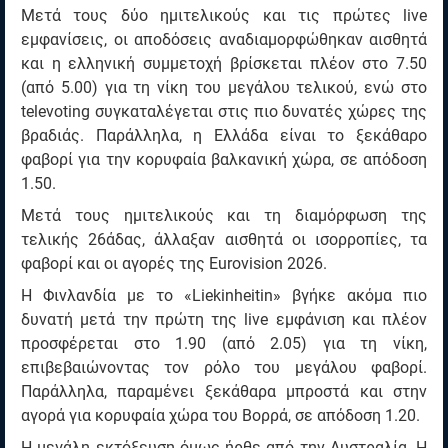
Μετά τους δύο ημιτελικούς και τις πρώτες live
εμφανίσεις, οι αποδόσεις αναδιαμορφώθηκαν αισθητά
και η ελληνική συμμετοχή βρίσκεται πλέον στο 7.50
(από 5.00) για τη νίκη του μεγάλου τελικού, ενώ στο
televoting συγκαταλέγεται στις πιο δυνατές χώρες της
βραδιάς. Παράλληλα, η Ελλάδα είναι το ξεκάθαρο
φαβορί για την κορυφαία βαλκανική χώρα, σε απόδοση
1.50.
Μετά τους ημιτελικούς και τη διαμόρφωση της
τελικής 26άδας, άλλαξαν αισθητά οι ισορροπίες, τα
φαβορί και οι αγορές της Eurovision 2026.
Η Φινλανδία με το «Liekinheitin» βγήκε ακόμα πιο
δυνατή μετά την πρώτη της live εμφάνιση και πλέον
προσφέρεται στο 1.90 (από 2.05) για τη νίκη,
επιβεβαιώνοντας τον ρόλο του μεγάλου φαβορί.
Παράλληλα, παραμένει ξεκάθαρα μπροστά και στην
αγορά για κορυφαία χώρα του Βορρά, σε απόδοση 1.20.
Η μεγάλη εκτόξευση όμως ήρθε από την Αυστραλία. Η