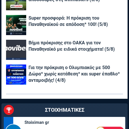
Super προσφορά: Η πρόκριση του
Παναθηναϊκού σε απόδοση* 100! (5/8)
Βήμα πρόκρισης στο ΟΑΚΑ για τον
Παναθηναϊκό με ειδικά στοιχήματα! (5/8)
Για την πρόκριση ο Ολυμπιακός με 500
Δώρα* χωρίς κατάθεση* και super έπαθλο*
ανταμοιβής! (4/8)
ΣΤΟΙΧΗΜΑΤΙΚΕΣ
Stoiximan gr