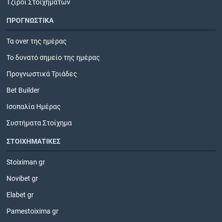
Τζίροι Στοιχημάτων
ΠΡΟΓΝΩΣΤΙΚΑ
Τα over της ημέρας
Το δυνατό σημείο της ημέρας
Προγνωστικά Τριάδες
Bet Builder
Ισοπαλία Ημέρας
Συστήματα Στοίχημα
ΣΤΟΙΧΗΜΑΤΙΚΕΣ
Stoiximan gr
Novibet gr
Elabet gr
Pamestoixima gr