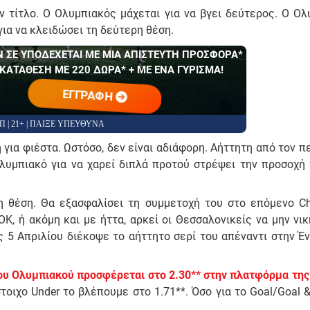
ον τίτλο. Ο Ολυμπιακός μάχεται για να βγει δεύτερος. Ο Ο
για να κλειδώσει τη δεύτερη θέση.
N ΣΕ ΥΠΟΔΕΧΕΤΑΙ ΜΕ ΜΙΑ ΑΠΙΣΤΕΥΤΗ ΠΡΟΣΦΟΡΑ*
 ΚΑΤΑΘΕΣΗ ΜΕ 220 ΔΩΡΑ* + ΜΕ ΕΝΑ ΓΥΡΙΣΜΑ!
ΕΓΓΡΑΦΗ
Π | 21+ | ΠΑΙΞΕ ΥΠΕΥΘΥΝΑ
 για φιέστα. Ωστόσο, δεν είναι αδιάφορη. Αήττητη από τον 
Ολυμπιακό για να χαρεί διπλά προτού στρέψει την προσοχή
ρη θέση. Θα εξασφαλίσει τη συμμετοχή του στο επόμενο C
ΟΚ, ή ακόμη και με ήττα, αρκεί οι Θεσσαλονικείς να μην νι
ς 5 Απριλίου διέκοψε το αήττητο σερί του απέναντι στην 
 του Ολυμπιακού προσφέρεται στο 2.30** στην πλατφόρμα της
στοιχο Under το βλέπουμε στο 1.71**. Όσο για το Goal/Goal &