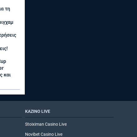
ια τη
μιγχαμ
λίας
τρήσεις
εις!
Cup
er
ς και
λεσμπρο
ΚΑΖΙΝΟ LIVE
Stoiximan Casino Live
Novibet Casino Live