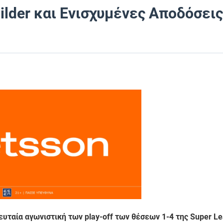
ilder και Ενισχυμένες Αποδόσεις
ευταία αγωνιστική των play-off των θέσεων 1-4 της Super L