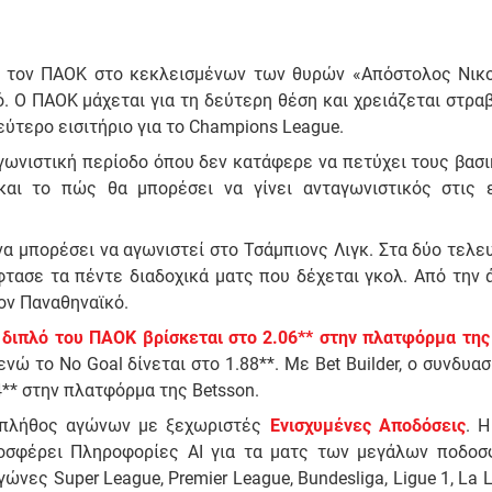
νεί τον ΠΑΟΚ στο κεκλεισμένων των θυρών «Απόστολος Νικο
. Ο ΠΑΟΚ μάχεται για τη δεύτερη θέση και χρειάζεται στρ
ύτερο εισιτήριο για το Champions League.
γωνιστική περίοδο όπου δεν κατάφερε να πετύχει τους βασ
και το πώς θα μπορέσει να γίνει ανταγωνιστικός στις 
 να μπορέσει να αγωνιστεί στο Τσάμπιονς Λιγκ. Στα δύο τελε
Έφτασε τα πέντε διαδοχικά ματς που δέχεται γκολ. Από την 
ον Παναθηναϊκό.
ο διπλό του ΠΑΟΚ βρίσκεται στο 2.06** στην πλατφόρμα της
ενώ το No Goal δίνεται στο 1.88**. Με Bet Builder, ο συνδυα
14** στην πλατφόρμα της Betsson.
ι πλήθος αγώνων με ξεχωριστές
Ενισχυμένες Αποδόσεις
. Η
προσφέρει Πληροφορίες AI για τα ματς των μεγάλων ποδοσ
νες Super League, Premier League, Bundesliga, Ligue 1, La Li