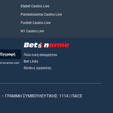
Elabet Casino Live
Pamestoixima Casino Live
Fonbet Casino Live
N1 Casino Live
Εγγραφή
Πολιτική απορρήτου
Bet Links
et-on-arme.com
Θέσεις εργασίας
 – ΓΡΑΜΜΗ ΣΥΜΒΟΥΛΕΥΤΙΚΗΣ: 1114 |
ΠΑΙΞΕ