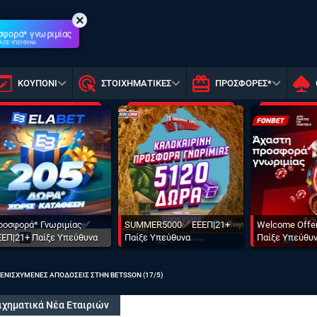
σφορά* γνωριμίας
 ΠΑΙΞΕ ΥΠΕΥΘΥΝΑ
ΚΟΥΠΟΝΙ
ΣΤΟΙΧΗΜΑΤΙΚΕΣ
ΠΡΟΣΦΟΡΕΣ*
ροσφορά* Γνωριμίας✅
SUMMER5000✅ ΕΕΕΠ|21+
Welcome Offe
ΕΕΠ|21+ Παίξε Υπεύθυνα
Παίξε Υπεύθυνα
Παίξε Υπεύθυ
Ι ΕΝΙΣΧΥΜΕΝΕΣ ΑΠΟΔΟΣΕΙΣ ΣΤΗΝ BETSSON (17/5)
ιχηματικά Νέα Εταιριών