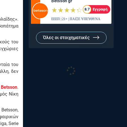
Betsson gr
☆☆☆☆☆
★★★★★
8.7
Εγγραφή
λαΐδης».
ΕΕΕΠ | 21+ | ΠΑΙΞΕ ΥΠΕΥΘΥΝΑ
αβοπάτημα
Όλες οι στοιχηματικές
ικούς του
εγχώριες
υταία του
άλλη, δεν
 Betsson
.
σμός Νίκη
 Betsson,
φαιρικών
ga, Serie