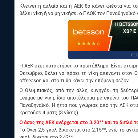
Κλείνει η αυλαία και η ΑΕΚ θα κάνει φιέστα για τ
θέλει νίκη ή να μη νικήσει ο ΠΑΟΚ τον Παναθηναϊκό 
Η BETSSO
ΧΩΡΙΣ
☆☆☆☆☆
★★★★★
ΕΕΕ
Η ΑΕΚ έχει κατακτήσει το πρωτάθλημα. Είναι έτοιμη
Οκτώβριο, θέλει να πάρει τη νίκη απέναντι στον 
offseason και στο τι θα κάνει την επόμενη σεζόν.
Ο Ολυμπιακός, από την άλλη, κυνηγάει τη δεύτε
League με νίκη, ίδιο αποτέλεσμα με εκείνο του ΠΑ
Παναθηναϊκό. Η ήττα που γνώρισε από την ΑΕΚ στι
κρατούσε 4 ματς (3 νίκες).
Ο άσος της ΑΕΚ ανέρχεται στο 3.20** και το διπλό
Το Over 2,5 γκολ βρίσκεται στο 2.15**, ενώ το αντί
γκολ, δίνεται στο 2.42**.