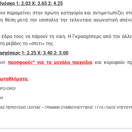
Ουέσκα 1: 2.03
X: 3.65 2: 4.25
 να παραμείνει στην πρώτη κατηγορία και αντιμετωπίζει σ
η θέση μετά την ισοπαλία την τελευταία αγωνιστική απένα
 έδρα τους να πάρουν τη νίκη. Η Γκρασχόπερς από την άλλ
τη ρεβάνς το «σπίτι» της.
ασχόπερς 1
: 2.25 X: 3.40 2: 3.00
ρουν
προσφορές* για τα μεγάλα παιχνίδια
και κορυφαίο π
ρωταθλήματα.
NFO/OROI
ΜΗ
ΙΑΣ ΠΕΡΙΟΥΣΙΑΣ | ΕΟΠΑΕ – ΓΡΑΜΜΗ ΣΥΜΒΟΥΛΕΥΤΙΚΗΣ: 1114 | ΠΑΙΞΕ ΥΠΕΥΘΥ