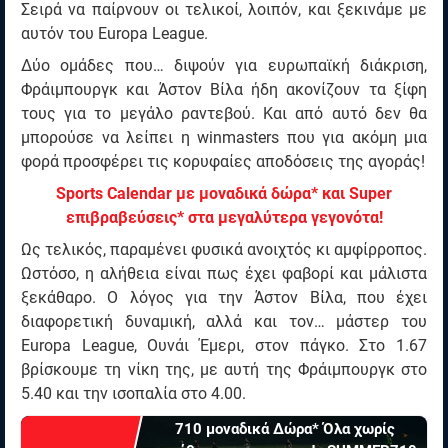
Σειρά να παίρνουν οι τελικοί, λοιπόν, και ξεκινάμε με
αυτόν του Europa League.
Δύο ομάδες που… διψούν για ευρωπαϊκή διάκριση,
Φράιμπουργκ και Άστον Βίλα ήδη ακονίζουν τα ξίφη
τους για το μεγάλο ραντεβού. Και από αυτό δεν θα
μπορούσε να λείπει η winmasters που για ακόμη μια
φορά προσφέρει τις κορυφαίες αποδόσεις της αγοράς!
Sports Calendar με μοναδικά δώρα* και Super
επιβραβεύσεις* στα μεγαλύτερα γεγονότα!
Ως τελικός, παραμένει φυσικά ανοιχτός κι αμφίρροπος.
Ωστόσο, η αλήθεια είναι πως έχει φαβορί και μάλιστα
ξεκάθαρο. Ο λόγος για την Άστον Βίλα, που έχει
διαφορετική δυναμική, αλλά και τον… μάστερ του
Europa League, Ουνάι Έμερι, στον πάγκο. Στο 1.67
βρίσκουμε τη νίκη της, με αυτή της Φράιμπουργκ στο
5.40 και την ισοπαλία στο 4.00.
710 μοναδικά Δώρα* Όλα χωρίς