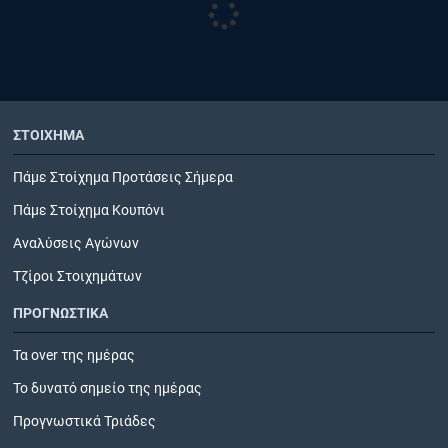
ΣΤΟΙΧΗΜΑ
Πάμε Στοίχημα Προτάσεις Σήμερα
Πάμε Στοίχημα Κουπόνι
Αναλύσεις Αγώνων
Τζίροι Στοιχημάτων
ΠΡΟΓΝΩΣΤΙΚΑ
Τα over της ημέρας
Το δυνατό σημείο της ημέρας
Προγνωστικά Τριάδες