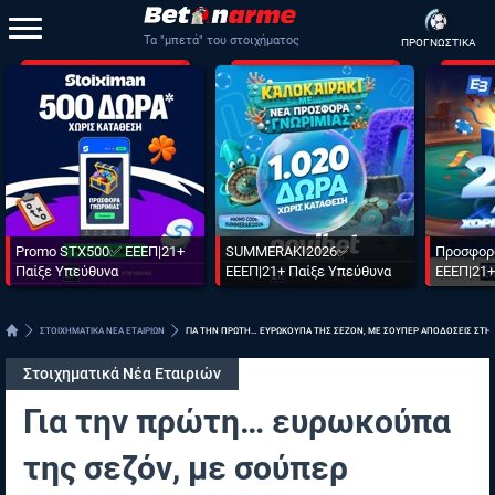
Τα "μπετά" του στοιχήματος
ΠΡΟΓΝΩΣΤΙΚΑ
Promo STX500✅ ΕΕΕΠ|21+
SUMMERAKI2026✅
Προσφορ
Παίξε Υπεύθυνα
ΕΕΕΠ|21+ Παίξε Υπεύθυνα
ΕΕΕΠ|21+
ΣΤΟΙΧΗΜΑΤΙΚΑ ΝΕΑ ΕΤΑΙΡΙΩΝ
ΓΙΑ ΤΗΝ ΠΡΩΤΗ… ΕΥΡΩΚΟΥΠΑ ΤΗΣ ΣΕΖΟΝ, ΜΕ ΣΟΥΠΕΡ ΑΠΟΔΟΣΕΙΣ ΣΤΗ 
Στοιχηματικά Νέα Εταιριών
Για την πρώτη… ευρωκούπα
της σεζόν, με σούπερ