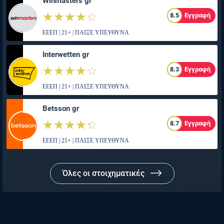
Winmasters gr
☆☆☆☆☆
★★★★★
8.5
Εγγραφή
ΕΕΕΠ | 21+ | ΠΑΙΞΕ ΥΠΕΥΘΥΝΑ
Interwetten gr
☆☆☆☆☆
★★★★★
8.3
Εγγραφή
ΕΕΕΠ | 21+ | ΠΑΙΞΕ ΥΠΕΥΘΥΝΑ
Betsson gr
☆☆☆☆☆
★★★★★
8.7
Εγγραφή
ΕΕΕΠ | 21+ | ΠΑΙΞΕ ΥΠΕΥΘΥΝΑ
Όλες οι στοιχηματικές