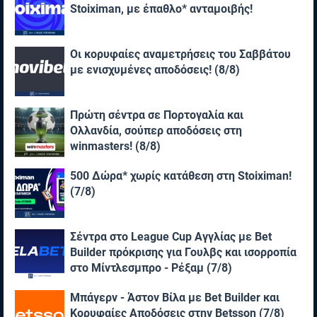
Stoiximan, με έπαθλο* ανταμοιβής!
Oι κορυφαίες αναμετρήσεις του Σαββάτου
με ενισχυμένες αποδόσεις! (8/8)
Πρώτη σέντρα σε Πορτογαλία και
Ολλανδία, σούπερ αποδόσεις στη
winmasters! (8/8)
500 Δώρα* χωρίς κατάθεση στη Stoiximan!
(7/8)
Σέντρα στο League Cup Αγγλίας με Bet
Builder πρόκρισης για Γουλβς και ισορροπία
στο Μίντλεσμπρο - Ρέξαμ (7/8)
Μπάγερν - Άστον Βίλα με Bet Builder και
Κορυφαίες Αποδόσεις στην Betsson (7/8)