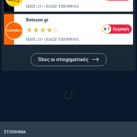
ΕΕΕΠ | 21+ | ΠΑΙΞΕ ΥΠΕΥΘΥΝΑ
Betsson gr
☆☆☆☆☆
★★★★★
8.7
Εγγραφή
ΕΕΕΠ | 21+ | ΠΑΙΞΕ ΥΠΕΥΘΥΝΑ
Όλες οι στοιχηματικές
ΣΤΟΙΧΗΜΑ