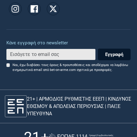
Κάνε εγγραφή στο newsletter
Εγγραφή
Ναι, έχω διαβάσει τους όρους & προυποθέσεις και αποδέχομαι να λαμβάνω
ενημερωτικά email από bet-on-arme.com σχετικά με προσφορές.
21+ | ΑΡΜΟΔΙΟΣ ΡΥΘΜΙΣΤΗΣ ΕΕΕΠ | ΚΙΝΔΥΝΟΣ
ΕΘΙΣΜΟΥ & ΑΠΩΛΕΙΑΣ ΠΕΡΙΟΥΣΙΑΣ |
ΠΑΙΞΕ
ΥΠΕΥΘΥΝΑ