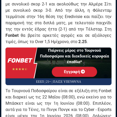
με συνολικό σκορ 2-1 και ακολούθως την Αλμέρε Σίτι
με συνολικό σκορ 3-0. Από την άλλη, η Φόλενταμ
τερμάτισε στην 16η θέση της Eredivisie και παίζει την
παραμονή της στα διπλά ματς, με τελευταίο παιχνίδι
της την εντός έδρας ήττα (2-1) από την Τέλσταρ. Στη
Fonbet
θα βρείτε αρκετές αγορές και σε αξιόλογες
τιμές, όπως το Over 1,5 Ημίχρονο, στο
2.25
.
Παίρνεις μέρος στο Τουρνουά
Ποδοσφαίρου και διεκδικείς κορυφαία
έπαθλα*
☆☆☆☆☆
★★★★★
Εγγραφή
ΕΕΕΠ | 21+ | ΠΑΙΞΕ ΥΠΕΥΘΥΝΑ
Το Τουρνουά Ποδοσφαίρου είναι σε εξέλιξη στη Fonbet
και διαρκεί ως τις 22 Μαΐου (08:00), ενώ εκείνο για το
Μπάσκετ είναι ως την 1η Ιουνίου (08:00). Επιπλέον,
αυτά για το Τένις, το Πινγκ Πονγκ και το Cyber - Esports
είναι μέχρι την 1η Ιουνίου 2026 (08:00). Δηλώνεις