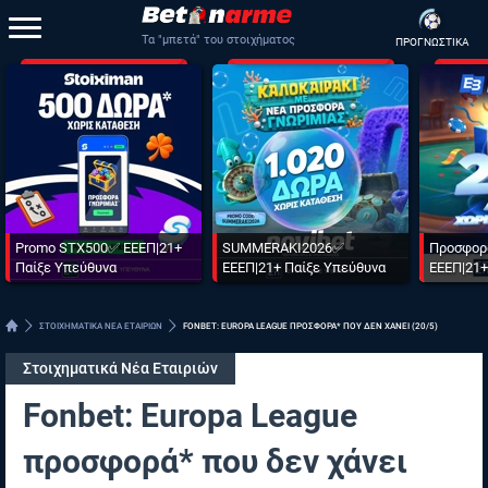
Τα "μπετά" του στοιχήματος
ΠΡΟΓΝΩΣΤΙΚΑ
Promo STX500✅ ΕΕΕΠ|21+
SUMMERAKI2026✅
Προσφορ
Παίξε Υπεύθυνα
ΕΕΕΠ|21+ Παίξε Υπεύθυνα
ΕΕΕΠ|21+
ΣΤΟΙΧΗΜΑΤΙΚΑ ΝΕΑ ΕΤΑΙΡΙΩΝ
FONBET: EUROPA LEAGUE ΠΡΟΣΦΟΡΑ* ΠΟΥ ΔΕΝ ΧΑΝΕΙ (20/5)
Στοιχηματικά Νέα Εταιριών
Fonbet: Europa League
προσφορά* που δεν χάνει