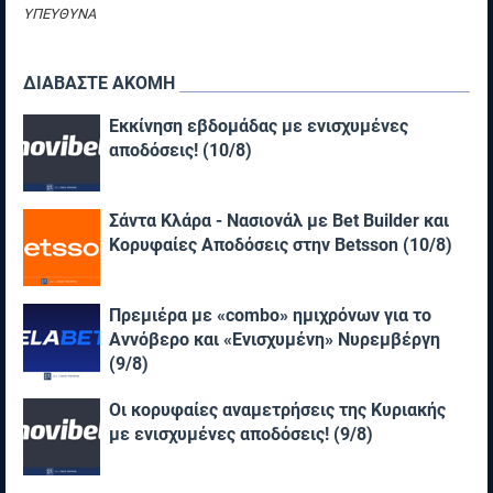
ΥΠΕΥΘΥΝΑ
ΔΙΑΒΑΣΤΕ ΑΚΟΜΗ
Εκκίνηση εβδομάδας με ενισχυμένες
αποδόσεις! (10/8)
Σάντα Κλάρα - Νασιονάλ με Bet Builder και
Κορυφαίες Αποδόσεις στην Betsson (10/8)
Πρεμιέρα με «combo» ημιχρόνων για το
Αννόβερο και «Ενισχυμένη» Νυρεμβέργη
(9/8)
Oι κορυφαίες αναμετρήσεις της Κυριακής
με ενισχυμένες αποδόσεις! (9/8)