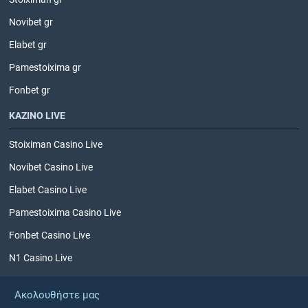
Novibet gr
Elabet gr
Pamestoixima gr
Fonbet gr
ΚΑΖΙΝΟ LIVE
Stoiximan Casino Live
Novibet Casino Live
Elabet Casino Live
Pamestoixima Casino Live
Fonbet Casino Live
N1 Casino Live
Ακολουθήστε μας