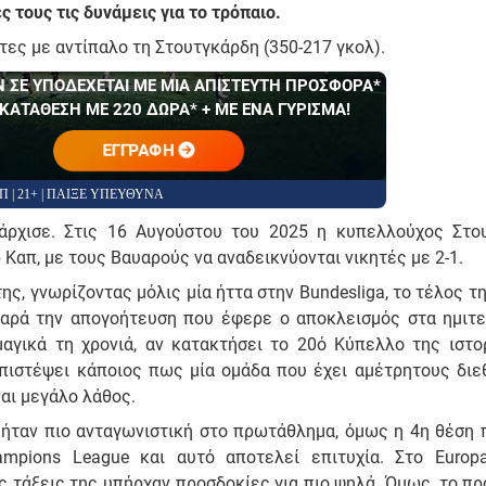
ς τους τις δυνάμεις για το τρόπαιο.
ττες με αντίπαλο τη Στουτγκάρδη (350-217 γκολ).
N ΣΕ ΥΠΟΔΕΧΕΤΑΙ ΜΕ ΜΙΑ ΑΠΙΣΤΕΥΤΗ ΠΡΟΣΦΟΡΑ*
 ΚΑΤΑΘΕΣΗ ΜΕ 220 ΔΩΡΑ* + ΜΕ ΕΝΑ ΓΥΡΙΣΜΑ!
ΕΓΓΡΑΦΗ
Π | 21+ | ΠΑΙΞΕ ΥΠΕΥΘΥΝΑ
άρχισε. Στις 16 Αυγούστου του 2025 η κυπελλούχος Στο
απ, με τους Βαυαρούς να αναδεικνύονται νικητές με 2-1.
, γνωρίζοντας μόλις μία ήττα στην Bundesliga, το τέλος τ
Παρά την απογοήτευση που έφερε ο αποκλεισμός στα ημιτε
μαγικά τη χρονιά, αν κατακτήσει το 20ό Κύπελλο της ιστο
πιστέψει κάποιος πως μία ομάδα που έχει αμέτρητους διεθ
ναι μεγάλο λάθος.
α ήταν πιο ανταγωνιστική στο πρωτάθλημα, όμως η 4η θέση
mpions League και αυτό αποτελεί επιτυχία. Στο Europ
ις τάξεις της υπήρχαν προσδοκίες για πιο ψηλά. Όμως, το π