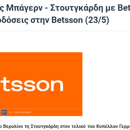
ς Μπάγερν - Στουτγκάρδη με Be
οδόσεις στην Betsson (23/5)
ο Βερολίνο τη Στουτγκάρδη στον τελικό του Κυπέλλου Γερμ