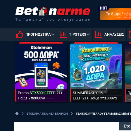
Τα δώρα* πέφ
ΕΕΕΠ | 21+ |
Τα "μπετά" του στοιχήματος
ΠΡΟΓΝΩΣΤΙΚΑ
TIPSTERS
ΑΝΑΛΥΣΕΙΣ
Promo STX500✅ ΕΕΕΠ|21+
SUMMERAKI2026✅
Π
Παίξε Υπεύθυνα
ΕΕΕΠ|21+ Παίξε Υπεύθυνα
Ε
ΣΤΟΙΧΗΜΑΤΙΚΑ ΝΕΑ ΕΤΑΙΡΙΩΝ
ΤΕΛΙΚΟΣ ΚΥΠΕΛΛΟΥ ΓΕΡΜΑΝΙΑΣ ΜΠΑΓΕΡ
Στο