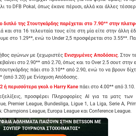
άλι το DFB Pokal, όπως έκανε πέρυσι, αλλά και άλλες τέσσε
ο διπλό της Στουτγκάρδης παρέχεται στο 7.90** στην πλατ
ά και στα 16 τελευταία τους είτε στη μία είτε στην άλλη έδ
ουμε στο 1.29**, ενώ το Under 2,5 προσφέρεται στο 3.55**. Π
λήθος αγώνων με ξεχωριστές
Ενισχυμένες Αποδόσεις
. Στον τ
βαίνει στο 2.90** από 2.70, όπως και το Over 2.5 σουτ στην 
τουτγκάρδης πάει στο 3.10** από 2.90, ενώ το να βρουν δίχτ
* (από 3.20) με Ενίσχυση Απόδοσης.
 2 ή περισσότερα γκολ ο Harry Kane
πάει στο 4.00** από 3.10.
 εξελίξεις, προσφέρει Πληροφορίες AI για τα ματς των
Premier League, Bundesliga, Ligue 1, La Liga, Serie A, Prim
A: Champions League, Europa League και Conference League.
ΥΦΑΙΑ ΑΘΛΗΜΑΤΑ ΠΑΙΖΟΥΝ ΣΤΗΝ BETSSON ΜΕ
ΣΟΥΠΕΡ ΤΟΥΡΝΟΥΑ ΣΤΟΙΧΗΜΑΤΟΣ*