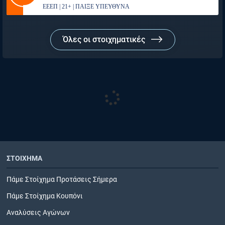
ΕΕΕΠ | 21+ | ΠΑΙΞΕ ΥΠΕΥΘΥΝΑ
Όλες οι στοιχηματικές
ΣΤΟΙΧΗΜΑ
Πάμε Στοίχημα Προτάσεις Σήμερα
Πάμε Στοίχημα Κουπόνι
Αναλύσεις Αγώνων