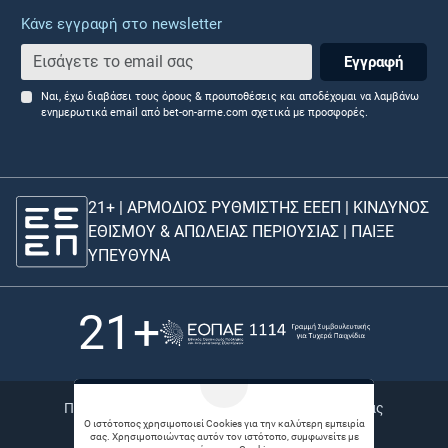
Κάνε εγγραφή στο newsletter
Εγγραφή
Ναι, έχω διαβάσει τους όρους & προυποθέσεις και αποδέχομαι να λαμβάνω
ενημερωτικά email από bet-on-arme.com σχετικά με προσφορές.
21+ | ΑΡΜΟΔΙΟΣ ΡΥΘΜΙΣΤΗΣ ΕΕΕΠ | ΚΙΝΔΥΝΟΣ
ΕΘΙΣΜΟΥ & ΑΠΩΛΕΙΑΣ ΠΕΡΙΟΥΣΙΑΣ |
ΠΑΙΞΕ
ΥΠΕΥΘΥΝΑ
21+
Πολιτική απορρήτου |
Bet Links |
Θέσεις εργασίας
Ο ιστότοπος χρησιμοποιεί Cookies για την καλύτερη εμπειρία
σας. Χρησιμοποιώντας αυτόν τον ιστότοπο, συμφωνείτε με
© 2026 Betonarme