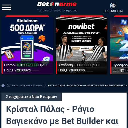
Τα "μπετά" του στοιχήματος
ΠΡΟΓΝΩΣΤΙΚΑ
Promo STX500✅ ΕΕΕΠ|21+
Απόδοση 100✅ ΕΕΕΠ|21+
Προσφορ
Παίξε Υπεύθυνα
Παίξε Υπεύθυνα
ΕΕΕΠ|21+
ΣΤΟΙΧΗΜΑΤΙΚΑ ΝΕΑ ΕΤΑΙΡΙΩΝ
ΚΡΙΣΤΑΛ ΠΑΛΑΣ - ΡΑΓΙΟ ΒΑΓΙΕΚΑΝΟ ΜΕ BET BUILDER ΚΑΙ ΕΝΙΣΧΥΜΕΝΕΣ 
Στοιχηματικά Νέα Εταιριών
Κρίσταλ Πάλας - Ράγιο
Βαγιεκάνο με Bet Builder και