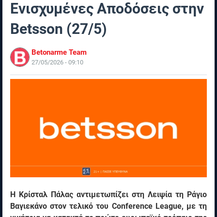
Ενισχυμένες Αποδόσεις στην
Betsson (27/5)
Betonarme Team
27/05/2026 - 09:10
Η Κρίσταλ Πάλας αντιμετωπίζει στη Λειψία τη Ράγιο
Βαγιεκάνο στον τελικό του Conference League, με τη