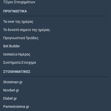
Τζίροι Στοιχημάτων
ΠΡΟΓΝΩΣΤΙΚΑ
Τα over της ημέρας
Το δυνατό σημείο της ημέρας
Προγνωστικά Τριάδες
Bet Builder
Ισοπαλία Ημέρας
Συστήματα Στοίχημα
ΣΤΟΙΧΗΜΑΤΙΚΕΣ
Stoiximan gr
Novibet gr
Elabet gr
Pamestoixima gr