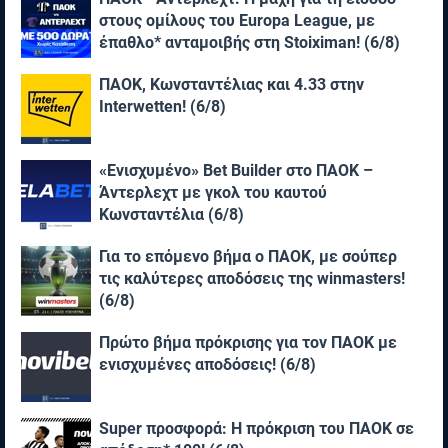
στους ομίλους του Europa League, με
έπαθλο* ανταμοιβής στη Stoiximan! (6/8)
ΠΑΟΚ, Κωνσταντέλιας και 4.33 στην
Interwetten! (6/8)
«Ενισχυμένο» Bet Builder στο ΠΑΟΚ –
Άντερλεχτ με γκολ του καυτού
Κωνσταντέλια (6/8)
Για το επόμενο βήμα ο ΠΑΟΚ, με σούπερ
τις καλύτερες αποδόσεις της winmasters!
(6/8)
Πρώτο βήμα πρόκρισης για τον ΠΑΟΚ με
ενισχυμένες αποδόσεις! (6/8)
Super προσφορά: Η πρόκριση του ΠΑΟΚ σε