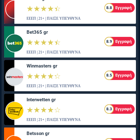
☆☆☆☆☆
★★★★★
8.8
Εγγραφή
ΕΕΕΠ | 21+ | ΠΑΙΞΕ ΥΠΕΥΘΥΝΑ
Bet365 gr
☆☆☆☆☆
★★★★★
8.9
Εγγραφή
ΕΕΕΠ | 21+ | ΠΑΙΞΕ ΥΠΕΥΘΥΝΑ
Winmasters gr
☆☆☆☆☆
★★★★★
8.5
Εγγραφή
ΕΕΕΠ | 21+ | ΠΑΙΞΕ ΥΠΕΥΘΥΝΑ
Interwetten gr
☆☆☆☆☆
★★★★★
8.3
Εγγραφή
ΕΕΕΠ | 21+ | ΠΑΙΞΕ ΥΠΕΥΘΥΝΑ
Betsson gr