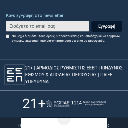
Κάνε εγγραφή στο newsletter
Εγγραφή
Ναι, έχω διαβάσει τους όρους & προυποθέσεις και αποδέχομαι να λαμβάνω
ενημερωτικά email από bet-on-arme.com σχετικά με προσφορές.
21+ | ΑΡΜΟΔΙΟΣ ΡΥΘΜΙΣΤΗΣ ΕΕΕΠ | ΚΙΝΔΥΝΟΣ
ΕΘΙΣΜΟΥ & ΑΠΩΛΕΙΑΣ ΠΕΡΙΟΥΣΙΑΣ |
ΠΑΙΞΕ
ΥΠΕΥΘΥΝΑ
21+
Πολιτική απορρήτου |
Bet Links |
Θέσεις εργασίας