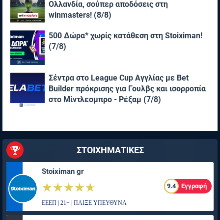
Ολλανδία, σούπερ αποδόσεις στη
winmasters! (8/8)
500 Δώρα* χωρίς κατάθεση στη Stoiximan!
(7/8)
Σέντρα στο League Cup Αγγλίας με Bet
Builder πρόκρισης για Γουλβς και ισορροπία
στο Μίντλεσμπρο - Ρέξαμ (7/8)
ΣΤΟΙΧΗΜΑΤΙΚΕΣ
Stoiximan gr
☆☆☆☆☆
★★★★★
9.4
Εγγραφή
ΕΕΕΠ | 21+ | ΠΑΙΞΕ ΥΠΕΥΘΥΝΑ