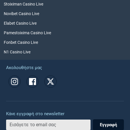
Stoiximan Casino Live
Novibet Casino Live
Elabet Casino Live
Pamestoixima Casino Live
Fonbet Casino Live
N1 Casino Live
Ακολουθήστε μας
Κάνε εγγραφή στο newsletter
Εγγραφή