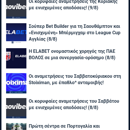
Oι κορυφαίες αναμετρήσεις της Κυριακής
με ενισχυμένες αποδόσεις! (9/8)
Σούπερ Bet Builder για τη Σαουθάμπτον και
«Ενισχυμένη» Μπέρμιγχαμ στο League Cup
Αγγλίας (8/8)
Η ELABET ονομαστικός χορηγός της ΠΑΕ
ΒΟΛΟΣ σε μια συνεργασία-ορόσημο (8/8)
Οι αναμετρήσεις του Σαββατοκύριακου στη
Stoiximan, με έπαθλο* ανταμοιβής!
Oι κορυφαίες αναμετρήσεις του Σαββάτου
με ενισχυμένες αποδόσεις! (8/8)
Πρώτη σέντρα σε Πορτογαλία και