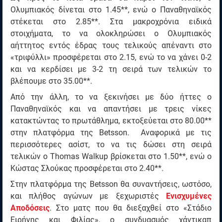
Ολυμπιακός δίνεται στο 1.45**, ενώ ο Παναθηναϊκός
στέκεται στο 2.85**. Στα μακροχρόνια ειδικά
στοιχήματα, το να ολοκληρώσει ο Ολυμπιακός
αήττητος εντός έδρας τους τελικούς απέναντι στο
«τριφύλλι» προσφέρεται στο 2.15, ενώ το να χάνει 0-2
και να κερδίσει με 3-2 τη σειρά των τελικών το
βλέπουμε στο 35.00**.
Από την άλλη, το να ξεκινήσει με δύο ήττες ο
Παναθηναϊκός και να απαντήσει με τρεις νίκες
κατακτώντας το πρωτάθλημα, εκτοξεύεται στο 80.00**
στην πλατφόρμα της Betsson. Αναφορικά με τις
περισσότερες ασίστ, το να τις δώσει στη σειρά
τελικών ο Thomas Walkup βρίσκεται στο 1.50**, ενώ ο
Κώστας Σλούκας προσφέρεται στο 2.40**.
Στην πλατφόρμα της Betsson θα συναντήσεις, ωστόσο,
και πλήθος αγώνων με ξεχωριστές
Ενισχυμένες
Αποδόσεις
. Στο ματς που θα διεξαχθεί στο «Στάδιο
Ειρήνης και Φιλίας», ο συνδυασμός χάντικαπ