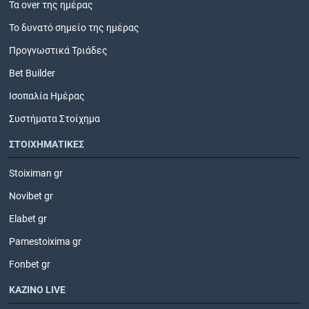
Τα over της ημέρας
Το δυνατό σημείο της ημέρας
Προγνωστικά Τριάδες
Bet Builder
Ισοπαλία Ημέρας
Συστήματα Στοίχημα
ΣΤΟΙΧΗΜΑΤΙΚΕΣ
Stoiximan gr
Novibet gr
Elabet gr
Pamestoixima gr
Fonbet gr
ΚΑΖΙΝΟ LIVE