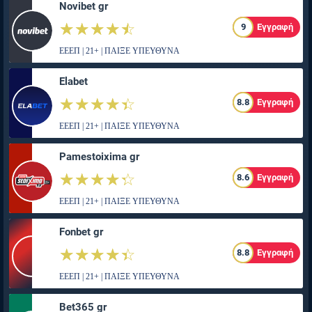
Novibet gr
☆☆☆☆☆
★★★★★
9
Εγγραφή
ΕΕΕΠ | 21+ | ΠΑΙΞΕ ΥΠΕΥΘΥΝΑ
Elabet
☆☆☆☆☆
★★★★★
8.8
Εγγραφή
ΕΕΕΠ | 21+ | ΠΑΙΞΕ ΥΠΕΥΘΥΝΑ
Pamestoixima gr
☆☆☆☆☆
★★★★★
8.6
Εγγραφή
ΕΕΕΠ | 21+ | ΠΑΙΞΕ ΥΠΕΥΘΥΝΑ
Fonbet gr
☆☆☆☆☆
★★★★★
8.8
Εγγραφή
ΕΕΕΠ | 21+ | ΠΑΙΞΕ ΥΠΕΥΘΥΝΑ
Bet365 gr