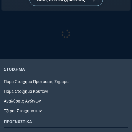
ΣΤΟΙΧΗΜΑ
Πάμε Στοίχημα Προτάσεις Σήμερα
Πάμε Στοίχημα Κουπόνι
Αναλύσεις Αγώνων
Τζίροι Στοιχημάτων
ΠΡΟΓΝΩΣΤΙΚΑ