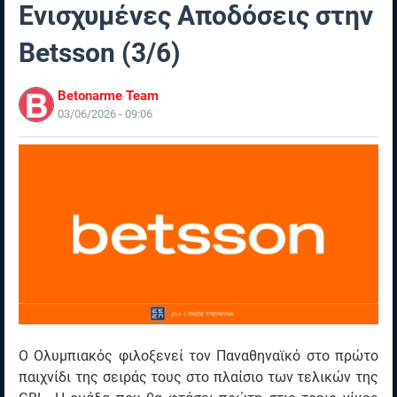
Ενισχυμένες Αποδόσεις στην
Betsson (3/6)
Betonarme Team
03/06/2026 - 09:06
Ο Ολυμπιακός φιλοξενεί τον Παναθηναϊκό στο πρώτο
παιχνίδι της σειράς τους στο πλαίσιο των τελικών της