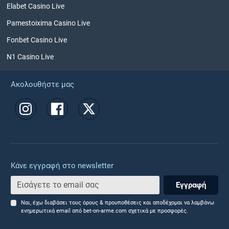
Elabet Casino Live
Pamestoixima Casino Live
Fonbet Casino Live
N1 Casino Live
Ακολουθήστε μας
Κάνε εγγραφή στο newsletter
Εγγραφή
Ναι, έχω διαβάσει τους όρους & προυποθέσεις και αποδέχομαι να λαμβάνω
ενημερωτικά email από bet-on-arme.com σχετικά με προσφορές.