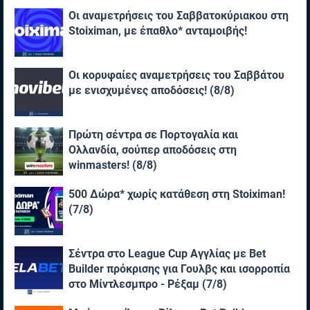
Οι αναμετρήσεις του Σαββατοκύριακου στη
Stoiximan, με έπαθλο* ανταμοιβής!
Oι κορυφαίες αναμετρήσεις του Σαββάτου
με ενισχυμένες αποδόσεις! (8/8)
Πρώτη σέντρα σε Πορτογαλία και
Ολλανδία, σούπερ αποδόσεις στη
winmasters! (8/8)
500 Δώρα* χωρίς κατάθεση στη Stoiximan!
(7/8)
Σέντρα στο League Cup Αγγλίας με Bet
Builder πρόκρισης για Γουλβς και ισορροπία
στο Μίντλεσμπρο - Ρέξαμ (7/8)