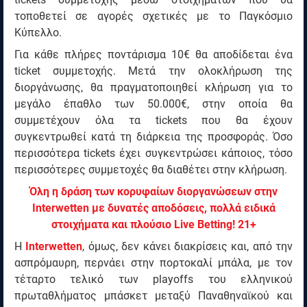
τοποθετεί σε αγορές σχετικές με το Παγκόσμιο
Κύπελλο.
Για κάθε πλήρες ποντάρισμα 10€ θα αποδίδεται ένα
ticket συμμετοχής. Μετά την ολοκλήρωση της
διοργάνωσης, θα πραγματοποιηθεί κλήρωση για το
μεγάλο έπαθλο των 50.000€, στην οποία θα
συμμετέχουν όλα τα tickets που θα έχουν
συγκεντρωθεί κατά τη διάρκεια της προσφοράς. Όσο
περισσότερα tickets έχει συγκεντρώσει κάποιος, τόσο
περισσότερες συμμετοχές θα διαθέτει στην κλήρωση.
Όλη η δράση των κορυφαίων διοργανώσεων στην
Interwetten με δυνατές αποδόσεις, πολλά ειδικά
στοιχήματα και πλούσιο Live Betting! 21+
Η
Interwetten
, όμως, δεν κάνει διακρίσεις και, από την
ασπρόμαυρη, περνάει στην πορτοκαλί μπάλα, με τον
τέταρτο τελικό των playoffs του ελληνικού
πρωταθλήματος μπάσκετ μεταξύ Παναθηναϊκού και