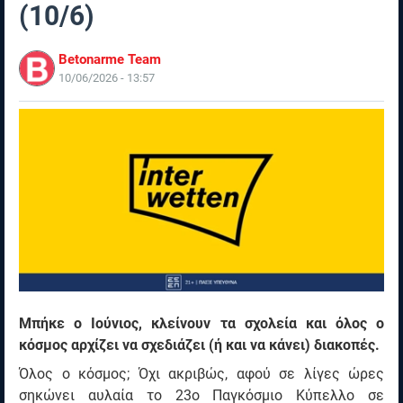
(10/6)
Betonarme Team
10/06/2026 - 13:57
Μπήκε ο Ιούνιος, κλείνουν τα σχολεία και όλος ο
κόσμος αρχίζει να σχεδιάζει (ή και να κάνει) διακοπές.
Όλος ο κόσμος; Όχι ακριβώς, αφού σε λίγες ώρες
σηκώνει αυλαία το 23ο Παγκόσμιο Κύπελλο σε