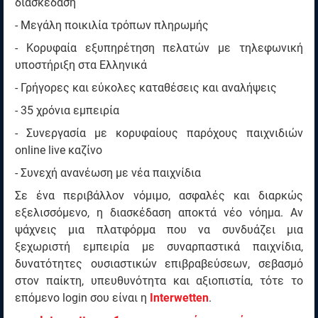
διασκέδαση
- Μεγάλη ποικιλία τρόπων πληρωμής
- Κορυφαία εξυπηρέτηση πελατών με τηλεφωνική
υποστήριξη στα Ελληνικά
- Γρήγορες και εύκολες καταθέσεις και αναλήψεις
- 35 χρόνια εμπειρία
- Συνεργασία με κορυφαίους παρόχους παιχνιδιών
online live καζίνο
- Συνεχή ανανέωση με νέα παιχνίδια
Σε ένα περιβάλλον νόμιμο, ασφαλές και διαρκώς
εξελισσόμενο, η διασκέδαση αποκτά νέο νόημα. Αν
ψάχνεις μια πλατφόρμα που να συνδυάζει μια
ξεχωριστή εμπειρία με συναρπαστικά παιχνίδια,
δυνατότητες ουσιαστικών επιβραβεύσεων, σεβασμό
στον παίκτη, υπευθυνότητα και αξιοπιστία, τότε το
επόμενο login σου είναι η
Interwetten
.