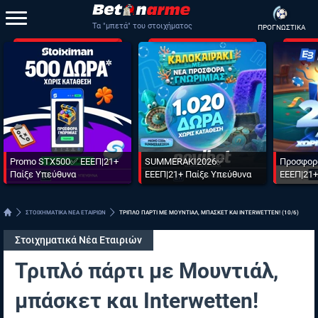
Τα "μπετά" του στοιχήματος
ΠΡΟΓΝΩΣΤΙΚΑ
Promo STX500✅ ΕΕΕΠ|21+
SUMMERAKI2026✅
Προσφορ
Παίξε Υπεύθυνα
ΕΕΕΠ|21+ Παίξε Υπεύθυνα
ΕΕΕΠ|21+
ΣΤΟΙΧΗΜΑΤΙΚΑ ΝΕΑ ΕΤΑΙΡΙΩΝ
ΤΡΙΠΛΟ ΠΑΡΤΙ ΜΕ ΜΟΥΝΤΙΑΛ, ΜΠΑΣΚΕΤ ΚΑΙ INTERWETTEN! (10/6)
Στοιχηματικά Νέα Εταιριών
Τριπλό πάρτι με Μουντιάλ,
μπάσκετ και Interwetten!