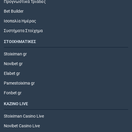
Προγνωστικά Τριάδες
Bet Builder
Ισοπαλία Ημέρας
Συστήματα Στοίχημα
ΣΤΟΙΧΗΜΑΤΙΚΕΣ
Stoiximan gr
Novibet gr
Elabet gr
Pamestoixima gr
Fonbet gr
ΚΑΖΙΝΟ LIVE
Stoiximan Casino Live
Novibet Casino Live