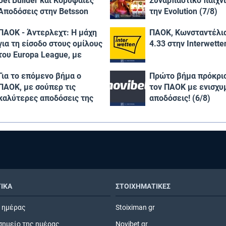
Bet Builder και Κορυφαίες
Συναρπαστικό παιχνί
Αποδόσεις στην Betsson
την Evolution (7/8)
(7/8)
ΠΑΟΚ - Άντερλεχτ: Η μάχη
ΠΑΟΚ, Κωνσταντέλια
για τη είσοδο στους ομίλους
4.33 στην Interwetten
του Europa League, με
έπαθλο* ανταμοιβής στη
Για το επόμενο βήμα ο
Πρώτο βήμα πρόκρισ
Stoiximan! (6/8)
ΠΑΟΚ, με σούπερ τις
τον ΠΑΟΚ με ενισχυ
καλύτερες αποδόσεις της
αποδόσεις! (6/8)
winmasters! (6/8)
ΙΚΑ
ΣΤΟΙΧΗΜΑΤΙΚΕΣ
ς ημέρας
Stoiximan gr
σημείο της ημέρας
Novibet gr