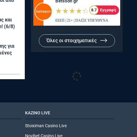
δι από
Betsson gr
☆☆☆☆☆
★★★★★
8.7
Εγγραφή
ς και
ΕΕΕΠ | 21+ | ΠΑΙΞΕ ΥΠΕΥΘΥΝΑ
! (6/8)
Όλες οι στοιχηματικές
ης για
μένες
ΚΑΖΙΝΟ LIVE
Stoiximan Casino Live
Novibet Casino Live