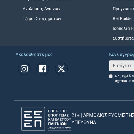
Αναλύσεις Αγώνων
Προγνωστι
Τζίροι Στοιχημάτων
Bet Builder
Ισοπαλία 
Συστήματα
Ακολουθήστε μας
Κάνε εγγραφ
Ναι, έχω δι
σχετικά με 
21+ | ΑΡΜΟΔΙΟΣ ΡΥΘΜΙΣΤΗΣ
ΥΠΕΥΘΥΝΑ