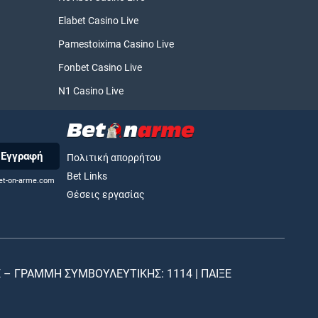
Elabet Casino Live
Pamestoixima Casino Live
Fonbet Casino Live
N1 Casino Live
Εγγραφή
Πολιτική απορρήτου
Bet Links
et-on-arme.com
Θέσεις εργασίας
 – ΓΡΑΜΜΗ ΣΥΜΒΟΥΛΕΥΤΙΚΗΣ: 1114 |
ΠΑΙΞΕ