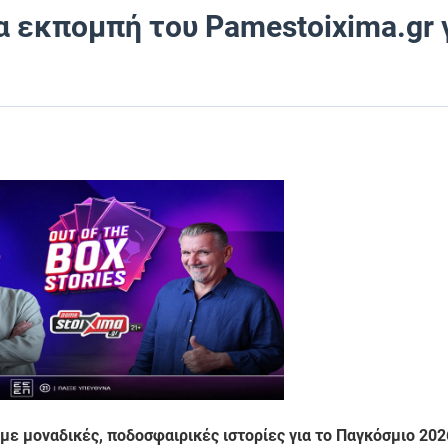
έα εκπομπή του Pamestoixima.gr 
 με μοναδικές, ποδοσφαιρικές ιστορίες για το Παγκόσμιο 202