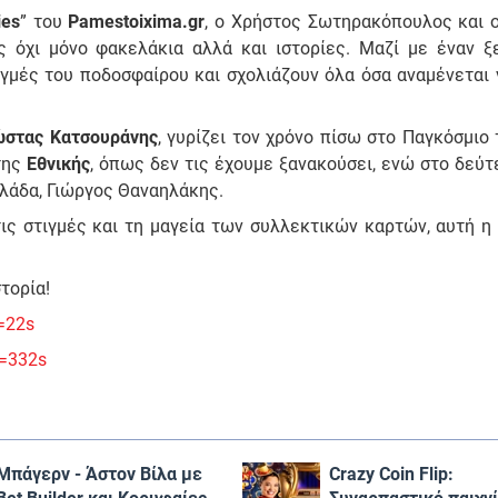
ies
” του
Pamestoixima
.gr
, ο Χρήστος Σωτηρακόπουλος και 
ας όχι μόνο φακελάκια αλλά και ιστορίες. Μαζί με έναν ξ
γμές του ποδοσφαίρου και σχολιάζουν όλα όσα αναμένεται 
στας Κατσουράνης
, γυρίζει τον χρόνο πίσω στο Παγκόσμιο
της
Εθνικής
, όπως δεν τις έχουμε ξανακούσει, ενώ στο δεύτ
λλάδα, Γιώργος Θαναηλάκης.
τις στιγμές και τη μαγεία των συλλεκτικών καρτών, αυτή 
στορία!
=22s
=332s
Μπάγερν - Άστον Βίλα με
Crazy Coin Flip: