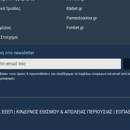
κά Τριάδες
Elabet gr
Pamestoixima gr
Ημέρας
Fonbet gr
 Στοίχημα
ή στο newsletter
αβάσει τους όρους & προυποθέσεις και αποδέχομαι να λαμβάνω ενημερωτικά email από b
προσφορές.
 ΕΕΕΠ | ΚΙΝΔΥΝΟΣ ΕΘΙΣΜΟΥ & ΑΠΩΛΕΙΑΣ ΠΕΡΙΟΥΣΙΑΣ |
ΕΟΠΑΕ