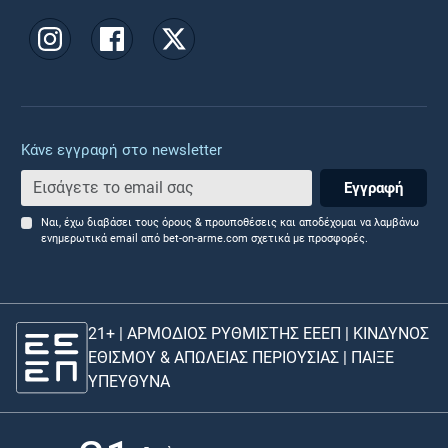
Κάνε εγγραφή στο newsletter
Εγγραφή
Ναι, έχω διαβάσει τους όρους & προυποθέσεις και αποδέχομαι να λαμβάνω
ενημερωτικά email από bet-on-arme.com σχετικά με προσφορές.
21+ | ΑΡΜΟΔΙΟΣ ΡΥΘΜΙΣΤΗΣ ΕΕΕΠ | ΚΙΝΔΥΝΟΣ
ΕΘΙΣΜΟΥ & ΑΠΩΛΕΙΑΣ ΠΕΡΙΟΥΣΙΑΣ |
ΠΑΙΞΕ
ΥΠΕΥΘΥΝΑ