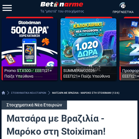
Τα "μπετά" του στοιχήματος
ΠΡΟΓΝΩΣΤΙΚΑ
Promo STX500✅ ΕΕΕΠ|21+
SUMMERAKI2026✅
Προσφορ
Παίξε Υπεύθυνα
ΕΕΕΠ|21+ Παίξε Υπεύθυνα
ΕΕΕΠ|21+
ΣΤΟΙΧΗΜΑΤΙΚΑ ΝΕΑ ΕΤΑΙΡΙΩΝ
ΜΑΤΣΑΡΑ ΜΕ ΒΡΑΖΙΛΙΑ - ΜΑΡΟΚΟ ΣΤΗ STOIXIMAN! (13/6)
Στοιχηματικά Νέα Εταιριών
Ματσάρα με Βραζιλία -
Μαρόκο στη Stoiximan!