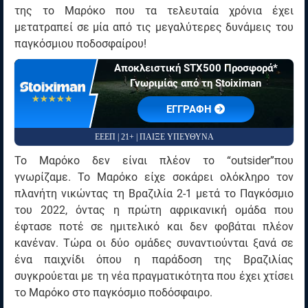
της το Μαρόκο που τα τελευταία χρόνια έχει
μετατραπεί σε μία από τις μεγαλύτερες δυνάμεις του
παγκόσμιου ποδοσφαίρου!
Αποκλειστική STX500 Προσφορά*
Γνωριμίας από τη Stoiximan
☆☆☆☆☆
★★★★★
EΓΓΡΑΦΗ
ΕΕΕΠ | 21+ | ΠΑΙΞΕ ΥΠΕΥΘΥΝΑ
Το Μαρόκο δεν είναι πλέον το “outsider”που
γνωρίζαμε. Το Μαρόκο είχε σοκάρει ολόκληρο τον
πλανήτη νικώντας τη Βραζιλία 2-1 μετά το Παγκόσμιο
του 2022, όντας η πρώτη αφρικανική ομάδα που
έφτασε ποτέ σε ημιτελικό και δεν φοβάται πλέον
κανέναν. Τώρα οι δύο ομάδες συναντιούνται ξανά σε
ένα παιχνίδι όπου η παράδοση της Βραζιλίας
συγκρούεται με τη νέα πραγματικότητα που έχει χτίσει
το Μαρόκο στο παγκόσμιο ποδόσφαιρο.