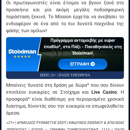
Οι πρωταγωνιστές είναι έτοιμοι να βγουν ξανά στο
προσκήνιο και μία ακόμη μεγάλη ποδοσφαιρική
παράσταση ξεκινά. Το Mission έρχεται να ανεβάσει το
ενδιαφέρον σε ένα από τα πιο δυνατά παιχνίδια της
φάσης των ομίλων!
Πρόγραμμα ανταμοιβής με super
έπαθλο*, στο Πάξι - Παναθηναϊκός στη
Stoiximan!
☆☆☆☆☆
★★★★★
EΓΓΡΑΦΗ
ΕΕΕΠ | 21+ | ΠΑΙΞΕ ΥΠΕΥΘΥΝΑ
Μπαίνεις δυνατά στη δράση με δώρα* που σου δίνουν
επιπλέον ευκαιρίες σε Στοίχημα και
Live Casino
. Η
προσφορά* είναι διαθέσιμη για περιορισμένο χρονικό
διάστημα, δίνοντάς σου την ευκαιρία να επωφεληθείτε
άμεσα.
«21+ | ΑΡΜΟΔΙΟΣ ΡΥΘΜΙΣΤΗΣ ΕΕΕΠ | ΚΙΝΔΥΝΟΣ ΕΘΙΣΜΟΥ & ΑΠΩΛΕΙΑΣ
ΠΕΡΙΟΥΣΙΑΣ | ΕΟΠΑΕ – ΓΡΑΜΜΗ ΣΥΜΒΟΥΛΕΥΤΙΚΗΣ: 1114 | ΠΑΙΞΕ