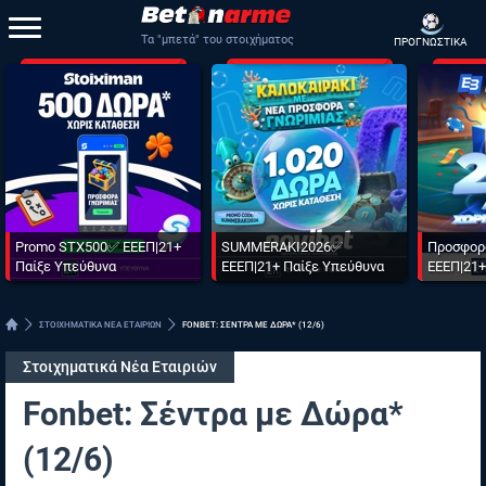
Τα "μπετά" του στοιχήματος
ΠΡΟΓΝΩΣΤΙΚΑ
Promo STX500✅ ΕΕΕΠ|21+
SUMMERAKI2026✅
Προσφορ
Παίξε Υπεύθυνα
ΕΕΕΠ|21+ Παίξε Υπεύθυνα
ΕΕΕΠ|21+
ΣΤΟΙΧΗΜΑΤΙΚΑ ΝΕΑ ΕΤΑΙΡΙΩΝ
FONBET: ΣΕΝΤΡΑ ΜΕ ΔΩΡΑ* (12/6)
Στοιχηματικά Νέα Εταιριών
Fonbet: Σέντρα με Δώρα*
(12/6)