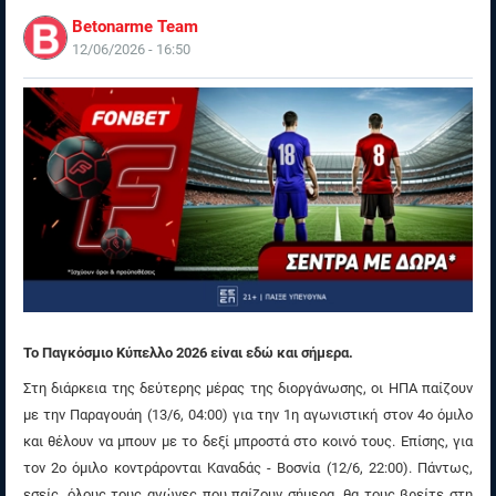
Betonarme Team
12/06/2026 - 16:50
Το Παγκόσμιο Κύπελλο 2026 είναι εδώ και σήμερα.
Στη διάρκεια της δεύτερης μέρας της διοργάνωσης, οι ΗΠΑ παίζουν
με την Παραγουάη (13/6, 04:00) για την 1η αγωνιστική στον 4ο όμιλο
και θέλουν να μπουν με το δεξί μπροστά στο κοινό τους. Επίσης, για
τον 2ο όμιλο κοντράρονται Καναδάς - Βοσνία (12/6, 22:00). Πάντως,
εσείς, όλους τους αγώνες που παίζουν σήμερα, θα τους βρείτε στη