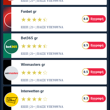
ΕΕΕΠ | 21+ | ΠΑΙΞΕ ΥΠΕΥΘΥΝΑ
Fonbet gr
☆☆☆☆☆
★★★★★
8.8
Εγγραφή
ΕΕΕΠ | 21+ | ΠΑΙΞΕ ΥΠΕΥΘΥΝΑ
Bet365 gr
☆☆☆☆☆
★★★★★
8.9
Εγγραφή
ΕΕΕΠ | 21+ | ΠΑΙΞΕ ΥΠΕΥΘΥΝΑ
Winmasters gr
☆☆☆☆☆
★★★★★
8.5
Εγγραφή
ΕΕΕΠ | 21+ | ΠΑΙΞΕ ΥΠΕΥΘΥΝΑ
Interwetten gr
☆☆☆☆☆
★★★★★
8.3
Εγγραφή
ΕΕΕΠ | 21+ | ΠΑΙΞΕ ΥΠΕΥΘΥΝΑ