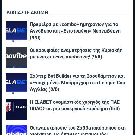
ΔΙΑΒΑΣΤΕ ΑΚΟΜΗ
Πρεμιέρα με «combo» ημιχρόνων για το
Αννόβερο και «Ενισχυμένη» Νυρεμβέργη
(9/8)
Oι κορυφαίες αναμετρήσεις της Κυριακής
με ενισχυμένες αποδόσεις! (9/8)
Σούπερ Bet Builder για τη Σαουθάμπτον και
«Ενισχυμένη» Μπέρμιγχαμ στο League Cup
Αγγλίας (8/8)
Η ELABET ονομαστικός χορηγός της ΠΑΕ
ΒΟΛΟΣ σε μια συνεργασία-ορόσημο (8/8)
Οι αναμετρήσεις του Σαββατοκύριακου στη
Stoiximan, με έπαθλο* ανταμοιβής!