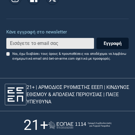
Κάνε εγγραφή στο newsletter
Εγγραφή
Ναι, έχω διαβάσει τους όρους & προυποθέσεις και αποδέχομαι να λαμβάνω
ενημερωτικά email από bet-on-arme.com σχετικά με προσφορές.
21+ | ΑΡΜΟΔΙΟΣ ΡΥΘΜΙΣΤΗΣ ΕΕΕΠ | ΚΙΝΔΥΝΟΣ
ΕΘΙΣΜΟΥ & ΑΠΩΛΕΙΑΣ ΠΕΡΙΟΥΣΙΑΣ |
ΠΑΙΞΕ
ΥΠΕΥΘΥΝΑ
21+