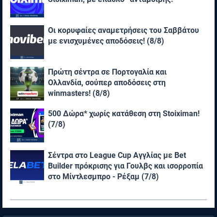
Oι κορυφαίες αναμετρήσεις του Σαββάτου
με ενισχυμένες αποδόσεις! (8/8)
Πρώτη σέντρα σε Πορτογαλία και
Ολλανδία, σούπερ αποδόσεις στη
winmasters! (8/8)
500 Δώρα* χωρίς κατάθεση στη Stoiximan!
(7/8)
Σέντρα στο League Cup Αγγλίας με Bet
Builder πρόκρισης για Γουλβς και ισορροπία
στο Μίντλεσμπρο - Ρέξαμ (7/8)