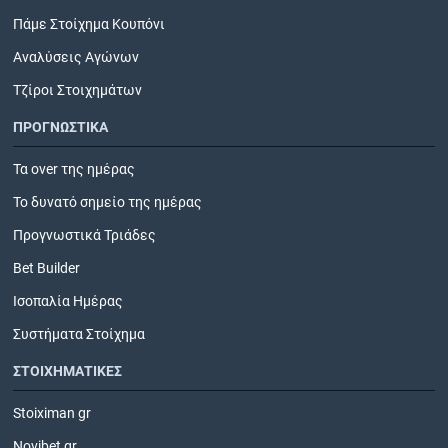
Πάμε Στοίχημα Κουπόνι
Αναλύσεις Αγώνων
Τζίροι Στοιχημάτων
ΠΡΟΓΝΩΣΤΙΚΑ
Τα over της ημέρας
Το δυνατό σημείο της ημέρας
Προγνωστικά Τριάδες
Bet Builder
Ισοπαλία Ημέρας
Συστήματα Στοίχημα
ΣΤΟΙΧΗΜΑΤΙΚΕΣ
Stoiximan gr
Novibet gr