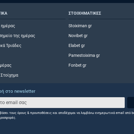
ΙΚΑ
ΣΤΟΙΧΗΜΑΤΙΚΕΣ
ς ημέρας
Stoiximan gr
σημείο της ημέρας
Novibet gr
κά Τριάδες
Elabet gr
Pamestoixima gr
Ημέρας
Fonbet gr
 Στοίχημα
ή στο newsletter
αβάσει τους όρους & προυποθέσεις και αποδέχομαι να λαμβάνω ενημερωτικά email από b
προσφορές.