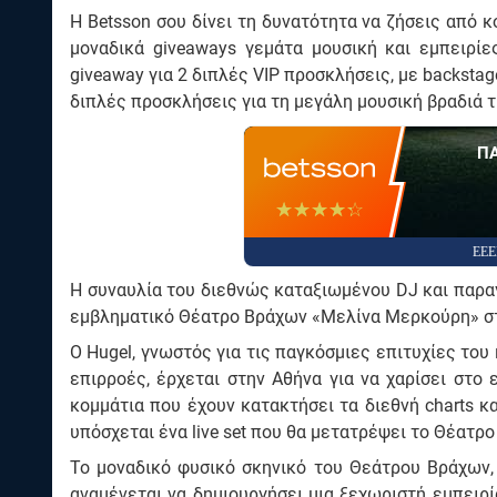
Η Betsson σου δίνει τη δυνατότητα να ζήσεις από 
μοναδικά giveaways γεμάτα μουσική και εμπειρίε
giveaway για 2 διπλές VIP προσκλήσεις, με backstag
διπλές προσκλήσεις για τη μεγάλη μουσική βραδιά τ
ΠΑ
☆☆☆☆☆
★★★★★
ΕΕΕ
Η συναυλία του διεθνώς καταξιωμένου DJ και παρα
εμβληματικό Θέατρο Βράχων «Μελίνα Μερκούρη» στη
Ο Hugel, γνωστός για τις παγκόσμιες επιτυχίες του κ
επιρροές, έρχεται στην Αθήνα για να χαρίσει στο 
κομμάτια που έχουν κατακτήσει τα διεθνή charts κ
υπόσχεται ένα live set που θα μετατρέψει το Θέατρο
Το μοναδικό φυσικό σκηνικό του Θεάτρου Βράχων,
αναμένεται να δημιουργήσει μια ξεχωριστή εμπειρί