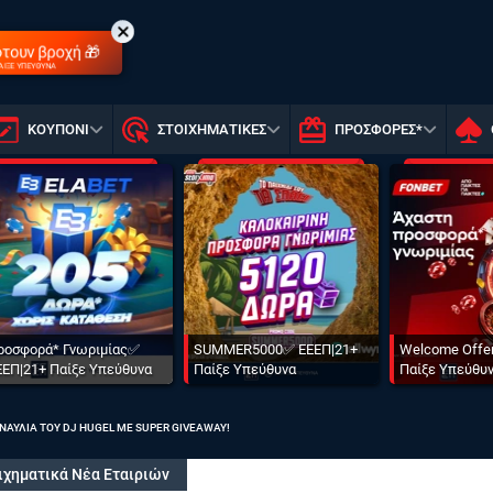
τουν βροχή 🎁
 ΠΑΙΞΕ ΥΠΕΥΘΥΝΑ
ΚΟΥΠΟΝΙ
ΣΤΟΙΧΗΜΑΤΙΚΕΣ
ΠΡΟΣΦΟΡΕΣ*
ροσφορά* Γνωριμίας✅
SUMMER5000✅ ΕΕΕΠ|21+
Welcome Offe
ΕΕΠ|21+ Παίξε Υπεύθυνα
Παίξε Υπεύθυνα
Παίξε Υπεύθυ
ΝΑΥΛΙΑ ΤΟΥ DJ HUGEL ΜΕ SUPER GIVEAWAY!
ιχηματικά Νέα Εταιριών