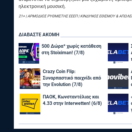
ηλεκτρονική μουσική.
21+ | ΑΡΜΟΔΙΟΣ ΡΥΘΜΙΣΤΗΣ ΕΕΕΠ | ΚΙΝΔΥΝΟΣ ΕΘΙΣΜΟΥ & ΑΠΩΛΕΙ
ΔΙΑΒΑΣΤΕ ΑΚΟΜΗ
500 Δώρα* χωρίς κατάθεση
στη Stoiximan! (7/8)
Crazy Coin Flip:
Συναρπαστικό παιχνίδι από
την Evolution (7/8)
ΠΑΟΚ, Κωνσταντέλιας και
4.33 στην Interwetten! (6/8)