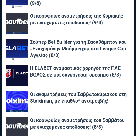
(9/8)
Oι κορυφαίες αναμετρήσεις της Κυριακής
με ενισχυμένες αποδόσεις! (9/8)
Σούπερ Bet Builder για τη Σαουθάμπτον και
«Ενισχυμένη» Μπέρμιγχαμ στο League Cup
Αγγλίας (8/8)
Η ELABET ονομαστικός χορηγός της ΠΑΕ
ΒΟΛΟΣ σε μια συνεργασία-ορόσημο (8/8)
Οι αναμετρήσεις του Σαββατοκύριακου στη
Stoiximan, με έπαθλο* ανταμοιβής!
Oι κορυφαίες αναμετρήσεις του Σαββάτου
με ενισχυμένες αποδόσεις! (8/8)