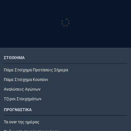
ΣΤΟΙΧΗΜΑ
Πάμε Στοίχημα Προτάσεις Σήμερα
Πάμε Στοίχημα Κουπόνι
Αναλύσεις Αγώνων
Τζίροι Στοιχημάτων
ΠΡΟΓΝΩΣΤΙΚΑ
Τα over της ημέρας