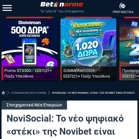
Τα "μπετά" του στοιχήματος
ΠΡΟΓΝΩΣΤΙΚΑ
Promo STX500✅ ΕΕΕΠ|21+
SUMMERAKI2026✅
Προσφορ
Παίξε Υπεύθυνα
ΕΕΕΠ|21+ Παίξε Υπεύθυνα
ΕΕΕΠ|21+
ΣΤΟΙΧΗΜΑΤΙΚΑ ΝΕΑ ΕΤΑΙΡΙΩΝ
NOVISOCIAL: ΤΟ ΝΕΟ ΨΗΦΙΑΚΟ «ΣΤΕΚΙ» ΤΗΣ NOVIBET ΕΙΝΑΙ ΓΕΓΟΝΟΣ!
Στοιχηματικά Νέα Εταιριών
NoviSocial: Το νέο ψηφιακό
«στέκι» της Novibet είναι