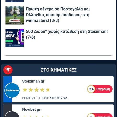
Πρώτη σέντρα σε Πορτογαλία και
Ολλανδία, σούπερ αποδόσεις στη
winmasters! (8/8)
500 Δώρα* χωρίς κατάθεση στη Stoiximan!
(7/8)
ΣΤΟΙΧΗΜΑΤΙΚΕΣ
Stoiximan gr
☆☆☆☆☆
★★★★★
9.4
Εγγραφή
ΕΕΕΠ | 21+ | ΠΑΙΞΕ ΥΠΕΥΘΥΝΑ
Novibet gr