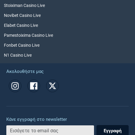
Stoiximan Casino Live
Novibet Casino Live
Elabet Casino Live
Pamestoixima Casino Live
Fonbet Casino Live
N1 Casino Live
Ακολουθήστε μας
Κάνε εγγραφή στο newsletter
Εγγραφή