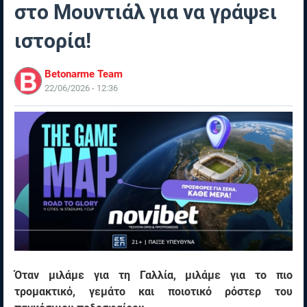
στο Μουντιάλ για να γράψει
ιστορία!
Betonarme Team
22/06/2026 - 12:36
Όταν μιλάμε για τη Γαλλία, μιλάμε για το πιο
τρομακτικό, γεμάτο και ποιοτικό ρόστερ του