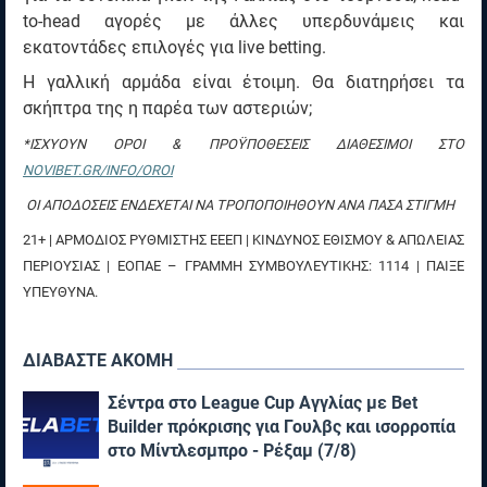
to-head αγορές με άλλες υπερδυνάμεις και
εκατοντάδες επιλογές για live betting.
Η γαλλική αρμάδα είναι έτοιμη. Θα διατηρήσει τα
σκήπτρα της η παρέα των αστεριών;
*ΙΣΧΥΟΥΝ ΟΡΟΙ & ΠΡΟΫΠΟΘΕΣΕΙΣ ΔΙΑΘΕΣΙΜΟΙ ΣΤΟ
NOVIBET.GR/INFO/OROI
ΟΙ ΑΠΟΔΟΣΕΙΣ ΕΝΔΕΧΕΤΑΙ ΝΑ ΤΡΟΠΟΠΟΙΗΘΟΥΝ ΑΝΑ ΠΑΣΑ ΣΤΙΓΜΗ
21+ | ΑΡΜΟΔΙΟΣ ΡΥΘΜΙΣΤΗΣ ΕΕΕΠ | ΚΙΝΔΥΝΟΣ ΕΘΙΣΜΟΥ & ΑΠΩΛΕΙΑΣ
ΠΕΡΙΟΥΣΙΑΣ | ΕΟΠΑΕ – ΓΡΑΜΜΗ ΣΥΜΒΟΥΛΕΥΤΙΚΗΣ: 1114 | ΠΑΙΞΕ
ΥΠΕΥΘΥΝΑ.
ΔΙΑΒΑΣΤΕ ΑΚΟΜΗ
Σέντρα στο League Cup Αγγλίας με Bet
Builder πρόκρισης για Γουλβς και ισορροπία
στο Μίντλεσμπρο - Ρέξαμ (7/8)