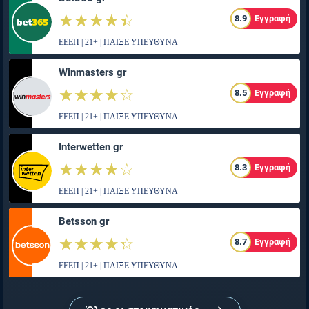
☆☆☆☆☆
★★★★★
8.9
Εγγραφή
ΕΕΕΠ | 21+ | ΠΑΙΞΕ ΥΠΕΥΘΥΝΑ
Winmasters gr
☆☆☆☆☆
★★★★★
8.5
Εγγραφή
ΕΕΕΠ | 21+ | ΠΑΙΞΕ ΥΠΕΥΘΥΝΑ
Interwetten gr
☆☆☆☆☆
★★★★★
8.3
Εγγραφή
ΕΕΕΠ | 21+ | ΠΑΙΞΕ ΥΠΕΥΘΥΝΑ
Betsson gr
☆☆☆☆☆
★★★★★
8.7
Εγγραφή
ΕΕΕΠ | 21+ | ΠΑΙΞΕ ΥΠΕΥΘΥΝΑ