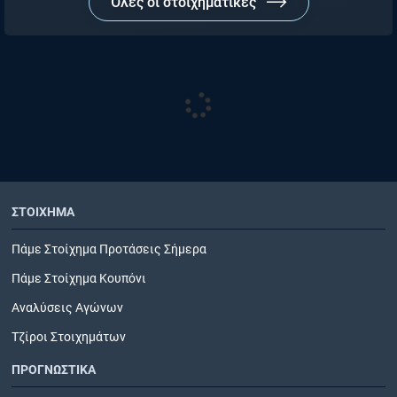
Όλες οι στοιχηματικές
ΣΤΟΙΧΗΜΑ
Πάμε Στοίχημα Προτάσεις Σήμερα
Πάμε Στοίχημα Κουπόνι
Αναλύσεις Αγώνων
Τζίροι Στοιχημάτων
ΠΡΟΓΝΩΣΤΙΚΑ