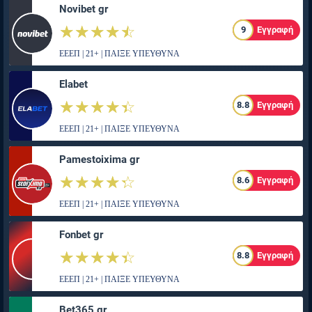
Novibet gr
☆☆☆☆☆
★★★★★
9
Εγγραφή
ΕΕΕΠ | 21+ | ΠΑΙΞΕ ΥΠΕΥΘΥΝΑ
Elabet
☆☆☆☆☆
★★★★★
8.8
Εγγραφή
ΕΕΕΠ | 21+ | ΠΑΙΞΕ ΥΠΕΥΘΥΝΑ
Pamestoixima gr
☆☆☆☆☆
★★★★★
8.6
Εγγραφή
ΕΕΕΠ | 21+ | ΠΑΙΞΕ ΥΠΕΥΘΥΝΑ
Fonbet gr
☆☆☆☆☆
★★★★★
8.8
Εγγραφή
ΕΕΕΠ | 21+ | ΠΑΙΞΕ ΥΠΕΥΘΥΝΑ
Bet365 gr