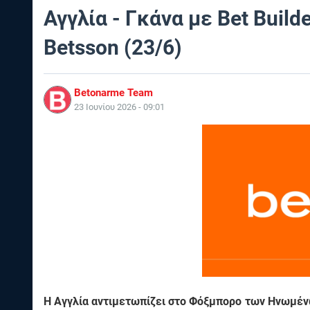
Αγγλία - Γκάνα με Bet Buil
Betsson (23/6)
Betonarme Team
23 Ιουνίου 2026 - 09:01
Η Αγγλία αντιμετωπίζει στο Φόξμπορο των Ηνωμένω