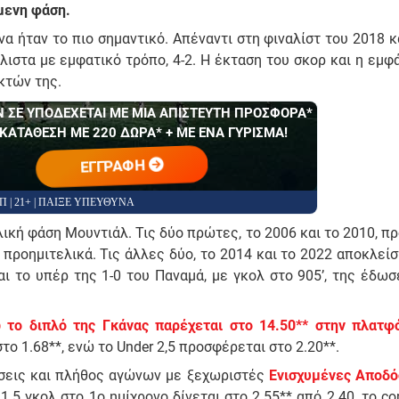
όμενη φάση.
να ήταν το πιο σημαντικό. Απέναντι στη φιναλίστ του 2018 κ
λιστα με εμφατικό τρόπο, 4-2. Η έκταση του σκορ και η εμφ
κτών της.
N ΣΕ ΥΠΟΔΕΧΕΤΑΙ ΜΕ ΜΙΑ ΑΠΙΣΤΕΥΤΗ ΠΡΟΣΦΟΡΑ*
 ΚΑΤΑΘΕΣΗ ΜΕ 220 ΔΩΡΑ* + ΜΕ ΕΝΑ ΓΥΡΙΣΜΑ!
ΕΓΓΡΑΦΗ
Π | 21+ | ΠΑΙΞΕ ΥΠΕΥΘΥΝΑ
ελική φάση Μουντιάλ. Τις δύο πρώτες, το 2006 και το 2010, 
 προημιτελικά. Τις άλλες δύο, το 2014 και το 2022 αποκλεί
ι το υπέρ της 1-0 του Παναμά, με γκολ στο 905’, της έδω
ώ το διπλό της Γκάνας παρέχεται στο 14.50** στην πλατφ
στο 1.68**, ενώ το Under 2,5 προσφέρεται στο 2.20**.
ήσεις και πλήθος αγώνων με ξεχωριστές
Ενισχυμένες Αποδό
 1.5 γκολ στο 1ο ημίχρονο δίνεται στο 2.55** από 2.40, το c