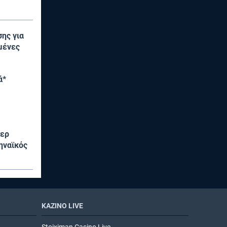
ης για
μένες
ά*
ρερ
ηναϊκός
)
ΚΑΖΙΝΟ LIVE