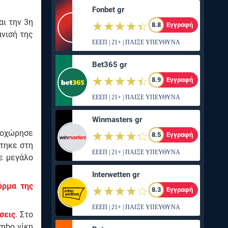
Fonbet gr
αι την 3η
☆☆☆☆☆
★★★★★
8.8
Εγγραφή
άνισή της
ΕΕΕΠ | 21+ | ΠΑΙΞΕ ΥΠΕΥΘΥΝΑ
Bet365 gr
☆☆☆☆☆
★★★★★
8.9
Εγγραφή
ΕΕΕΠ | 21+ | ΠΑΙΞΕ ΥΠΕΥΘΥΝΑ
Winmasters gr
προχώρησε
☆☆☆☆☆
★★★★★
8.5
Εγγραφή
στηκε στη
ΕΕΕΠ | 21+ | ΠΑΙΞΕ ΥΠΕΥΘΥΝΑ
σε μεγάλο
Interwetten gr
όρμα της
☆☆☆☆☆
★★★★★
8.3
Εγγραφή
ΕΕΕΠ | 21+ | ΠΑΙΞΕ ΥΠΕΥΘΥΝΑ
σεις
. Στο
ombo νίκη