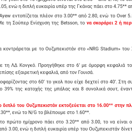
3.05, ενώ η διπλή ευκαιρία υπέρ της Γκάνας πάει στο 4.75** α
 Ayew εντοπίζεται πλέον στο 3.00** από 2.80, ενώ το Over 5
 Με τη Σούπερ Ενίσχυση της Betsson, το
να σκοράρει 2 ή περ
ία κοντράρεται με το Ουζμπεκιστάν στο «NRG Stadium» του
ε τη ΛΔ Κονγκό. Προηγήθηκε στο 6’ με όμορφη κεφαλιά το
επίσης εξαιρετική κεφαλιά, από τον Γουισά.
οφαρίζοντας στο 60’ το γκολ που είχε δεχτεί στο 40’. Στη σ
 το 39% της κατοχής της μπάλας και 8 συνολικά σουτ, έναν
το διπλό του Ουζμπεκιστάν εκτοξεύεται στο 16.00** στην 
.30**, ενώ το N/G το βλέπουμε στο 1.60**.
το πρώτο ημίχρονο πάει στο 3.20** από 3.00, το να είναι
από 3.00, ενώ η διπλή ευκαιρία υπέρ του Ουζμπεκιστάν δίνε