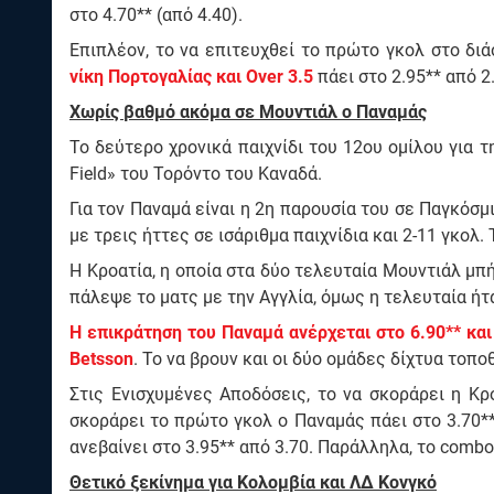
στο 4.70** (από 4.40).
Επιπλέον, το να επιτευχθεί το πρώτο γκολ στο διά
νίκη Πορτογαλίας και Over 3.5
πάει στο 2.95** από 2
Χωρίς βαθμό ακόμα σε Μουντιάλ ο Παναμάς
Το δεύτερο χρονικά παιχνίδι του 12ου ομίλου για τ
Field» του Τορόντο του Καναδά.
Για τον Παναμά είναι η 2η παρουσία του σε Παγκόσμ
με τρεις ήττες σε ισάριθμα παιχνίδια και 2-11 γκολ.
Η Κροατία, η οποία στα δύο τελευταία Μουντιάλ μπή
πάλεψε το ματς με την Αγγλία, όμως η τελευταία ήτα
Η επικράτηση του Παναμά ανέρχεται στο 6.90** και
Betsson
. Το να βρουν και οι δύο ομάδες δίχτυα τοποθ
Στις Ενισχυμένες Αποδόσεις, το να σκοράρει η Κρο
σκοράρει το πρώτο γκολ ο Παναμάς πάει στο 3.70**
ανεβαίνει στο 3.95** από 3.70. Παράλληλα, το comb
Θετικό ξεκίνημα για Κολομβία και ΛΔ Κονγκό