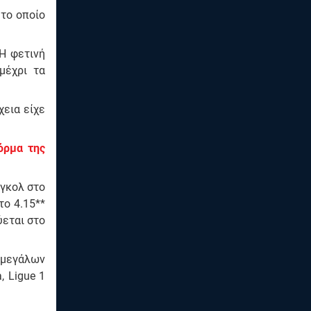
 το οποίο
 Η φετινή
μέχρι τα
χεια είχε
όρμα της
 γκολ στο
το 4.15**
εται στο
 μεγάλων
, Ligue 1