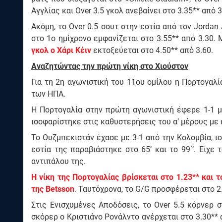
Αγγλίας και Over 3.5 γκολ ανεβαίνει στο 3.35** από 
Ακόμη, το Over 0.5 σουτ στην εστία από τον Jordan
στο 1ο ημίχρονο εμφανίζεται στο 3.55** από 3.30.
γκολ ο Χάρι Κέιν
εκτοξεύεται στο 4.50** από 3.60.
Αναζητώντας την πρώτη νίκη στο Χιούστον
Για τη 2η αγωνιστική του 11ου ομίλου η Πορτογαλ
των ΗΠΑ.
Η Πορτογαλία στην πρώτη αγωνιστική έφερε 1-1 μ
ισοφαρίστηκε στις καθυστερήσεις του α’ μέρους με 
Το Ουζμπεκιστάν έχασε με 3-1 από την Κολομβία, ισ
εστία της παραβιάστηκε στο 65’ και το 99΄’. Είχε
αντιπάλου της.
Η νίκη της Πορτογαλίας βρίσκεται στο 1.23** και 
της Betsson
. Ταυτόχρονα, το G/G προσφέρεται στο 2
Στις Ενισχυμένες Αποδόσεις, το Over 5.5 κόρνερ σ
σκόρερ ο Κριστιάνο Ρονάλντο ανέρχεται στο 3.30** 