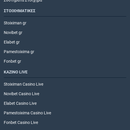
Συστήματα Στοίχημα
ΣΤΟΙΧΗΜΑΤΙΚΕΣ
Stoiximan gr
Novibet gr
Elabet gr
Pamestoixima gr
Fonbet gr
ΚΑΖΙΝΟ LIVE
Stoiximan Casino Live
Novibet Casino Live
Elabet Casino Live
Pamestoixima Casino Live
Fonbet Casino Live