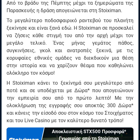
Από το βράδυ της Πέμπτης μέχρι τα ξημερώματα της
Παρασκευής η δράση απογειώνεται στη Stoiximan.
Το μεγαλύτερο ποδοσφαιρικό ραντεβού του πλανήτη
ξεκίνησε και είναι ξανά εδώ. Η Stoiximan σε προσκαλεί
να ζήσεις κάθε στιγμή του από την αρχή μέχρι τον
μεγάλο τελικό. Ένας μήνας γεμάτος πάθος,
συγκινήσεις, γκολ και ανατροπές ξεκινά, με τις
κορυφαίες εθνικές ομάδες να διεκδικούν μια θέση
στην ιστορία και να χαρίζουν θέαμα που καθηλώνει
ολόκληρο τον κόσμο!
Η Stoiximan κάνει το ξεκίνημά σου μεγαλύτερο από
ποτέ και σε υποδέχεται με Δώρα* που απογειώνουν
την εμπειρία σου από το πρώτο λεπτό! Με την
ολοκλήρωση της εγγραφής σου αποκτάς 300 Δώρα*
και κάνεις την είσοδό σου στον κόσμο του Στοιχήματος
και του Live Casino με τον καλύτερο δυνατό τρόπο!
Αποκλειστική STX500 Προσφορά*
Γνωριμίας από τη Stoiximan