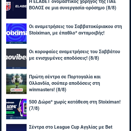
Η ELABET ονομαστικός χορηγός της ΠΑΕ
ΒΟΛΟΣ σε μια συνεργασία-ορόσημο (8/8)
Οι αναμετρήσεις του Σαββατοκύριακου στη
Stoiximan, με έπαθλο* ανταμοιβής!
Oι κορυφαίες αναμετρήσεις του Σαββάτου
με ενισχυμένες αποδόσεις! (8/8)
Πρώτη σέντρα σε Πορτογαλία και
Ολλανδία, σούπερ αποδόσεις στη
winmasters! (8/8)
500 Δώρα* χωρίς κατάθεση στη Stoiximan!
(7/8)
Σέντρα στο League Cup Αγγλίας με Bet