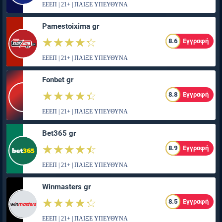
ΕΕΕΠ | 21+ | ΠΑΙΞΕ ΥΠΕΥΘΥΝΑ
Pamestoixima gr
☆☆☆☆☆
★★★★★
8.6
Εγγραφή
ΕΕΕΠ | 21+ | ΠΑΙΞΕ ΥΠΕΥΘΥΝΑ
Fonbet gr
☆☆☆☆☆
★★★★★
8.8
Εγγραφή
ΕΕΕΠ | 21+ | ΠΑΙΞΕ ΥΠΕΥΘΥΝΑ
Bet365 gr
☆☆☆☆☆
★★★★★
8.9
Εγγραφή
ΕΕΕΠ | 21+ | ΠΑΙΞΕ ΥΠΕΥΘΥΝΑ
Winmasters gr
☆☆☆☆☆
★★★★★
8.5
Εγγραφή
ΕΕΕΠ | 21+ | ΠΑΙΞΕ ΥΠΕΥΘΥΝΑ