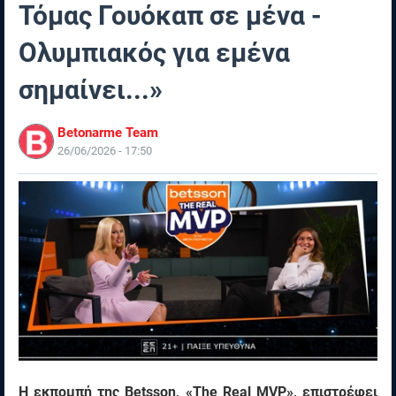
Τόμας Γουόκαπ σε μένα -
Ολυμπιακός για εμένα
σημαίνει...»
Betonarme Team
26/06/2026 - 17:50
Η εκπομπή της Betsson, «The Real MVP», επιστρέφει