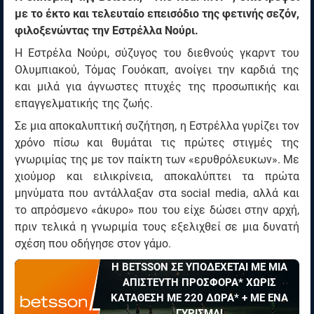
με το έκτο και τελευταίο επεισόδιο της φετινής σεζόν,
φιλοξενώντας την Εστρέλλα Νούρι.
Η Εστρέλα Νούρι, σύζυγος του διεθνούς γκαρντ του
Ολυμπιακού, Τόμας Γουόκαπ, ανοίγει την καρδιά της
και μιλά για άγνωστες πτυχές της προσωπικής και
επαγγελματικής της ζωής.
Σε μια αποκαλυπτική συζήτηση, η Εστρέλλα γυρίζει τον
χρόνο πίσω και θυμάται τις πρώτες στιγμές της
γνωριμίας της με τον παίκτη των «ερυθρόλευκων». Με
χιούμορ και ειλικρίνεια, αποκαλύπτει τα πρώτα
μηνύματα που αντάλλαξαν στα social media, αλλά και
το απρόσμενο «άκυρο» που του είχε δώσει στην αρχή,
πριν τελικά η γνωριμία τους εξελιχθεί σε μια δυνατή
σχέση που οδήγησε στον γάμο.
Η BETSSON ΣΕ ΥΠΟΔΕΧΕΤΑΙ ΜΕ ΜΙΑ
ΑΠΙΣΤΕΥΤΗ ΠΡΟΣΦΟΡΑ* ΧΩΡΙΣ
ΚΑΤΑΘΕΣΗ ΜΕ 220 ΔΩΡΑ* + ΜΕ ΕΝΑ
ΓΥΡΙΣΜΑ!