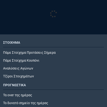
ΣΤΟΙΧΗΜΑ
Πάμε Στοίχημα Προτάσεις Σήμερα
Πάμε Στοίχημα Κουπόνι
Αναλύσεις Αγώνων
Τζίροι Στοιχημάτων
ΠΡΟΓΝΩΣΤΙΚΑ
Τα over της ημέρας
Το δυνατό σημείο της ημέρας