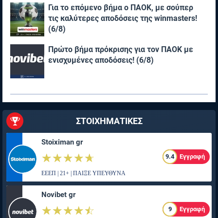
Για το επόμενο βήμα ο ΠΑΟΚ, με σούπερ
τις καλύτερες αποδόσεις της winmasters!
(6/8)
Πρώτο βήμα πρόκρισης για τον ΠΑΟΚ με
ενισχυμένες αποδόσεις! (6/8)
ΣΤΟΙΧΗΜΑΤΙΚΕΣ
Stoiximan gr
☆☆☆☆☆
★★★★★
9.4
Εγγραφή
ΕΕΕΠ | 21+ | ΠΑΙΞΕ ΥΠΕΥΘΥΝΑ
Novibet gr
☆☆☆☆☆
★★★★★
9
Εγγραφή