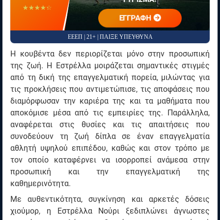
☆☆☆☆☆
★★★★★
ΕΓΓΡΑΦΗ
ΕΕΕΠ | 21+ | ΠΑΙΞΕ ΥΠΕΥΘΥΝΑ
Η κουβέντα δεν περιορίζεται μόνο στην προσωπική
της ζωή. Η Εστρέλλα μοιράζεται σημαντικές στιγμές
από τη δική της επαγγελματική πορεία, μιλώντας για
τις προκλήσεις που αντιμετώπισε, τις αποφάσεις που
διαμόρφωσαν την καριέρα της και τα μαθήματα που
αποκόμισε μέσα από τις εμπειρίες της. Παράλληλα,
αναφέρεται στις θυσίες και τις απαιτήσεις που
συνοδεύουν τη ζωή δίπλα σε έναν επαγγελματία
αθλητή υψηλού επιπέδου, καθώς και στον τρόπο με
τον οποίο καταφέρνει να ισορροπεί ανάμεσα στην
προσωπική και την επαγγελματική της
καθημερινότητα.
Με αυθεντικότητα, συγκίνηση και αρκετές δόσεις
χιούμορ, η Εστρέλλα Νούρι ξεδιπλώνει άγνωστες