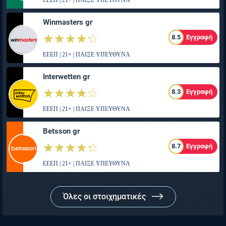
ΕΕΕΠ | 21+ | ΠΑΙΞΕ ΥΠΕΥΘΥΝΑ
Winmasters gr
☆☆☆☆☆
★★★★★
8.5
Εγγραφή
ΕΕΕΠ | 21+ | ΠΑΙΞΕ ΥΠΕΥΘΥΝΑ
Interwetten gr
☆☆☆☆☆
★★★★★
8.3
Εγγραφή
ΕΕΕΠ | 21+ | ΠΑΙΞΕ ΥΠΕΥΘΥΝΑ
Betsson gr
☆☆☆☆☆
★★★★★
8.7
Εγγραφή
ΕΕΕΠ | 21+ | ΠΑΙΞΕ ΥΠΕΥΘΥΝΑ
Όλες οι στοιχηματικές