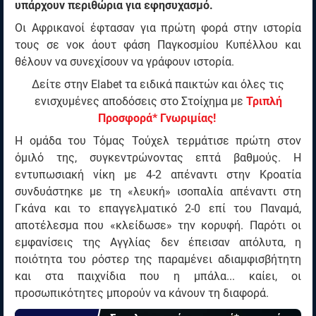
υπάρχουν περιθώρια για εφησυχασμό.
Οι Αφρικανοί έφτασαν για πρώτη φορά στην ιστορία
τους σε νοκ άουτ φάση Παγκοσμίου Κυπέλλου και
θέλουν να συνεχίσουν να γράφουν ιστορία.
Δείτε στην Elabet τα ειδικά παικτών και όλες τις
ενισχυμένες αποδόσεις στο Στοίχημα με
Τριπλή
Προσφορά* Γνωριμίας!
Η ομάδα του Τόμας Τούχελ τερμάτισε πρώτη στον
όμιλό της, συγκεντρώνοντας επτά βαθμούς. Η
εντυπωσιακή νίκη με 4-2 απέναντι στην Κροατία
συνδυάστηκε με τη «λευκή» ισοπαλία απέναντι στη
Γκάνα και το επαγγελματικό 2-0 επί του Παναμά,
αποτέλεσμα που «κλείδωσε» την κορυφή. Παρότι οι
εμφανίσεις της Αγγλίας δεν έπεισαν απόλυτα, η
ποιότητα του ρόστερ της παραμένει αδιαμφισβήτητη
και στα παιχνίδια που η μπάλα... καίει, οι
προσωπικότητες μπορούν να κάνουν τη διαφορά.