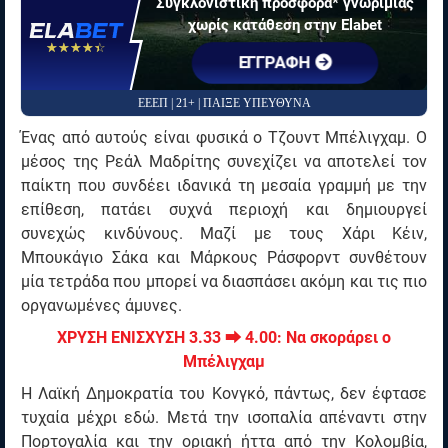
Συγκλονιστική προσφορά* γνωριμίας
χωρίς κατάθεση στην Elabet
☆☆☆☆☆
★★★★★
ΕΓΓΡΑΦΗ
ΕΕΕΠ | 21+ | ΠΑΙΞΕ ΥΠΕΥΘΥΝΑ
Ένας από αυτούς είναι φυσικά ο Τζουντ Μπέλιγχαμ. Ο
μέσος της Ρεάλ Μαδρίτης συνεχίζει να αποτελεί τον
παίκτη που συνδέει ιδανικά τη μεσαία γραμμή με την
επίθεση, πατάει συχνά περιοχή και δημιουργεί
συνεχώς κινδύνους. Μαζί με τους Χάρι Κέιν,
Μπουκάγιο Σάκα και Μάρκους Ράσφορντ συνθέτουν
μία τετράδα που μπορεί να διασπάσει ακόμη και τις πιο
οργανωμένες άμυνες.
ΧΡΥΣΗ ΕΝΙΣΧΥΣΗ 3.33 ⮕ 4.00: Να σκοράρει ο
Μπέλιγχαμ
Η Λαϊκή Δημοκρατία του Κονγκό, πάντως, δεν έφτασε
τυχαία μέχρι εδώ. Μετά την ισοπαλία απέναντι στην
Πορτογαλία και την οριακή ήττα από την Κολομβία,