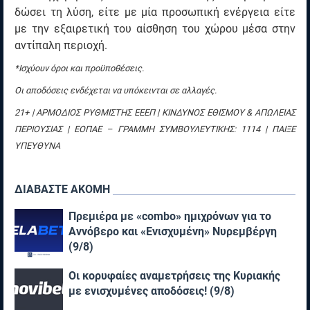
δώσει τη λύση, είτε με μία προσωπική ενέργεια είτε
με την εξαιρετική του αίσθηση του χώρου μέσα στην
αντίπαλη περιοχή.
*Ισχύουν όροι και προϋποθέσεις.
Οι αποδόσεις ενδέχεται να υπόκεινται σε αλλαγές.
21+ | ΑΡΜΟΔΙΟΣ ΡΥΘΜΙΣΤΗΣ ΕΕΕΠ | ΚΙΝΔΥΝΟΣ ΕΘΙΣΜΟΥ & ΑΠΩΛΕΙΑΣ
ΠΕΡΙΟΥΣΙΑΣ | ΕΟΠΑΕ – ΓΡΑΜΜΗ ΣΥΜΒΟΥΛΕΥΤΙΚΗΣ: 1114 | ΠΑΙΞΕ
ΥΠΕΥΘΥΝΑ
ΔΙΑΒΑΣΤΕ ΑΚΟΜΗ
Πρεμιέρα με «combo» ημιχρόνων για το
Αννόβερο και «Ενισχυμένη» Νυρεμβέργη
(9/8)
Oι κορυφαίες αναμετρήσεις της Κυριακής
με ενισχυμένες αποδόσεις! (9/8)