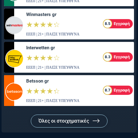
ΕΕΕΠ | 21+ | ΠΑΙΞΕ ΥΠΕΥΘΥΝΑ
Winmasters gr
☆☆☆☆☆
★★★★★
8.5
Εγγραφή
ΕΕΕΠ | 21+ | ΠΑΙΞΕ ΥΠΕΥΘΥΝΑ
Interwetten gr
☆☆☆☆☆
★★★★★
8.3
Εγγραφή
ΕΕΕΠ | 21+ | ΠΑΙΞΕ ΥΠΕΥΘΥΝΑ
Betsson gr
☆☆☆☆☆
★★★★★
8.7
Εγγραφή
ΕΕΕΠ | 21+ | ΠΑΙΞΕ ΥΠΕΥΘΥΝΑ
Όλες οι στοιχηματικές